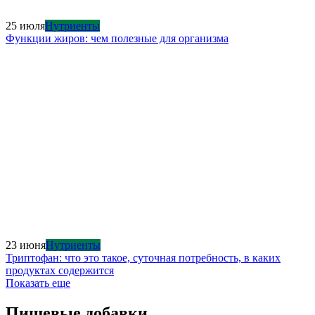
25 июля
Нутриенты
Функции жиров: чем полезные для организма
23 июня
Нутриенты
Триптофан: что это такое, суточная потребность, в каких
продуктах содержится
Показать еще
Пищевые добавки