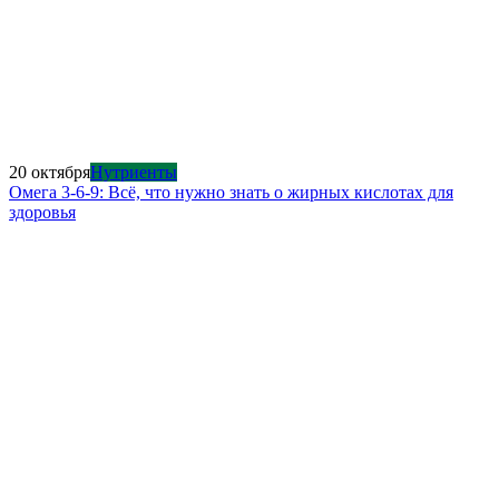
20 октября
Нутриенты
Омега 3-6-9: Всё, что нужно знать о жирных кислотах для
здоровья