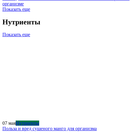
организме
Показать еще
Нутриенты
Показать еще
07 мая
Нутриенты
Польза и вред сушеного манго для организма