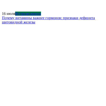
16 июля
Нутрициология
Почему витамины важнее гормонов: признаки дефицита
щитовидной железы