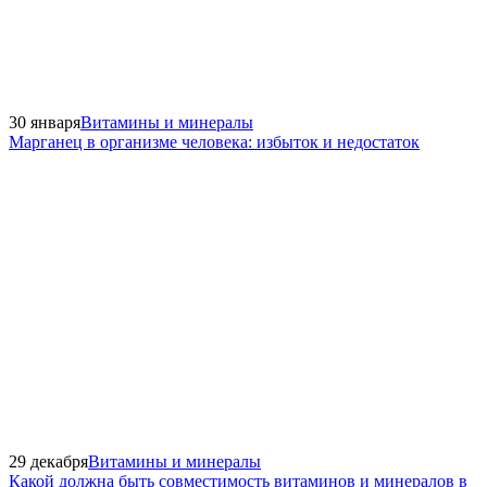
30 января
Витамины и минералы
Марганец в организме человека: избыток и недостаток
29 декабря
Витамины и минералы
Какой должна быть совместимость витаминов и минералов в