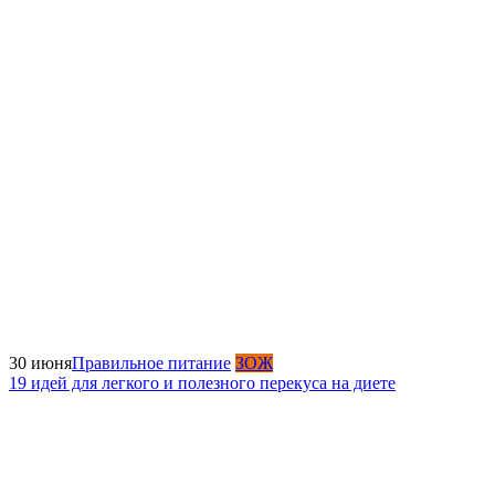
30 июня
Правильное питание
ЗОЖ
19 идей для легкого и полезного перекуса на диете