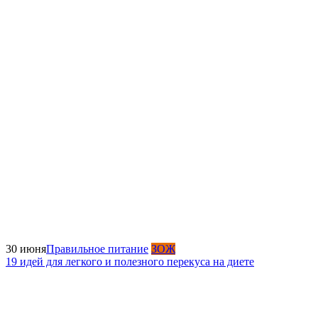
30 июня
Правильное питание
ЗОЖ
19 идей для легкого и полезного перекуса на диете