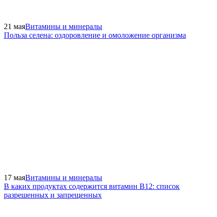
21 мая
Витамины и минералы
Польза селена: оздоровление и омоложение организма
17 мая
Витамины и минералы
В каких продуктах содержится витамин В12: список
разрешенных и запрещенных