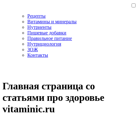
Рецепты
Витамины и минералы
Нутриенты
Пищевые добавки
Правильное питание
Нутрициология
ЗОЖ
Контакты
Главная страница со
статьями про здоровье
vitaminic.ru