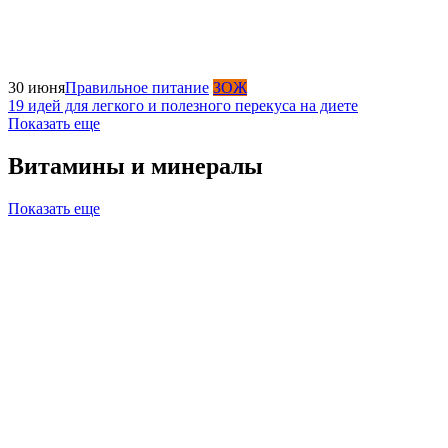
30 июня
Правильное питание
ЗОЖ
19 идей для легкого и полезного перекуса на диете
Показать еще
Витамины и минералы
Показать еще