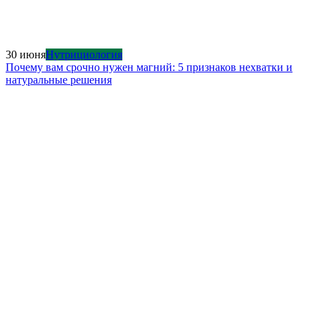
30 июня
Нутрициология
Почему вам срочно нужен магний: 5 признаков нехватки и
натуральные решения