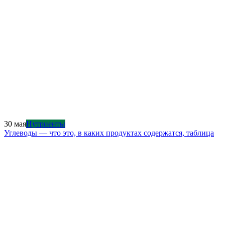
30 мая
Нутриенты
Углеводы — что это, в каких продуктах содержатся, таблица