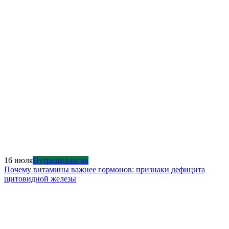
16 июля
Нутрициология
Почему витамины важнее гормонов: признаки дефицита
щитовидной железы