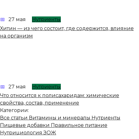
27 мая
Нутриенты
Хитин — из чего состоит, где содержится, влияние
на организм
27 мая
Нутриенты
Что относится к полисахаридам: химические
свойства, состав, применение
Категории:
Все статьи
Витамины и минералы
Нутриенты
Пищевые добавки
Правильное питание
Нутрициология
ЗОЖ