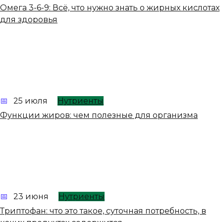
Омега 3-6-9: Всё, что нужно знать о жирных кислотах
для здоровья
25 июля
Нутриенты
Функции жиров: чем полезные для организма
23 июня
Нутриенты
Триптофан: что это такое, суточная потребность, в