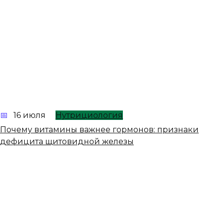
16 июля
Нутрициология
Почему витамины важнее гормонов: признаки
дефицита щитовидной железы