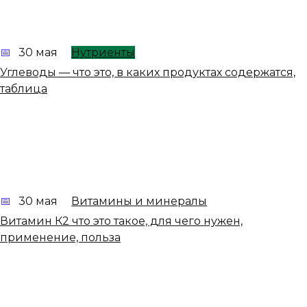
30 мая
Нутриенты
Углеводы — что это, в каких продуктах содержатся,
таблица
30 мая
Витамины и минералы
Витамин К2 что это такое, для чего нужен,
применение, польза