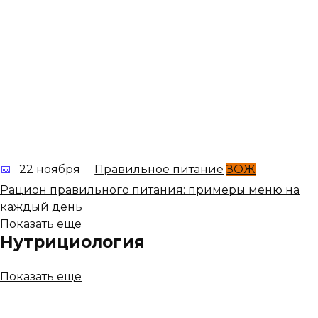
22 ноября
Правильное питание
ЗОЖ
Рацион правильного питания: примеры меню на
каждый день
Показать еще
Нутрициология
Показать еще