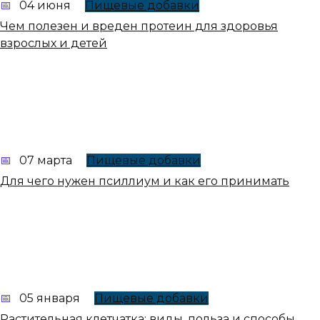
04 июня
Пищевые добавки
Чем полезен и вреден протеин для здоровья
взрослых и детей
07 марта
Пищевые добавки
Для чего нужен псиллиум и как его принимать
05 января
Пищевые добавки
Растительная клетчатка: виды, польза и способы