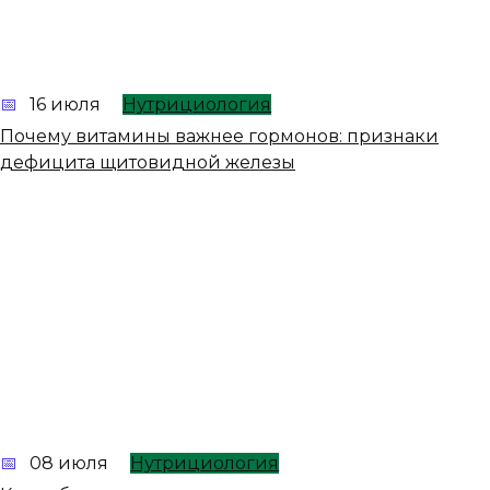
16 июля
Нутрициология
Почему витамины важнее гормонов: признаки
дефицита щитовидной железы
08 июля
Нутрициология