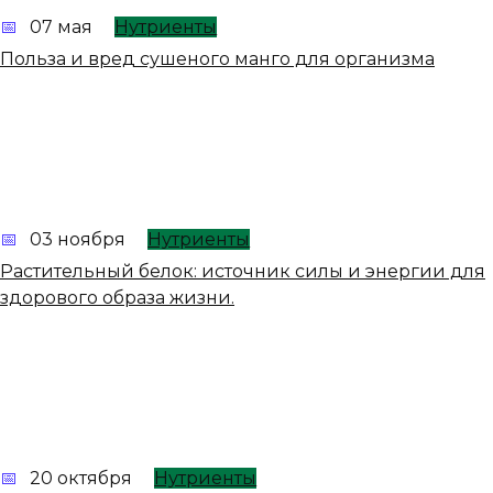
07 мая
Нутриенты
Польза и вред сушеного манго для организма
03 ноября
Нутриенты
Растительный белок: источник силы и энергии для
здорового образа жизни.
20 октября
Нутриенты