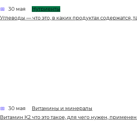
30 мая
Нутриенты
Углеводы — что это, в каких продуктах содержатся, 
30 мая
Витамины и минералы
Витамин К2 что это такое, для чего нужен, применен