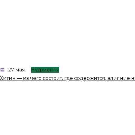
27 мая
Нутриенты
Хитин — из чего состоит, где содержится, влияние 