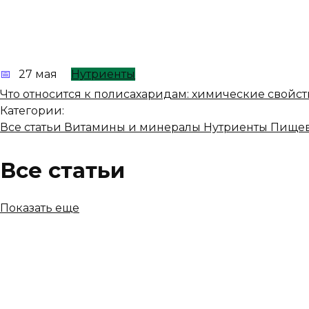
27 мая
Нутриенты
Что относится к полисахаридам: химические свойст
Категории:
Все статьи
Витамины и минералы
Нутриенты
Пищев
Все статьи
Показать еще