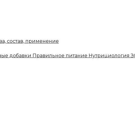
ва, состав, применение
ые добавки
Правильное питание
Нутрициология
З