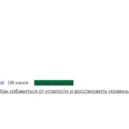
08 июля
Нутрициология
Как избавиться от усталости и восстановить урове