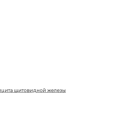
ицита щитовидной железы