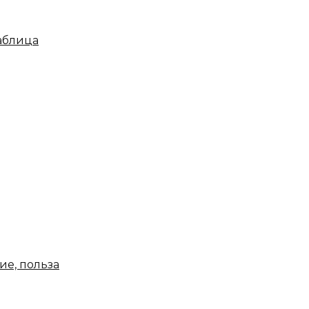
таблица
ие, польза