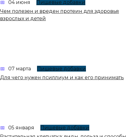
04 июня
Пищевые добавки
Чем полезен и вреден протеин для здоровья
взрослых и детей
07 марта
Пищевые добавки
Для чего нужен псиллиум и как его принимать
05 января
Пищевые добавки
Растительная клетчатка: виды, польза и способы