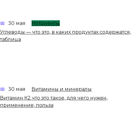
30 мая
Нутриенты
Углеводы — что это, в каких продуктах содержатся,
таблица
30 мая
Витамины и минералы
Витамин К2 что это такое, для чего нужен,
применение, польза