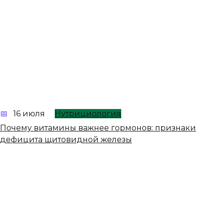
16 июля
Нутрициология
Почему витамины важнее гормонов: признаки
дефицита щитовидной железы