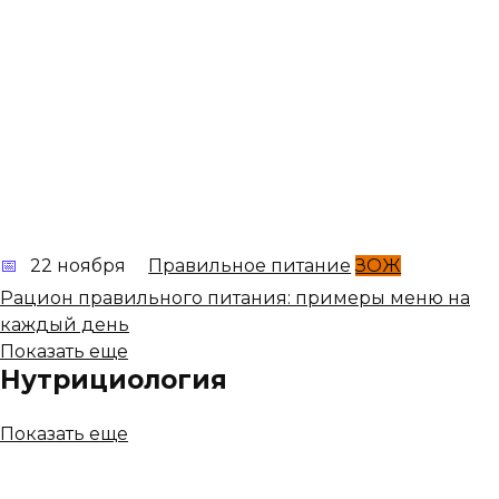
22 ноября
Правильное питание
ЗОЖ
Рацион правильного питания: примеры меню на
каждый день
Показать еще
Нутрициология
Показать еще