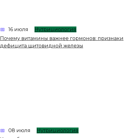
16 июля
Нутрициология
Почему витамины важнее гормонов: признаки
дефицита щитовидной железы
08 июля
Нутрициология