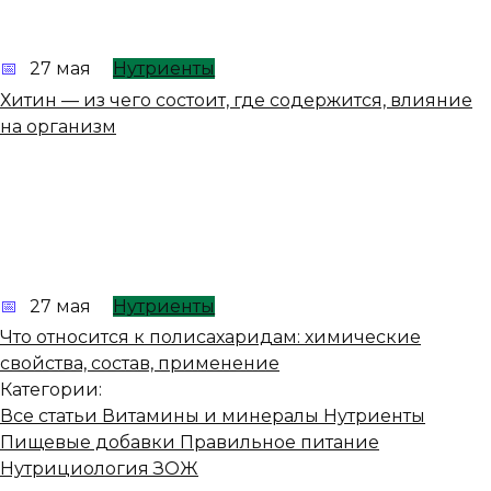
27 мая
Нутриенты
Хитин — из чего состоит, где содержится, влияние
на организм
27 мая
Нутриенты
Что относится к полисахаридам: химические
свойства, состав, применение
Категории:
Все статьи
Витамины и минералы
Нутриенты
Пищевые добавки
Правильное питание
Нутрициология
ЗОЖ