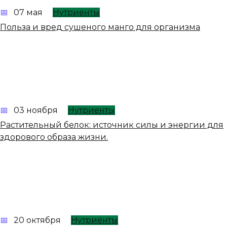
07 мая
Нутриенты
Польза и вред сушеного манго для организма
03 ноября
Нутриенты
Растительный белок: источник силы и энергии для
здорового образа жизни.
20 октября
Нутриенты