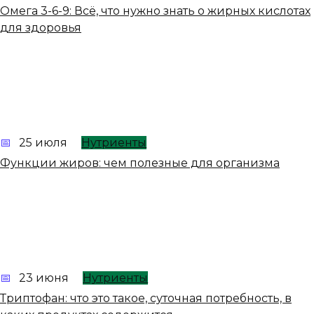
Омега 3-6-9: Всё, что нужно знать о жирных кислотах
для здоровья
25 июля
Нутриенты
Функции жиров: чем полезные для организма
23 июня
Нутриенты
Триптофан: что это такое, суточная потребность, в