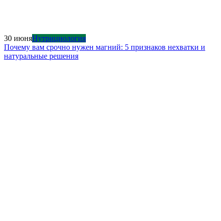
30 июня
Нутрициология
Почему вам срочно нужен магний: 5 признаков нехватки и
натуральные решения