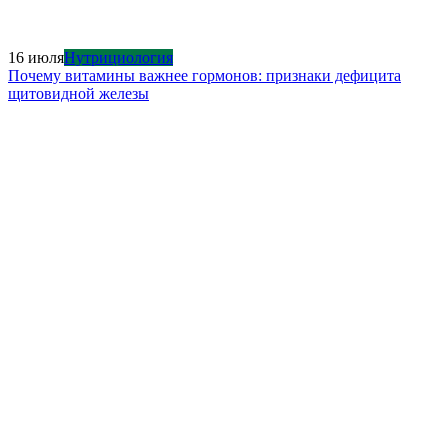
16 июля
Нутрициология
Почему витамины важнее гормонов: признаки дефицита
щитовидной железы