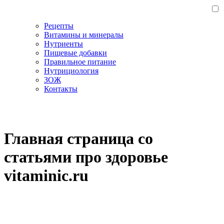
Рецепты
Витамины и минералы
Нутриенты
Пищевые добавки
Правильное питание
Нутрициология
ЗОЖ
Контакты
Главная страница со
статьями про здоровье
vitaminic.ru