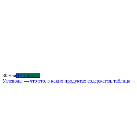
30 мая
Нутриенты
Углеводы — что это, в каких продуктах содержатся, таблица