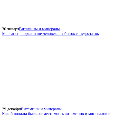
30 января
Витамины и минералы
Марганец в организме человека: избыток и недостаток
29 декабря
Витамины и минералы
Какой должна быть совместимость витаминов и минералов в