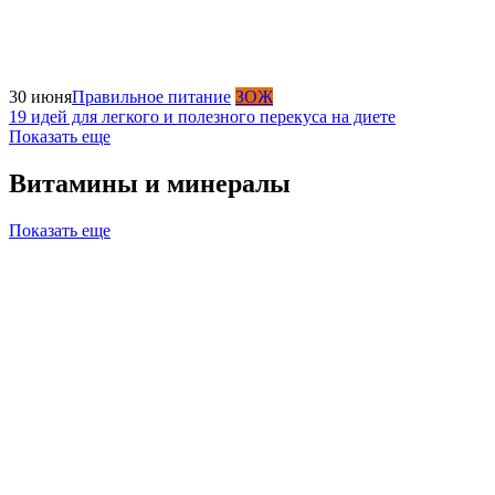
30 июня
Правильное питание
ЗОЖ
19 идей для легкого и полезного перекуса на диете
Показать еще
Витамины и минералы
Показать еще