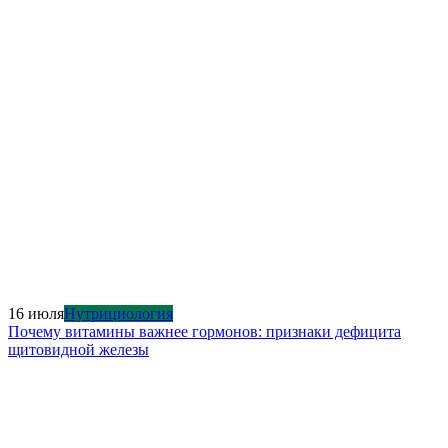
16 июля
Нутрициология
Почему витамины важнее гормонов: признаки дефицита
щитовидной железы