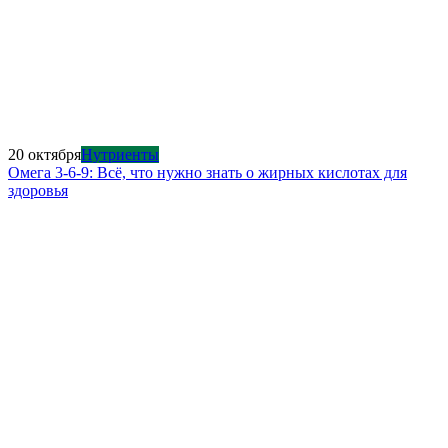
20 октября
Нутриенты
Омега 3-6-9: Всё, что нужно знать о жирных кислотах для
здоровья