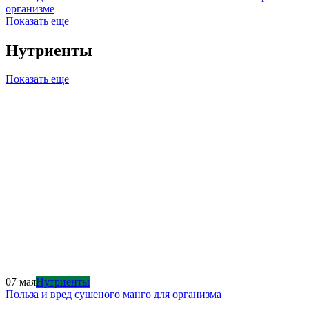
организме
Показать еще
Нутриенты
Показать еще
07 мая
Нутриенты
Польза и вред сушеного манго для организма