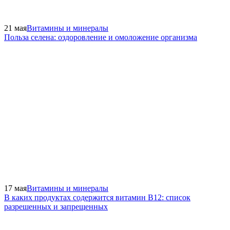
21 мая
Витамины и минералы
Польза селена: оздоровление и омоложение организма
17 мая
Витамины и минералы
В каких продуктах содержится витамин В12: список
разрешенных и запрещенных