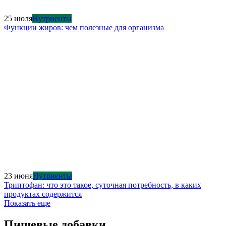
25 июля
Нутриенты
Функции жиров: чем полезные для организма
23 июня
Нутриенты
Триптофан: что это такое, суточная потребность, в каких
продуктах содержится
Показать еще
Пищевые добавки