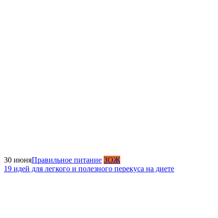
30 июня
Правильное питание
ЗОЖ
19 идей для легкого и полезного перекуса на диете