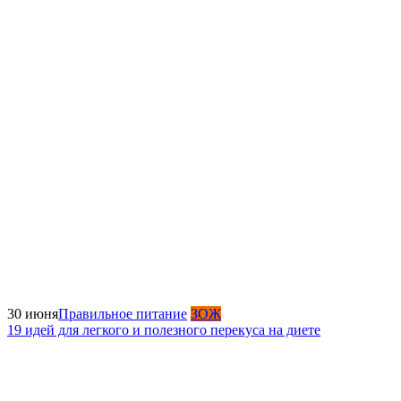
30 июня
Правильное питание
ЗОЖ
19 идей для легкого и полезного перекуса на диете