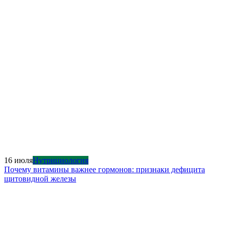
16 июля
Нутрициология
Почему витамины важнее гормонов: признаки дефицита
щитовидной железы