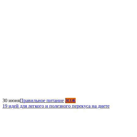
30 июня
Правильное питание
ЗОЖ
19 идей для легкого и полезного перекуса на диете