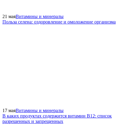
21 мая
Витамины и минералы
Польза селена: оздоровление и омоложение организма
17 мая
Витамины и минералы
В каких продуктах содержится витамин В12: список
разрешенных и запрещенных