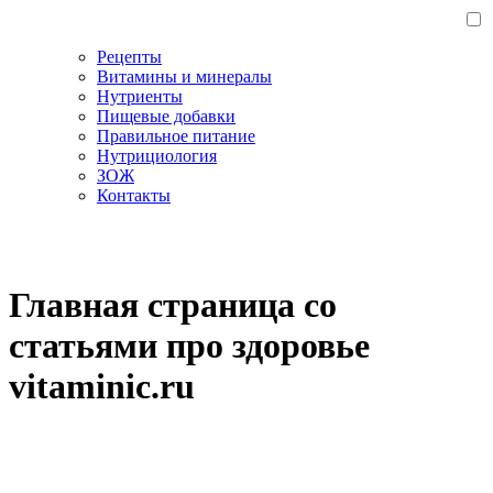
Рецепты
Витамины и минералы
Нутриенты
Пищевые добавки
Правильное питание
Нутрициология
ЗОЖ
Контакты
Главная страница со
статьями про здоровье
vitaminic.ru