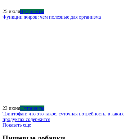
25 июля
Нутриенты
Функции жиров: чем полезные для организма
23 июня
Нутриенты
Триптофан: что это такое, суточная потребность, в каких
продуктах содержится
Показать еще
Пищевые добавки