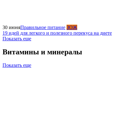
30 июня
Правильное питание
ЗОЖ
19 идей для легкого и полезного перекуса на диете
Показать еще
Витамины и минералы
Показать еще