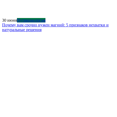
30 июня
Нутрициология
Почему вам срочно нужен магний: 5 признаков нехватки и
натуральные решения