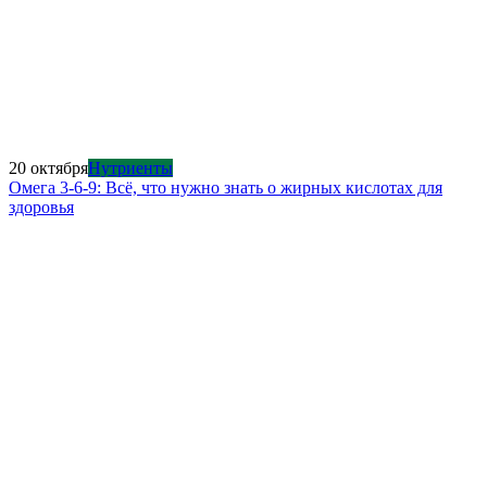
20 октября
Нутриенты
Омега 3-6-9: Всё, что нужно знать о жирных кислотах для
здоровья