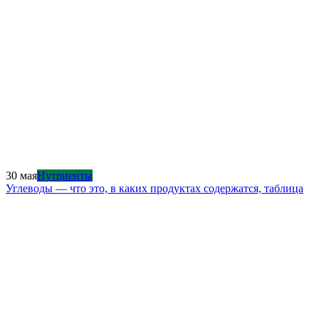
30 мая
Нутриенты
Углеводы — что это, в каких продуктах содержатся, таблица