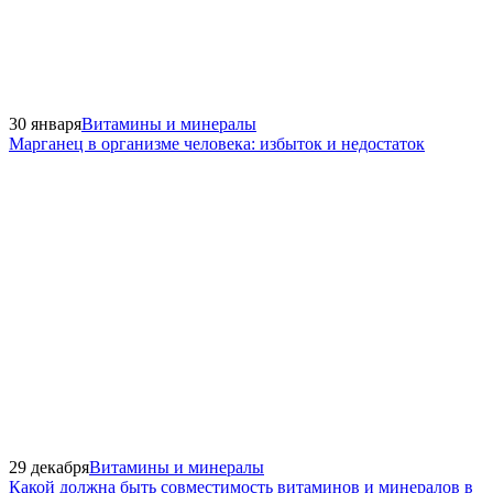
30 января
Витамины и минералы
Марганец в организме человека: избыток и недостаток
29 декабря
Витамины и минералы
Какой должна быть совместимость витаминов и минералов в