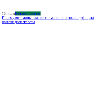
16 июля
Нутрициология
Почему витамины важнее гормонов: признаки дефицита
щитовидной железы