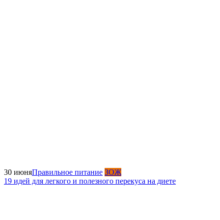
30 июня
Правильное питание
ЗОЖ
19 идей для легкого и полезного перекуса на диете