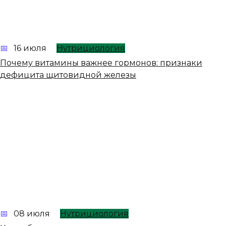
16 июля
Нутрициология
Почему витамины важнее гормонов: признаки
дефицита щитовидной железы
08 июля
Нутрициология