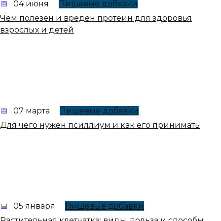
04 июня
Пищевые добавки
Чем полезен и вреден протеин для здоровья
взрослых и детей
07 марта
Пищевые добавки
Для чего нужен псиллиум и как его принимать
05 января
Пищевые добавки
Растительная клетчатка: виды, польза и способы