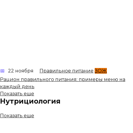
22 ноября
Правильное питание
ЗОЖ
Рацион правильного питания: примеры меню на
каждый день
Показать еще
Нутрициология
Показать еще