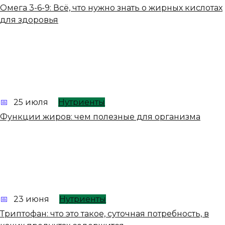
Омега 3-6-9: Всё, что нужно знать о жирных кислотах
для здоровья
25 июля
Нутриенты
Функции жиров: чем полезные для организма
23 июня
Нутриенты
Триптофан: что это такое, суточная потребность, в