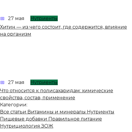
27 мая
Нутриенты
Хитин — из чего состоит, где содержится, влияние
на организм
27 мая
Нутриенты
Что относится к полисахаридам: химические
свойства, состав, применение
Категории:
Все статьи
Витамины и минералы
Нутриенты
Пищевые добавки
Правильное питание
Нутрициология
ЗОЖ