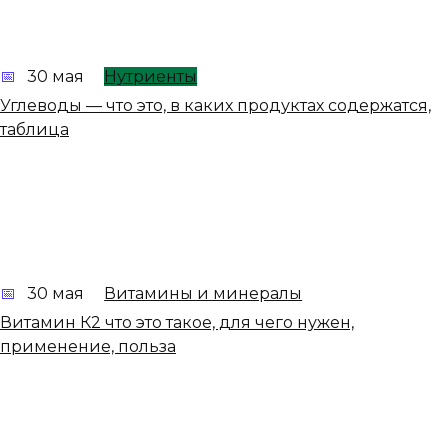
30 мая
Нутриенты
Углеводы — что это, в каких продуктах содержатся,
таблица
30 мая
Витамины и минералы
Витамин К2 что это такое, для чего нужен,
применение, польза