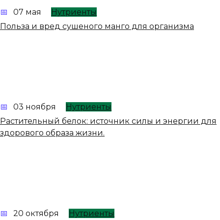
07 мая
Нутриенты
Польза и вред сушеного манго для организма
03 ноября
Нутриенты
Растительный белок: источник силы и энергии для
здорового образа жизни.
20 октября
Нутриенты