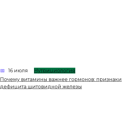
16 июля
Нутрициология
Почему витамины важнее гормонов: признаки
дефицита щитовидной железы