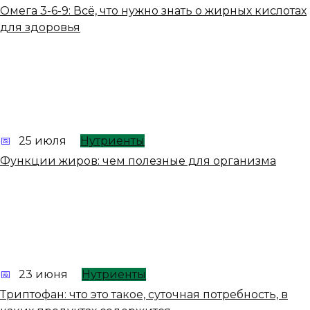
Омега 3-6-9: Всё, что нужно знать о жирных кислотах
для здоровья
25 июля
Нутриенты
Функции жиров: чем полезные для организма
23 июня
Нутриенты
Триптофан: что это такое, суточная потребность, в