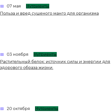
07 мая
Нутриенты
Польза и вред сушеного манго для организма
03 ноября
Нутриенты
Растительный белок: источник силы и энергии для
здорового образа жизни.
20 октября
Нутриенты