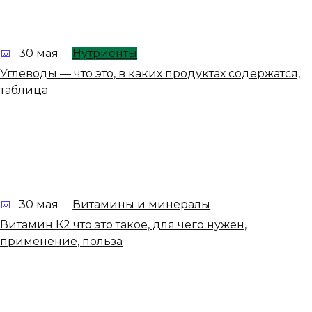
30 мая
Нутриенты
Углеводы — что это, в каких продуктах содержатся,
таблица
30 мая
Витамины и минералы
Витамин К2 что это такое, для чего нужен,
применение, польза