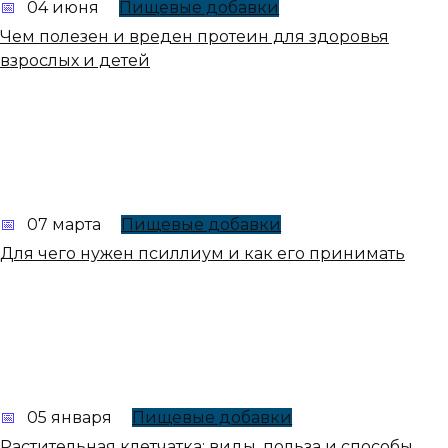
04 июня
Пищевые добавки
Чем полезен и вреден протеин для здоровья
взрослых и детей
07 марта
Пищевые добавки
Для чего нужен псиллиум и как его принимать
05 января
Пищевые добавки
Растительная клетчатка: виды, польза и способы