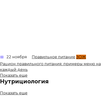
22 ноября
Правильное питание
ЗОЖ
Рацион правильного питания: примеры меню на
каждый день
Показать еще
Нутрициология
Показать еще