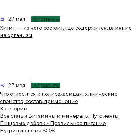
27 мая
Нутриенты
Хитин — из чего состоит, где содержится, влияние
на организм
27 мая
Нутриенты
Что относится к полисахаридам: химические
свойства, состав, применение
Категории:
Все статьи
Витамины и минералы
Нутриенты
Пищевые добавки
Правильное питание
Нутрициология
ЗОЖ