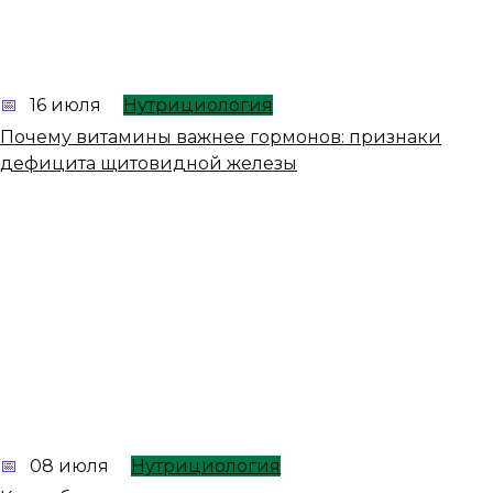
16 июля
Нутрициология
Почему витамины важнее гормонов: признаки
дефицита щитовидной железы
08 июля
Нутрициология