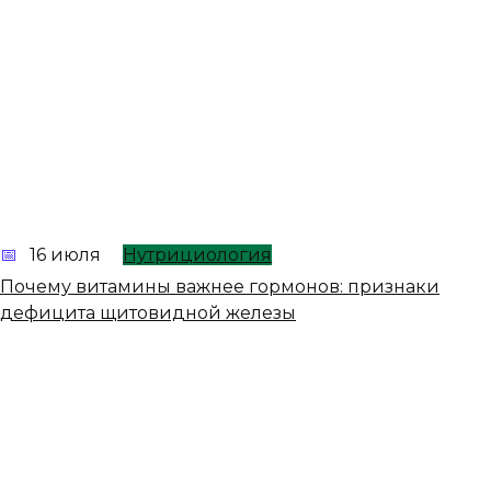
16 июля
Нутрициология
Почему витамины важнее гормонов: признаки
дефицита щитовидной железы