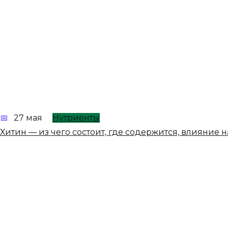
27 мая
Нутриенты
Хитин — из чего состоит, где содержится, влияние 