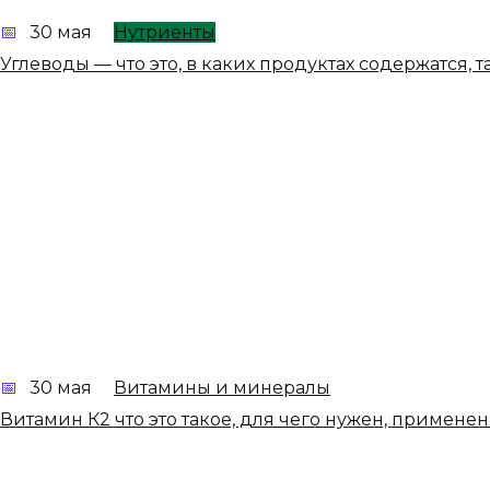
30 мая
Нутриенты
Углеводы — что это, в каких продуктах содержатся, 
30 мая
Витамины и минералы
Витамин К2 что это такое, для чего нужен, применен