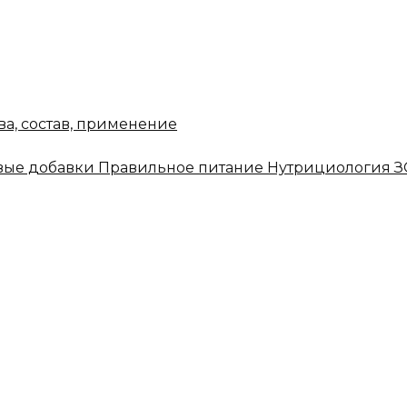
ва, состав, применение
ые добавки
Правильное питание
Нутрициология
З