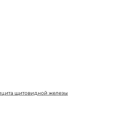
ицита щитовидной железы