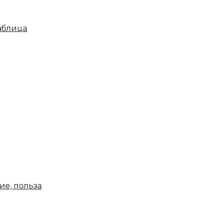
таблица
ие, польза