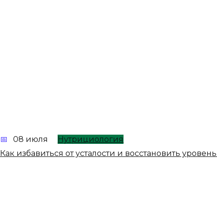
08 июля
Нутрициология
Как избавиться от усталости и восстановить урове