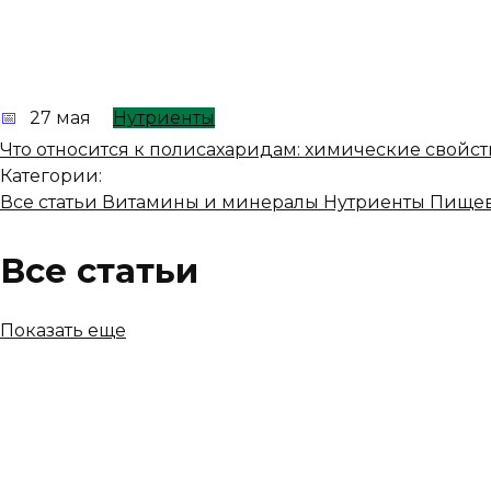
27 мая
Нутриенты
Что относится к полисахаридам: химические свойст
Категории:
Все статьи
Витамины и минералы
Нутриенты
Пищев
Все статьи
Показать еще