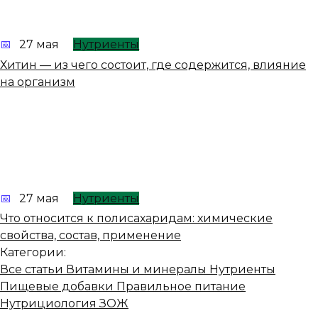
27 мая
Нутриенты
Хитин — из чего состоит, где содержится, влияние
на организм
27 мая
Нутриенты
Что относится к полисахаридам: химические
свойства, состав, применение
Категории:
Все статьи
Витамины и минералы
Нутриенты
Пищевые добавки
Правильное питание
Нутрициология
ЗОЖ