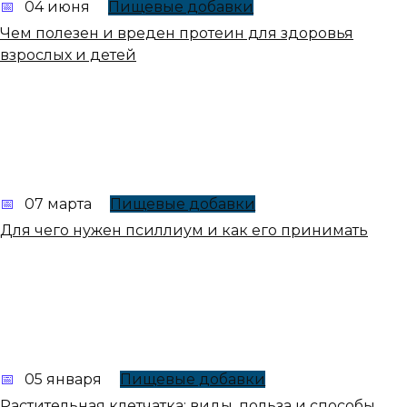
04 июня
Пищевые добавки
Чем полезен и вреден протеин для здоровья
взрослых и детей
07 марта
Пищевые добавки
Для чего нужен псиллиум и как его принимать
05 января
Пищевые добавки
Растительная клетчатка: виды, польза и способы