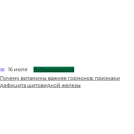
16 июля
Нутрициология
Почему витамины важнее гормонов: признаки
дефицита щитовидной железы