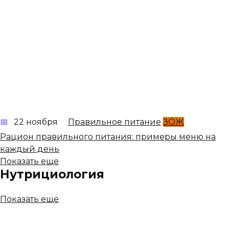
22 ноября
Правильное питание
ЗОЖ
Рацион правильного питания: примеры меню на
каждый день
Показать еще
Нутрициология
Показать еще