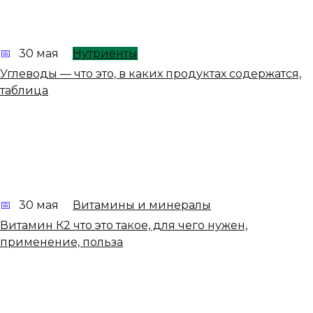
30 мая
Нутриенты
Углеводы — что это, в каких продуктах содержатся,
таблица
30 мая
Витамины и минералы
Витамин К2 что это такое, для чего нужен,
применение, польза