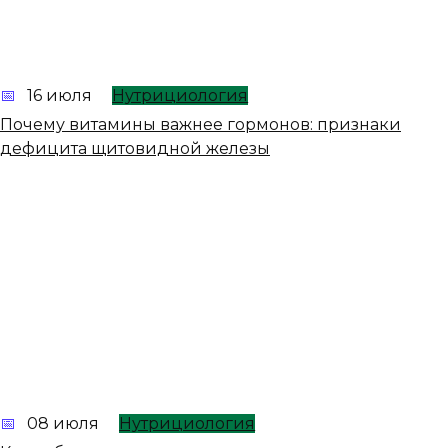
16 июля
Нутрициология
Почему витамины важнее гормонов: признаки
дефицита щитовидной железы
08 июля
Нутрициология