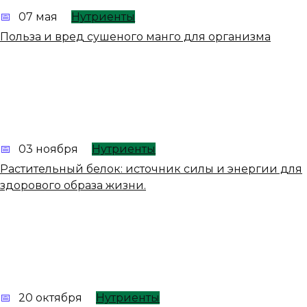
07 мая
Нутриенты
Польза и вред сушеного манго для организма
03 ноября
Нутриенты
Растительный белок: источник силы и энергии для
здорового образа жизни.
20 октября
Нутриенты