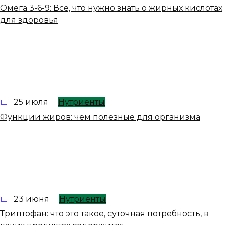
Омега 3-6-9: Всё, что нужно знать о жирных кислотах
для здоровья
25 июля
Нутриенты
Функции жиров: чем полезные для организма
23 июня
Нутриенты
Триптофан: что это такое, суточная потребность, в