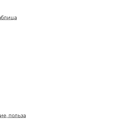
таблица
ие, польза