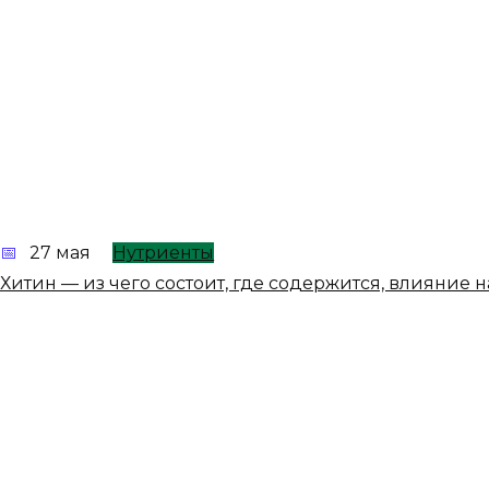
27 мая
Нутриенты
Хитин — из чего состоит, где содержится, влияние 