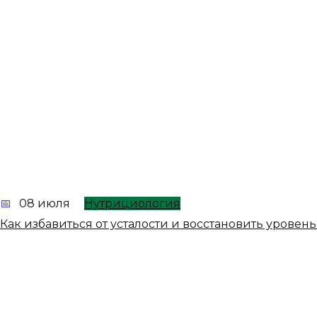
08 июля
Нутрициология
Как избавиться от усталости и восстановить урове