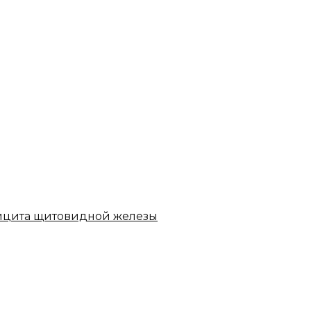
ицита щитовидной железы