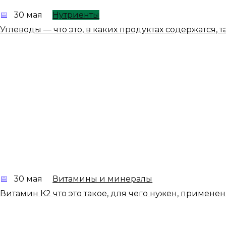
30 мая
Нутриенты
Углеводы — что это, в каких продуктах содержатся, 
30 мая
Витамины и минералы
Витамин К2 что это такое, для чего нужен, применен