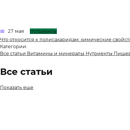
27 мая
Нутриенты
Что относится к полисахаридам: химические свойст
Категории:
Все статьи
Витамины и минералы
Нутриенты
Пищев
Все статьи
Показать еще