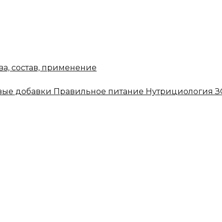
ва, состав, применение
ые добавки
Правильное питание
Нутрициология
З