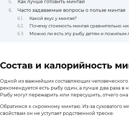
Как лучше готовить минтай
Часто задаваемые вопросы о пользе минтая
Какой вкус у минтая?
Почему стоимость минтая сравнительно ни
Можно ли есть эту рыбу детям и пожилым
Состав и калорийность ми
Одной из важнейших составляющих человеческого р
рекомендуется есть рыбу один, а лучше два раза в
Рыбу могут пережарить или пересушить, отчего он
Обратимся к скромному минтаю. Из-за суховатого мя
свойствам он не уступает родственной треске.