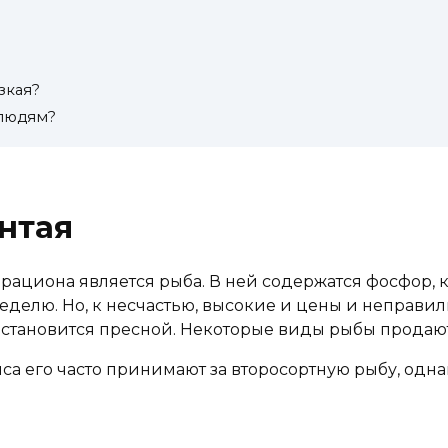
зкая?
 людям?
нтая
ациона является рыба. В ней содержатся фосфор, 
 неделю. Но, к несчастью, высокие и цены и неправ
а становится пресной. Некоторые виды рыбы продаю
са его часто принимают за второсортную рыбу, одна