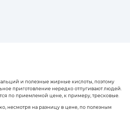
кальций и полезные жирные кислоты, поэтому
ильное приготовление нередко отпугивают людей.
тся по приемлемой цене, к примеру, тресковые.
ко, несмотря на разницу в цене, по полезным