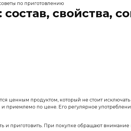
, советы по приготовлению
 состав, свойства, с
тся ценным продуктом, который не стоит исключать
и приемлемо по цене. Его регулярное употребление
ь и приготовить. При покупке обращают внимание 