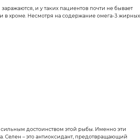
заражаются, и у таких пациентов почти не бывает
ти в хроме. Несмотря на содержание омега-3 жирных
 сильным достоинством этой рыбы. Именно эти
а. Ceлeн – это антиоксидант, предотвращающий