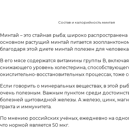
Состав и калорийность минтая
Минтай – это стайная рыба; широко распространена 
основном растущий минтай питается зоопланктоном,
благодаря этой диете минтай полезен для человека
В его мясе содержатся витамины группы В, включая 
снижающего уровень холестерина, способствующего 
окислительно-восстановительных процессах, тоже с
Если говорить о минеральных веществах, в этой рыб
очень полезным. Важным пунктом среди достоинств
болезней щитовидной железы. А железо, цинк, магн
тракта и иммунитета.
По мнению российских учёных, ежедневно на одног
что нормой является 50 мкг.