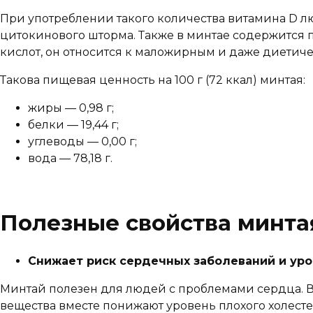
При употреблении такого количества витамина D люд
цитокинового шторма. Также в минтае содержится п
кислот, он относится к маложирным и даже диетич
Такова пищевая ценность на 100 г (72 ккал) минтая:
жиры — 0,98 г;
белки — 19,44 г;
углеводы — 0,00 г;
вода — 78,18 г.
Полезные свойства минта
Снижает риск сердечных заболеваний и уро
Минтай полезен для людей с проблемами сердца. В
вещества вместе понижают уровень плохого холест