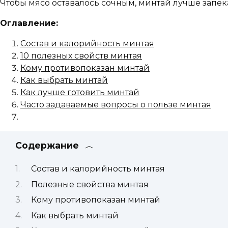
Чтобы мясо оставалось сочным, минтай лучше запек
Оглавление:
Состав и калорийность минтая
10 полезных свойств минтая
Кому противопоказан минтай
Как выбрать минтай
Как лучше готовить минтай
Часто задаваемые вопросы о пользе минтая
Содержание
Состав и калорийность минтая
Полезные свойства минтая
Кому противопоказан минтай
Как выбрать минтай