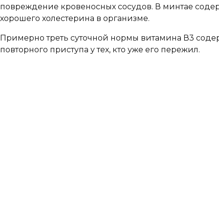
повреждение кровеносных сосудов. В минтае соде
хорошего холестерина в организме.
Примерно треть суточной нормы витамина В3 содер
повторного приступа у тех, кто уже его пережил.