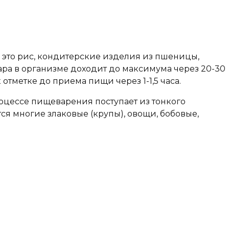
 это рис, кондитерские изделия из пшеницы,
хара в организме доходит до максимума через 20-30
отметке до приема пищи через 1-1,5 часа.
процессе пищеварения поступает из тонкого
ся многие злаковые (крупы), овощи, бобовые,