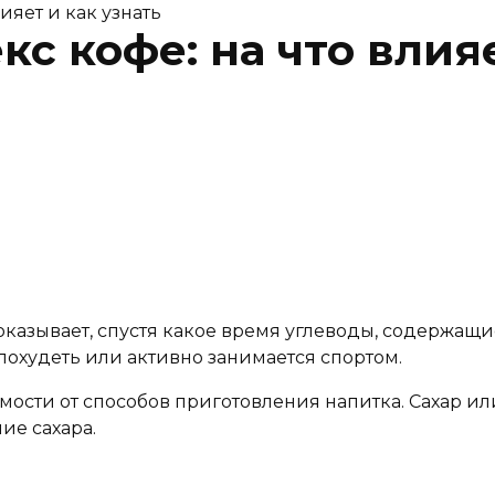
ияет и как узнать
с кофе: на что влияе
азывает, спустя какое время углеводы, содержащие
 похудеть или активно занимается спортом.
мости от способов приготовления напитка. Сахар или
ие сахара.