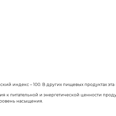
еский индекс – 100. В других пищевых продуктах эт
я к питательной и энергетической ценности проду
 уровень насыщения.