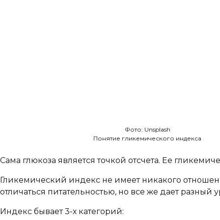
Фото: Unsplash
Понятие гликемического индекса
Сама глюкоза является точкой отсчета. Ее гликемич
Гликемический индекс не имеет никакого отношени
отличаться питательностью, но все же дает разный
Индекс бывает 3-х категорий: