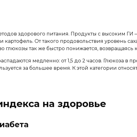
тодов здорового питания. Продукты с высоким ГИ –
 и картофель. От такого продовольствия уровень са
о глюкозы так же быстро понижается, возвращаясь к 
аспадаются медленно: от 1,5 до 2 часов. Глюкоза в 
зуется за большее время. К этой категории относят
индекса на здоровье
диабета