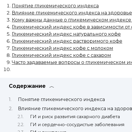
Понятие гликемического индекса
Влияние гликемического индекса на здоровье
Кому важны данные о гликемическом индексе
Гликемический индекс кофе в зависимости от
Гликемический индекс натурального кофе
Гликемический индекс растворимого кофе
Гликемический индекс кофе с молоком
Гликемический индекс кофе с сахаром
Часто задаваемые вопросы о гликемическом и
Содержание
Понятие гликемического индекса
Влияние гликемического индекса на здоро
ГИ и риск развития сахарного диабета
ГИ и сердечно-сосудистые заболевания