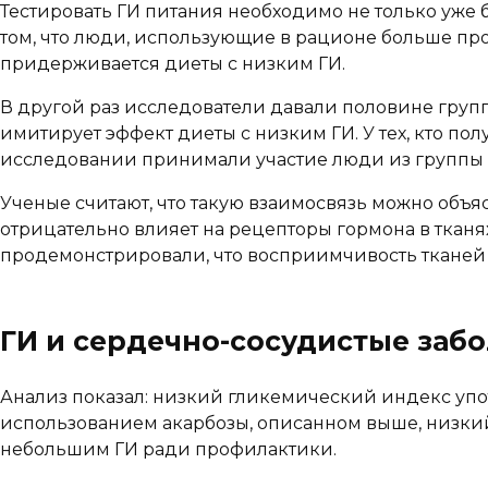
Тестировать ГИ питания необходимо не только уже б
том, что люди, использующие в рационе больше про
придерживается диеты с низким ГИ.
В другой раз исследователи давали половине групп
имитирует эффект диеты с низким ГИ. У тех, кто пол
исследовании принимали участие люди из группы 
Ученые считают, что такую взаимосвязь можно об
отрицательно влияет на рецепторы гормона в тканя
продемонстрировали, что восприимчивость тканей 
ГИ и сердечно-сосудистые заб
Анализ показал: низкий гликемический индекс упо
использованием акарбозы, описанном выше, низкий
небольшим ГИ ради профилактики.