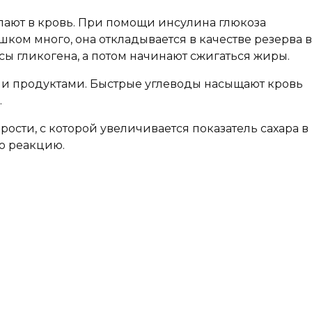
пают в кровь. При помощи инсулина глюкоза
шком много, она откладывается в качестве резерва в
сы гликогена, а потом начинают сжигаться жиры.
ми продуктами. Быстрые углеводы насыщают кровь
.
сти, с которой увеличивается показатель сахара в
ую реакцию.