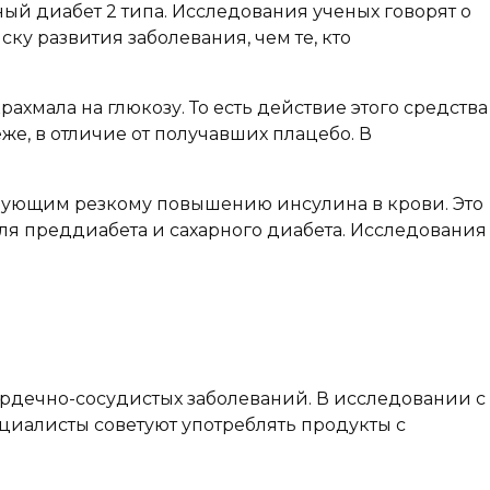
ный диабет 2 типа. Исследования ученых говорят о
ку развития заболевания, чем те, кто
хмала на глюкозу. То есть действие этого средства
же, в отличие от получавших плацебо. В
твующим резкому повышению инсулина в крови. Это
для преддиабета и сахарного диабета. Исследования
рдечно-сосудистых заболеваний. В исследовании с
циалисты советуют употреблять продукты с