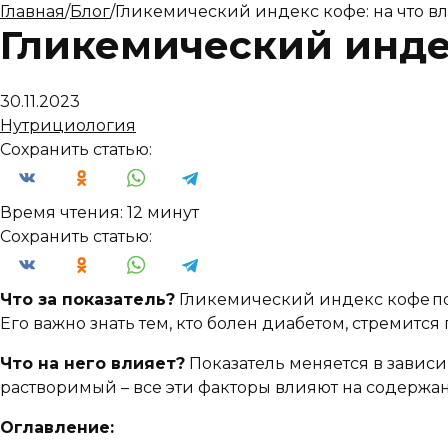
Главная
/
Блог
/
Гликемический индекс кофе: на что вл
Гликемический индек
30.11.2023
Нутрициология
Сохранить статью:
Время чтения:
12 минут
Сохранить статью:
Что за показатель?
Гликемический индекс кофе пок
Его важно знать тем, кто болен диабетом, стремится
Что на него влияет?
Показатель меняется в зависи
растворимый – все эти факторы влияют на содержан
Оглавление: