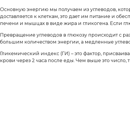
Основную энергию мы получаем из углеводов, котор
доставляется к клеткам, это дает им питание и обес
печени и мышцах в виде жира и гликогена. Если гл
Превращение углеводов в глюкозу происходит с ра
большим количеством энергии, а медленные углев
Гликемический индекс (ГИ) – это фактор, присваив
крови через 2 часа после еды. Чем выше это число,