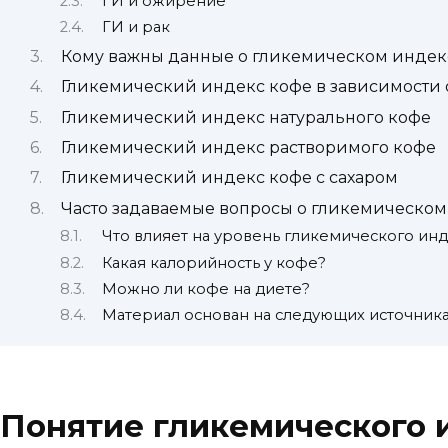
ГИ и ожирение
ГИ и рак
Кому важны данные о гликемическом индек
Гликемический индекс кофе в зависимости 
Гликемический индекс натурального кофе
Гликемический индекс растворимого кофе
Гликемический индекс кофе с сахаром
Часто задаваемые вопросы о гликемическом
Что влияет на уровень гликемического инд
Какая калорийность у кофе?
Можно ли кофе на диете?
Материал основан на следующих источник
Понятие гликемического 