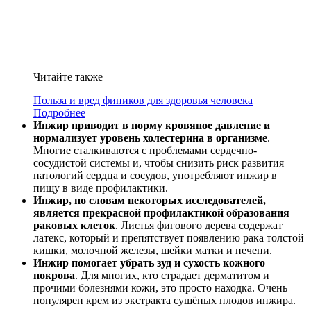
Читайте также
Польза и вред фиников для здоровья человека
Подробнее
Инжир приводит в норму кровяное давление и
нормализует уровень холестерина в организме
.
Многие сталкиваются с проблемами сердечно-
сосудистой системы и, чтобы снизить риск развития
патологий сердца и сосудов, употребляют инжир в
пищу в виде профилактики.
Инжир, по словам некоторых исследователей,
является прекрасной профилактикой образования
раковых клеток
. Листья фигового дерева содержат
латекс, который и препятствует появлению рака толстой
кишки, молочной железы, шейки матки и печени.
Инжир помогает убрать зуд и сухость кожного
покрова
. Для многих, кто страдает дерматитом и
прочими болезнями кожи, это просто находка. Очень
популярен крем из экстракта сушёных плодов инжира.