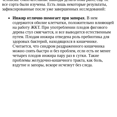
все сорта были изучены. Есть лишь некоторые результаты,
зафиксированные после уже завершенных исследований:
Инжир отлично помогает при запорах
. В нем
содержится обилие клетчатки, положительно влияющей
на работу ЖКТ. При употреблении плодов фигового
дерева стул смягчается, и все выводится естественным
путем. Плодам инжира отведена роль пребиотика для
здоровых бактерий, находящихся в кишечнике.
Считается, что синдром раздраженного кишечника
можно снять быстро и без проблем, если есть не менее
четырех плодов инжира пару раз в сутки. Такие
проблемы желудочно-кишечного тракта, как боль,
вздутие и запоры, вскоре исчезнут без следа.