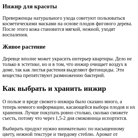
Инжир для красоты
Преверженцы натурального ухода советуют пользоваться
косметическими масками на основе плодов фигового дерева.
После этого кожа становится мягкой, нежной, уходят
воспаления.
Живое растение
Деревце вполне может украсить интерьер квартиры. Дело не
только в эстетике, но и в том, что инжир очищает воздух в
доме, так как листья растения выделяют фитонциды. Эти
вещества препятствуют размножению бактерий.
Как выбрать и хранить инжир
О пользе и вреде свежего инжира было сказано много, а
теперь немного информации, касающейся выбора плодов и их
хранения. Лучше покупать ровно столько, сколько сможете
съесть, потому что через 1,5-2 дня смоковница испортится.
Выбирать продукт нужно внимательно: по насыщенному
цвету, нежной текстуре и твердому стеблю. Аромат от