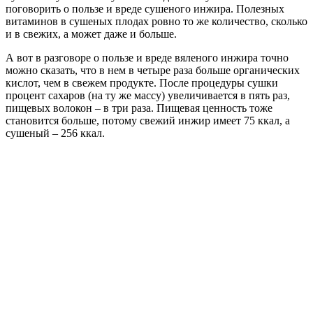
поговорить о пользе и вреде сушеного инжира. Полезных
витаминов в сушеных плодах ровно то же количество, сколько
и в свежих, а может даже и больше.
А вот в разговоре о пользе и вреде вяленого инжира точно
можно сказать, что в нем в четыре раза больше органических
кислот, чем в свежем продукте. После процедуры сушки
процент сахаров (на ту же массу) увеличивается в пять раз,
пищевых волокон – в три раза. Пищевая ценность тоже
становится больше, потому свежий инжир имеет 75 ккал, а
сушеный – 256 ккал.