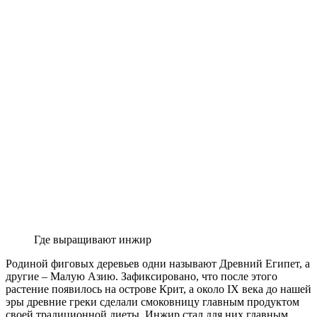
Где выращивают инжир
Родиной фиговых деревьев одни называют Древний Египет, а
другие – Малую Азию. Зафиксировано, что после этого
растение появилось на острове Крит, а около IX века до нашей
эры древние греки сделали смоковницу главным продуктом
своей традиционной диеты. Инжир стал для них главным