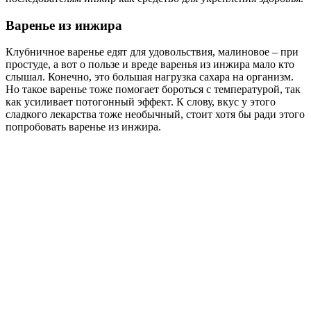
Варенье из инжира
Клубничное варенье едят для удовольствия, малиновое – при
простуде, а вот о пользе и вреде варенья из инжира мало кто
слышал. Конечно, это большая нагрузка сахара на организм.
Но такое варенье тоже помогает бороться с температурой, так
как усиливает потогонный эффект. К слову, вкус у этого
сладкого лекарства тоже необычный, стоит хотя бы ради этого
попробовать варенье из инжира.