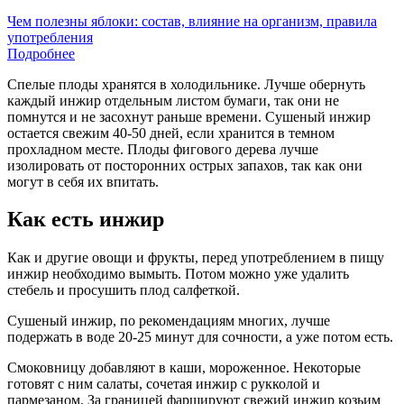
Чем полезны яблоки: состав, влияние на организм, правила
употребления
Подробнее
Спелые плоды хранятся в холодильнике. Лучше обернуть
каждый инжир отдельным листом бумаги, так они не
помнутся и не засохнут раньше времени. Сушеный инжир
остается свежим 40-50 дней, если хранится в темном
прохладном месте. Плоды фигового дерева лучше
изолировать от посторонних острых запахов, так как они
могут в себя их впитать.
Как есть инжир
Как и другие овощи и фрукты, перед употреблением в пищу
инжир необходимо вымыть. Потом можно уже удалить
стебель и просушить плод салфеткой.
Сушеный инжир, по рекомендациям многих, лучше
подержать в воде 20-25 минут для сочности, а уже потом есть.
Смоковницу добавляют в каши, мороженное. Некоторые
готовят с ним салаты, сочетая инжир с рукколой и
пармезаном. За границей фаршируют свежий инжир козьим