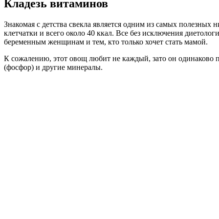
Кладезь витаминов
Знакомая с детства свекла является одним из самых полезных
клетчатки и всего около 40 ккал. Все без исключения диетоло
беременным женщинам и тем, кто только хочет стать мамой.
К сожалению, этот овощ любит не каждый, зато он одинаково пол
(фосфор) и другие минералы.