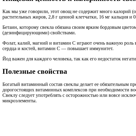
Как мы уже говорили, этот овощ не содержит много калорий (око
растительных жиров, 2,8 г ценной клетчатки, 16 мг кальция и 0,
Бетаин, которому свекла обязана своим ярким бордовым цве
(дезинфицирующими) свойствами.
Фолат, калий, магний и витамин С играют очень важную роль 
сердца и костей, витамин С — повышает иммунитет.
Йод важен для каждого человека, так как его недостаток негат
Полезные свойства
Богатый витаминный состав свеклы делает ее обязательным пр
дорогостоящих витаминных комплексов при необходимости вос
Свеклу следует употреблять с осторожностью или вовсе исклю
микроэлементы.