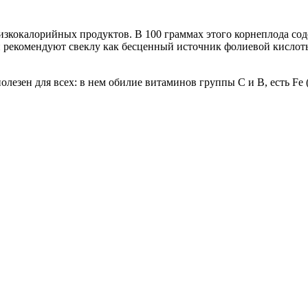
 низкокалорийных продуктов. В 100 граммах этого корнеплода с
ги рекомендуют свеклу как бесценный источник фолиевой кислот
езен для всех: в нем обилие витаминов группы C и В, есть Fe (ж