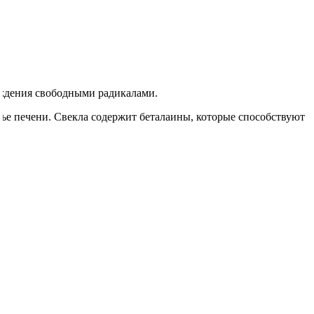
еждения свободными радикалами.
ье печени. Свекла содержит беталаины, которые способствуют