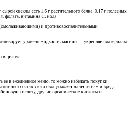
 сырой свеклы есть 1,6 г растительного белка, 0,17 г полезных
я, фолата, витамина С, йода.
и (омолаживающими) и противовоспалительными
абилизирует уровень жидкости, магний — укрепляет материалы
а в целом.
ь ее в ежедневное меню, то можно избежать покупки
минный состав этого овоща может нанести нам и вред.
рбиновую кислоту, другие органические кислоты и