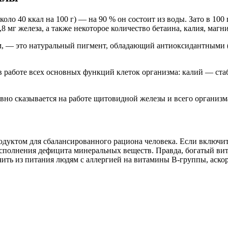
ло 40 ккал на 100 г) — на 90 % он состоит из воды. Зато в 100 г
8 мг железа, а также некоторое количество бетаина, калия, магни
том, — это натуральный пигмент, обладающий антиоксидантным
в работе всех основных функций клеток организма: калий — ст
ивно сказывается на работе щитовидной железы и всего организм
одуктом для сбалансированного рациона человека. Если включит
полнения дефицита минеральных веществ. Правда, богатый вита
чить из питания людям с аллергией на витамины В-группы, аско