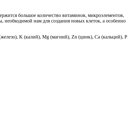
одержится большое количество витаминов, микроэлементов,
ы, необходимой нам для создания новых клеток, а особенно
елезо), K (калий), Mg (магний), Zn (цинк), Ca (кальций), P