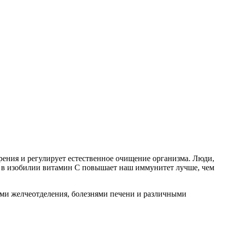
рения и регулирует естественное очищение организма. Люди,
 в изобилии витамин C повышает наш иммунитет лучше, чем
иями желчеотделения, болезнями печени и различными