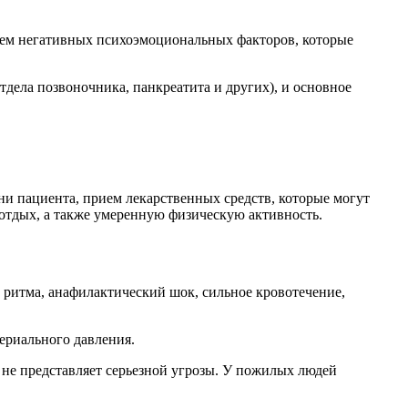
ием негативных психоэмоциональных факторов, которые
тдела позвоночника, панкреатита и других), и основное
и пациента, прием лекарственных средств, которые могут
 отдых, а также умеренную физическую активность.
о ритма, анафилактический шок, сильное кровотечение,
ериального давления.
 не представляет серьезной угрозы. У пожилых людей