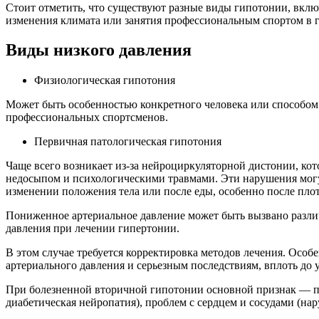
Стоит отметить, что существуют разные виды гипотонии, вклю
изменения климата или занятия профессиональным спортом в 
Виды низкого давления
Физиологическая гипотония
Может быть особенностью конкретного человека или способом 
профессиональных спортсменов.
Первичная патологическая гипотония
Чаще всего возникает из-за нейроциркуляторной дистонии, к
недосыпом и психологическими травмами. Эти нарушения могут
изменении положения тела или после еды, особенно после пло
Пониженное артериальное давление может быть вызвано разли
давления при лечении гипертонии.
В этом случае требуется корректировка методов лечения. Особ
артериального давления и серьезным последствиям, вплоть до 
При болезненной вторичной гипотонии основной признак — п
диабетическая нейропатия), проблем с сердцем и сосудами (на