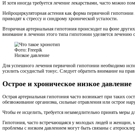
И хотя иногда требуется лечение лекарствами, часто можно пом
Нейроциркуляторная астения как форма первичной гипотонии 
приводят к стрессу и синдрому хронической усталости.
Вторичная артериальная гипотония происходит на фоне других 
внимание в лечении этого типа гипотонии уделяется лечению 
Фото: Freepik
Низкое давление
Для успешного лечения первичной гипотонии необходимо испол
усилить сосудистый тонус. Следует обратить внимание на пра
Острое и хроническое низкое давление
Острая артериальная гипотония часто возникает при таких сос
обезвоживание организма, сильные отравления или острое на
Чтобы ее исцелить, требуется незамедлительно принять меры д
Гипотония, часто встречающаяся у молодых людей и женщин, м
проблемы с низким давлением могут быть связаны с атероскле