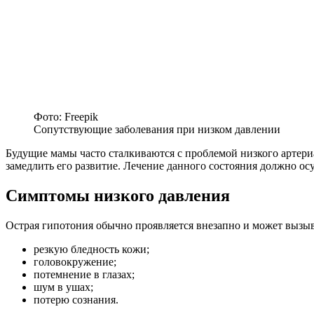
Фото: Freepik
Сопутствующие заболевания при низком давлении
Будущие мамы часто сталкиваются с проблемой низкого артериа
замедлить его развитие. Лечение данного состояния должно ос
Симптомы низкого давления
Острая гипотония обычно проявляется внезапно и может вызыв
резкую бледность кожи;
головокружение;
потемнение в глазах;
шум в ушах;
потерю сознания.