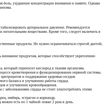
ая боль, ухудшение концентрации внимания и памяти. Однако
анизма.
табилизировать артериальное давление. Рекомендуется
и питательными веществами. Кроме того, следует включить в
ественные продукты. Не нужно ограничиваться строгой диетой,
ть внимание продуктам, которые способствуют укреплению
на, который переносит кислород к тканям организма.
процессе кроветворения и функционировании нервной системы.
эритроцитов и поддержания здоровья сосудов.
евого баланса и улучшению работы сердца.
судов и улучшению кровообращения.
 с заболеваниями сердца не стоит злоупотреблять этими
ец, имбирь, эстрагон и кориандр.
можно есть по 1 чайной ложке 2 раза в день.