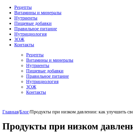
Рецепты
Витамины и минералы
Нутриенты
Пищевые добавки
Правильное питание
Нутрициология
ЗОЖ
Контакты
Рецепты
Витамины и минералы
Нутриенты
Пищевые добавки
Правильное питание
Нутрициология
ЗОЖ
Контакты
Главная
/
Блог
/
Продукты при низком давлении: как улучшить св
Продукты при низком давлени