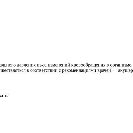
льного давления из-за изменений кровообращения в организме, 
уществляться в соответствии с рекомендациями врачей — акушера
ать: