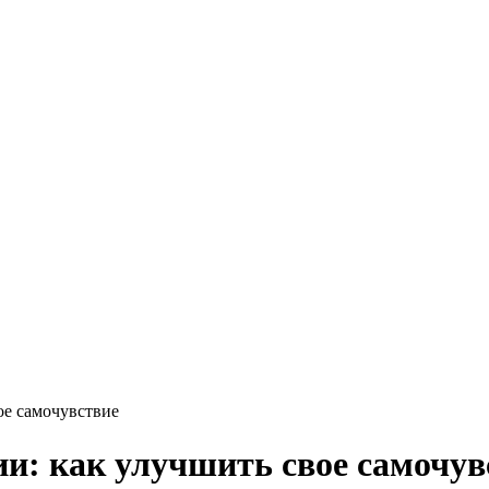
ое самочувствие
и: как улучшить свое самочув