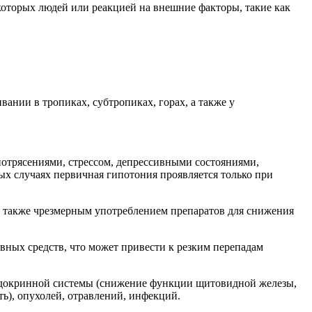
которых людей или реакцией на внешние факторы, такие как
нии в тропиках, субтропиках, горах, а также у
отрясениями, стрессом, депрессивными состояниями,
ых случаях первичная гипотония проявляется только при
а также чрезмерным употреблением препаратов для снижения
ивных средств, что может привести к резким перепадам
ндокринной системы (снижение функции щитовидной железы,
ть), опухолей, отравлений, инфекций.