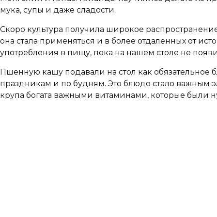
мука, супы и даже сладости.
Скоро культура получила широкое распространение по
она стала применяться и в более отдаленных от ис
употребления в пищу, пока на нашем столе не появ
Пшенную кашу подавали на стол как обязательное бл
праздникам и по будням. Это блюдо стало важным э
крупа богата важными витаминами, которые были н