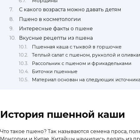
Морщины
С какого возраста можно давать детям
Пшено в косметологии
Интересные факты о пшене
Вкусные рецепты из пшена
Пшенная каша с тыквой в горшочке
Теплый салат с пшеном, рукколой и оливка
Рассольник с пшеном и фрикадельками
Биточки пшенные
Материал основан на следующих источник
История пшенной каши
Что такое пшено? Так называются семена проса, полн
Монголии и Китае. Китайцы научились делать из пр