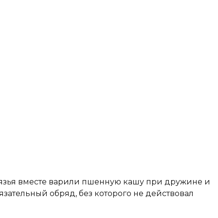
язья вместе варили пшенную кашу при дружине и
язательный обряд, без которого не действовал