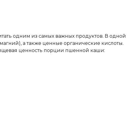
итать одним из самых важных продуктов. В одной
магний), а также ценные органические кислоты.
Пищевая ценность порции пшенной каши: