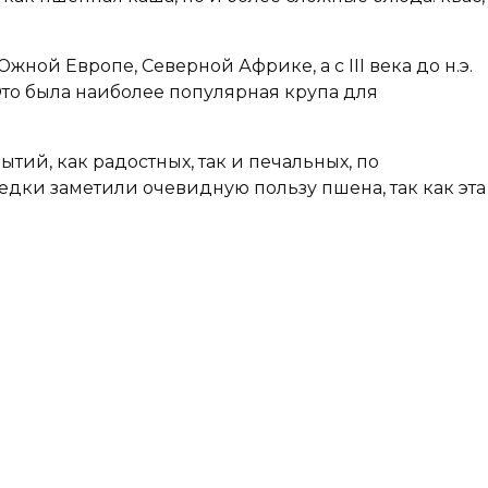
ной Европе, Северной Африке, а с III века до н.э.
Это была наиболее популярная крупа для
тий, как радостных, так и печальных, по
дки заметили очевидную пользу пшена, так как эта