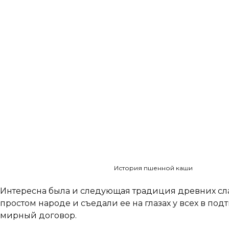
История пшенной каши
Интересна была и следующая традиция древних сл
простом народе и съедали ее на глазах у всех в по
мирный договор.