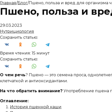
Главная
/
Блог
/
Пшено, польза и вред для организма 
Пшено, польза и вре
29.03.2023
Нутрициология
Сохранить статью:
Время чтения:
15 минут
Сохранить статью:
О чем речь
? Пшено — это семена проса, однолетнег
клетчаткой и антиоксидантами.
На что обратить внимание?
Употребление пшена п
Оглавление:
История пшенной каши