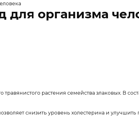
человека
д для организма чел
о травянистого растения семейства злаковых. В соста
озволяет снизить уровень холестерина и улучшить