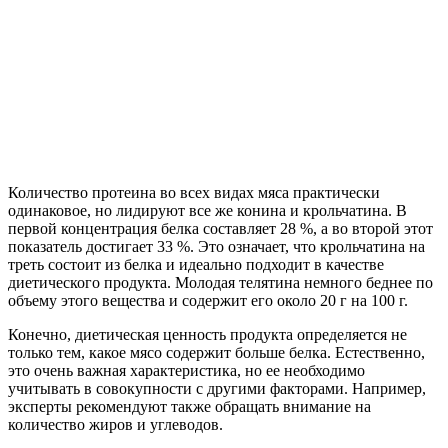
Количество протеина во всех видах мяса практически
одинаковое, но лидируют все же конина и крольчатина. В
первой концентрация белка составляет 28 %, а во второй этот
показатель достигает 33 %. Это означает, что крольчатина на
треть состоит из белка и идеально подходит в качестве
диетического продукта. Молодая телятина немного беднее по
объему этого вещества и содержит его около 20 г на 100 г.
Конечно, диетическая ценность продукта определяется не
только тем, какое мясо содержит больше белка. Естественно,
это очень важная характеристика, но ее необходимо
учитывать в совокупности с другими факторами. Например,
эксперты рекомендуют также обращать внимание на
количество жиров и углеводов.