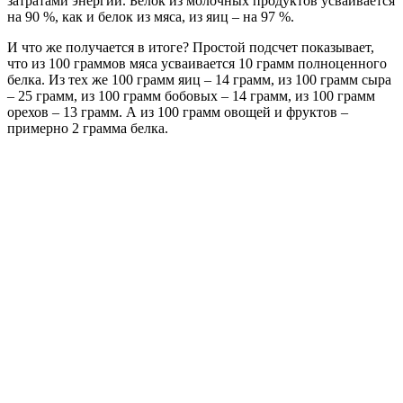
затратами энергии. Белок из молочных продуктов усваивается
на 90 %, как и белок из мяса, из яиц – на 97 %.
И что же получается в итоге? Простой подсчет показывает,
что из 100 граммов мяса усваивается 10 грамм полноценного
белка. Из тех же 100 грамм яиц – 14 грамм, из 100 грамм сыра
– 25 грамм, из 100 грамм бобовых – 14 грамм, из 100 грамм
орехов – 13 грамм. А из 100 грамм овощей и фруктов –
примерно 2 грамма белка.