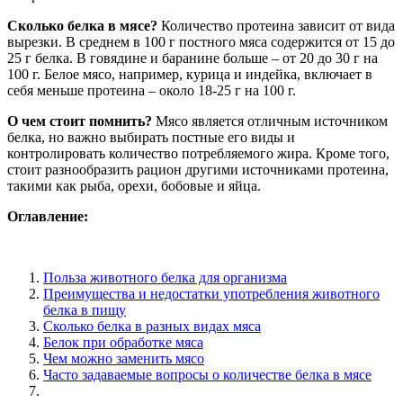
Сколько белка в мясе?
Количество протеина зависит от вида
вырезки. В среднем в 100 г постного мяса содержится от 15 до
25 г белка. В говядине и баранине больше – от 20 до 30 г на
100 г. Белое мясо, например, курица и индейка, включает в
себя меньше протеина – около 18-25 г на 100 г.
О чем стоит помнить?
Мясо является отличным источником
белка, но важно выбирать постные его виды и
контролировать количество потребляемого жира. Кроме того,
стоит разнообразить рацион другими источниками протеина,
такими как рыба, орехи, бобовые и яйца.
Оглавление:
Польза животного белка для организма
Преимущества и недостатки употребления животного
белка в пищу
Сколько белка в разных видах мяса
Белок при обработке мяса
Чем можно заменить мясо
Часто задаваемые вопросы о количестве белка в мясе