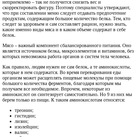
неприемлемо – так не получится снизить вес и
скорректировать фигуру. Поэтому специалисты утверждают,
что при составлении меню следует отдавать предпочтение
продуктам, содержащим большое количество белка. Тем, кто
следит за здоровьем и сам составляет рацион, нужно знать,
какие именно виды мяса и в каком объеме содержат в себе
белок.
Мясо – важный компонент сбалансированного питания. Оно
является источником белка, микроэлементов и витаминов, без
которых невозможна работа органов и систем тела человека.
Как правило, людям нужен не сам белок, а те аминокислоты,
которые в нем содержатся. Во время переваривания еды
организм может расщеплять пищевые молекулы при помощи
большого количества ферментов, благодаря которым мы
получаем все необходимое. Впрочем, некоторые из
аминокислот он синтезирует самостоятельно. Но 9 из них мы
берем только из пищи. К таким аминокислотам относятся:
треонин;
гистидин;
лизин;
изолейцин;
валин;