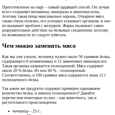
Приготовление на пару – самый щадящий способ. Он лучше
всего сохраняет витамины, минералы и аминокислоты,
поэтому такая пища максимально хороша. Отварное мясо
также очень полезно, его успешно усваивает организм, и оно
не вызывает проблем с желудком. Жарка оказывает самое
разрушительное действие на белковые соединения, поэтому
по возможности ее следует избегать.
Чем можно заменить мясо
Как мы уже узнали, человеку нужно около 50 граммов белка,
содержащего 8 незаменимых и 12 заменимых аминокислот.
Такая органика называется полноценной. Мясо содержит
около 20 % белка. Из них 60 % – полноценный.
Соответственно, в 100 граммах мяса содержится лишь 12 г
полноценного белка.
Так какие же продукты содержат примерно одинаковое
количество белка, и именно полноценного? Давайте
перечислим некоторые из них – как животного, так и
растительного происхождения:
чечевица – 25 г;