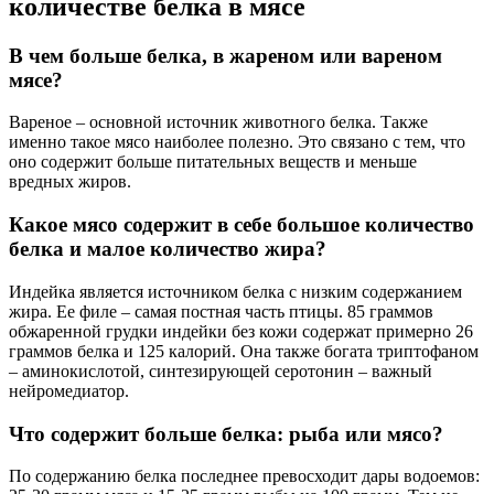
количестве белка в мясе
В чем больше белка, в жареном или вареном
мясе?
Вареное – основной источник животного белка. Также
именно такое мясо наиболее полезно. Это связано с тем, что
оно содержит больше питательных веществ и меньше
вредных жиров.
Какое мясо содержит в себе большое количество
белка и малое количество жира?
Индейка является источником белка с низким содержанием
жира. Ее филе – самая постная часть птицы. 85 граммов
обжаренной грудки индейки без кожи содержат примерно 26
граммов белка и 125 калорий. Она также богата триптофаном
– аминокислотой, синтезирующей серотонин – важный
нейромедиатор.
Что содержит больше белка: рыба или мясо?
По содержанию белка последнее превосходит дары водоемов: