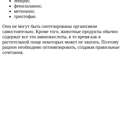
лейцин;
фенилаланин;
метионин;
триптофан.
Они не могут быть синтезированы организмом
самостоятельно. Кроме того, животные продукты обычно
содержат все эти аминокислоты, в то время как в
растительной пище некоторых может не хватать. Поэтому
рацион необходимо оптимизировать, создавая правильные
сочетания.