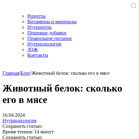
Рецепты
Витамины и минералы
Нутриенты
Пищевые добавки
Правильное питание
Нутрициология
ЗОЖ
Контакты
Главная
/
Блог
/
Животный белок: сколько его в мясе
Животный белок: сколько
его в мясе
16.04.2024
Нутрициология
Сохранить статью:
Время чтения:
14 минут
Сохранить статью: