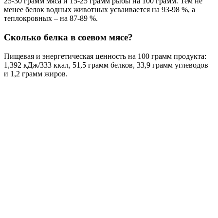
25-30 грамм мяса и 15-25 грамм рыбы на 100 грамм. Тем не
менее белок водных животных усваивается на 93-98 %, а
теплокровных – на 87-89 %.
Сколько белка в соевом мясе?
Пищевая и энергетическая ценность на 100 грамм продукта:
1,392 кДж/333 ккал, 51,5 грамм белков, 33,9 грамм углеводов
и 1,2 грамм жиров.