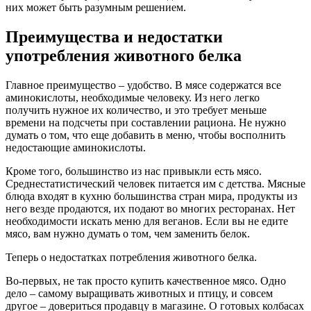
них может быть разумным решением.
Преимущества и недостатки
употребления животного белка
Главное преимущество – удобство. В мясе содержатся все
аминокислоты, необходимые человеку. Из него легко
получить нужное их количество, и это требует меньше
времени на подсчеты при составлении рациона. Не нужно
думать о том, что еще добавить в меню, чтобы восполнить
недостающие аминокислоты.
Кроме того, большинство из нас привыкли есть мясо.
Среднестатистический человек питается им с детства. Мясные
блюда входят в кухню большинства стран мира, продукты из
него везде продаются, их подают во многих ресторанах. Нет
необходимости искать меню для веганов. Если вы не едите
мясо, вам нужно думать о том, чем заменить белок.
Теперь о недостатках потребления животного белка.
Во-первых, не так просто купить качественное мясо. Одно
дело – самому выращивать животных и птицу, и совсем
другое – довериться продавцу в магазине. О готовых колбасах