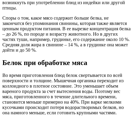
возникнуть при употреблении блюд из индейки или другой
птицы.
Споры о том, какое мясо содержит больше белка, не
закончатся без упоминания свинины, которая также является
ценным продуктом питания. В ее вырезке концентрация белка
– до 26 %, по породе и возрасту животного. Но в других
частях туши, например, грудинке, его содержание около 10 %.
Средняя доля жира в свинине – 14 %, а в грудинке она может
дойти и до 50 %.
Белок при обработке мяса
Во время приготовления блюд белок свертывается по всей
поверхности и толщине. Мышечная органика переходит из
коллоидного в плотное состояние. Это уменьшает объем
вареного продукта за счет вытеснения воды. Поэтому вес
мяса, приготовленного в течение длительного времени,
становится меньше примерно на 40%. При варке мелкими
кусочками происходит потеря водорастворимых белков, но
она намного меньше, если готовить крупными частями.