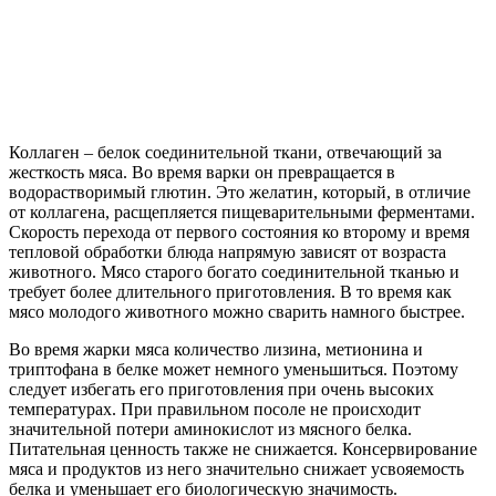
Коллаген – белок соединительной ткани, отвечающий за
жесткость мяса. Во время варки он превращается в
водорастворимый глютин. Это желатин, который, в отличие
от коллагена, расщепляется пищеварительными ферментами.
Скорость перехода от первого состояния ко второму и время
тепловой обработки блюда напрямую зависят от возраста
животного. Мясо старого богато соединительной тканью и
требует более длительного приготовления. В то время как
мясо молодого животного можно сварить намного быстрее.
Во время жарки мяса количество лизина, метионина и
триптофана в белке может немного уменьшиться. Поэтому
следует избегать его приготовления при очень высоких
температурах. При правильном посоле не происходит
значительной потери аминокислот из мясного белка.
Питательная ценность также не снижается. Консервирование
мяса и продуктов из него значительно снижает усвояемость
белка и уменьшает его биологическую значимость.