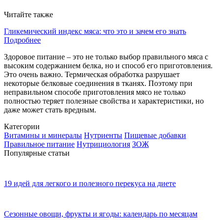
Читайте также
Гликемический индекс мяса: что это и зачем его знать
Подробнее
Здоровое питание – это не только выбор правильного мяса с
высоким содержанием белка, но и способ его приготовления.
Это очень важно. Термическая обработка разрушает
некоторые белковые соединения в тканях. Поэтому при
неправильном способе приготовления мясо не только
полностью теряет полезные свойства и характеристики, но
даже может стать вредным.
Категории
Витамины и минералы
Нутриенты
Пищевые добавки
Правильное питание
Нутрициология
ЗОЖ
Популярные статьи
19 идей для легкого и полезного перекуса на диете
Сезонные овощи, фрукты и ягоды: календарь по месяцам