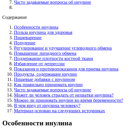
Часто задаваемые вопросы об инулине
Содержание
Особенности инулина
Польза инулина для здоровья
Пищеварение
Похудение
Регулирование и улучшение углеводного обмена
Повышение липидного обмена
Поддержание плотности костной ткани
Избавление от депрессии
Показания и противопоказания для приема инулина
Продукты, содержащие инулин
Пищевые добавки с инулином
Как правильно принимать инулин
Часто задаваемые вопросы об инулине
Может ли человек страдать от нехватки инулина?
Можно ли принимать инулин во время беременности?
В чем вред от инулина человеку?
Материал основан на следующих источниках
Особенности инулина