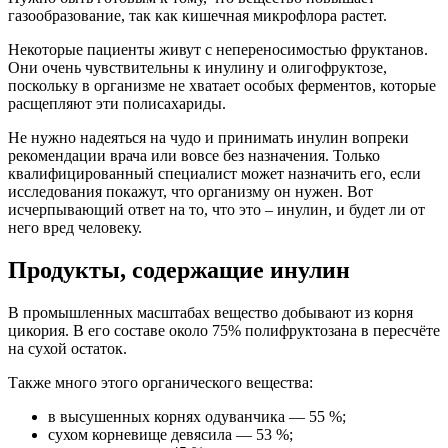
газообразование, так как кишечная микрофлора растет.
Некоторые пациенты живут с непереносимостью фруктанов.
Они очень чувствительны к инулину и олигофруктозе,
поскольку в организме не хватает особых ферментов, которые
расщепляют эти полисахариды.
Не нужно надеяться на чудо и принимать инулин вопреки
рекомендации врача или вовсе без назначения. Только
квалифицированный специалист может назначить его, если
исследования покажут, что организму он нужен. Вот
исчерпывающий ответ на то, что это – инулин, и будет ли от
него вред человеку.
Продукты, содержащие инулин
В промышленных масштабах вещество добывают из корня
цикория. В его составе около 75% полифруктозана в пересчёте
на сухой остаток.
Также много этого органического вещества:
в высушенных корнях одуванчика — 55 %;
сухом корневище девясила — 53 %;