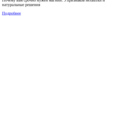
Почему вам срочно нужен магний: 5 признаков нехватки и
натуральные решения
Подробнее