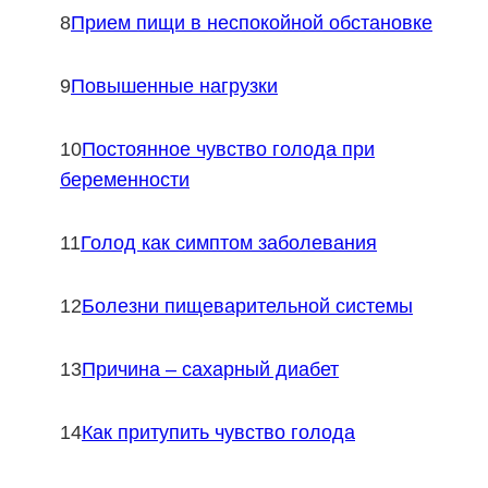
Прием пищи в неспокойной обстановке
Повышенные нагрузки
Постоянное чувство голода при
беременности
Голод как симптом заболевания
Болезни пищеварительной системы
Причина – сахарный диабет
Как притупить чувство голода