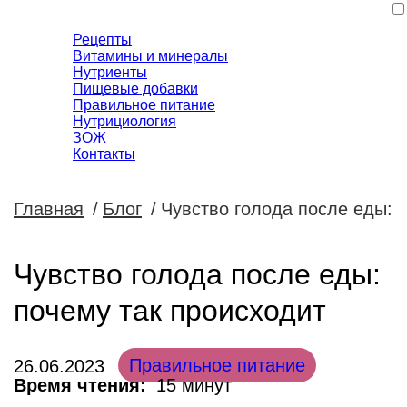
Рецепты
Витамины и минералы
Нутриенты
Пищевые добавки
Правильное питание
Нутрициология
ЗОЖ
Контакты
Главная
/
Блог
/
Чувство голода после еды: 
Чувство голода после еды:
почему так происходит
Правильное питание
26.06.2023
Время чтения:
15 минут