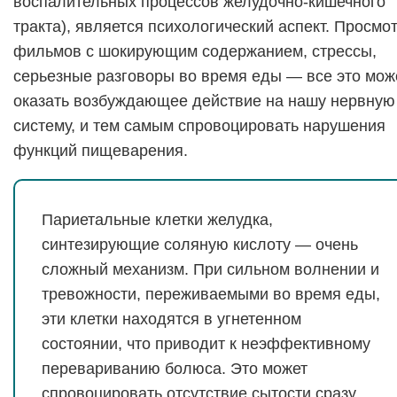
воспалительных процессов желудочно-кишечного
тракта), является психологический аспект. Просмо
фильмов с шокирующим содержанием, стрессы,
серьезные разговоры во время еды — все это мож
оказать возбуждающее действие на нашу нервную
систему, и тем самым спровоцировать нарушения
функций пищеварения.
Париетальные клетки желудка,
синтезирующие соляную кислоту — очень
сложный механизм. При сильном волнении и
тревожности, переживаемыми во время еды,
эти клетки находятся в угнетенном
состоянии, что приводит к неэффективному
перевариванию болюса. Это может
спровоцировать отсутствие сытости сразу