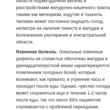
области поджелудочной железы и
расстройствами желудочно-кишечного тракта
такими как метеоризм, вздутие и тошнота.
Человек может постоянно ощущать голод,
несмотря на наличие тяжести в желудке и
болезненное распирание в эпигастральной
области.
Язвенная болезнь
. Локальные язвенные
дефекты на слизистых оболочках желудка и
двенадцатиперстной кишки характеризуются
появлением голодных болей, которые
возникают, как правило, в утренние часы и
проходят после еды. Однако, чувство голод
может сохраняться еще в течение 1-2 часов
после еды, так что около 35% пациентов
сталкиваются с проблемой переедания.