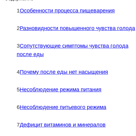
Особенности процесса пищеварения
Разновидности повышенного чувства голода
Сопутствующие симптомы чувства голода
после еды
Почему после еды нет насыщения
Несоблюдение режима питания
Несоблюдение питьевого режима
Дефицит витаминов и минералов