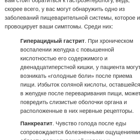
вам стоит обратиться к гастроэнтерологу, ведь,
скорее всего, у вас могут обнаружить одно из
заболеваний пищеварительной системы, которое и
провоцирует ваши симптомы. Среди них:
Гиперацидный гастрит
. При хроническом
воспалении желудка с повышенной
кислотностью его содержимого и
двенадцатиперстной кишки, у пациента могу
возникать «голодные боли» после приема
пищи. Избыток соляной кислоты, оставшейс
в желудке после переваривания пищи, може
повредить слизистые оболочки органа и
расположенные в них нервные рецепторы.
Панкреатит
. Чувство голода после еды
сопровождается болезненными ощущениями