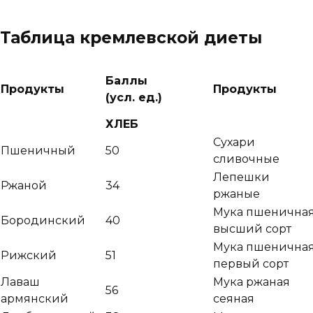
Таблица кремлевской диеты
Баллы
Продукты
Продукты
(усл. ед.)
ХЛЕБ
Сухари
Пшеничный
50
сливочные
Лепешки
Ржаной
34
ржаные
Мука пшенична
Бородинский
40
высший сорт
Мука пшенична
Рижский
51
первый сорт
Лаваш
Мука ржаная
56
армянский
сеяная