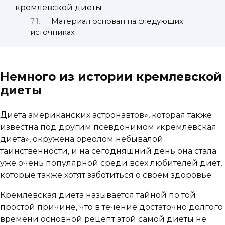
кремлевской диеты
Материал основан на следующих
источниках
Немного из истории кремлевской
диеты
Диета американских астронавтов», которая также
известна под другим псевдонимом «кремлёвская
диета», окружена ореолом небывалой
таинственности, и на сегодняшний день она стала
уже очень популярной среди всех любителей диет,
которые также хотят заботиться о своем здоровье.
Кремлевская диета называется тайной по той
простой причине, что в течение достаточно долгого
времени основной рецепт этой самой диеты не