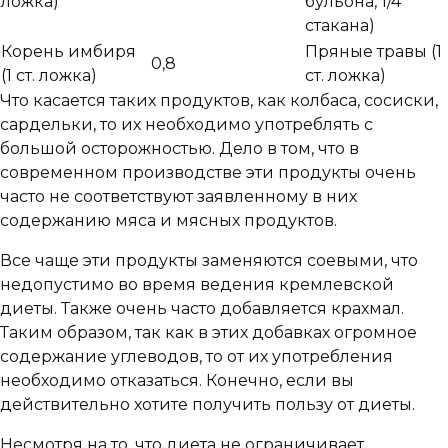
ложка)
бульона, 1/4
стакана)
Корень имбиря
Пряные травы (1
0,8
(1 ст. ложка)
ст. ложка)
Что касается таких продуктов, как колбаса, сосиски,
сардельки, то их необходимо употреблять с
большой осторожностью. Дело в том, что в
современном производстве эти продукты очень
часто не соответствуют заявленному в них
содержанию мяса и мясных продуктов.
Все чаще эти продукты заменяются соевыми, что
недопустимо во время ведения кремлевской
диеты. Также очень часто добавляется крахмал.
Таким образом, так как в этих добавках огромное
содержание углеводов, то от их употребления
необходимо отказаться. Конечно, если вы
действительно хотите получить пользу от диеты.
Несмотря на то, что диета не ограничивает