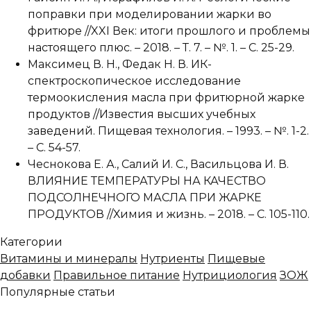
поправки при моделировании жарки во
фритюре //XXI Век: итоги прошлого и проблемы
настоящего плюс. – 2018. – Т. 7. – №. 1. – С. 25-29.
Максимец В. Н., Федак Н. В. ИК-
спектроскопическое исследование
термоокисления масла при фритюрной жарке
продуктов //Известия высших учебных
заведений. Пищевая технология. – 1993. – №. 1-2.
– С. 54-57.
Чеснокова Е. А., Салий И. С., Васильцова И. В.
ВЛИЯНИЕ ТЕМПЕРАТУРЫ НА КАЧЕСТВО
ПОДСОЛНЕЧНОГО МАСЛА ПРИ ЖАРКЕ
ПРОДУКТОВ //Химия и жизнь. – 2018. – С. 105-110.
Категории
Витамины и минералы
Нутриенты
Пищевые
добавки
Правильное питание
Нутрициология
ЗОЖ
Популярные статьи