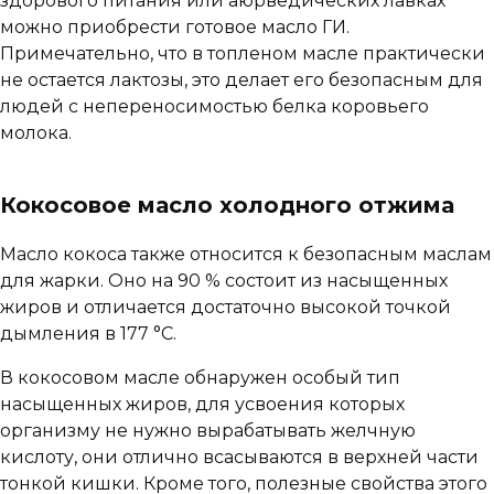
здорового питания или аюрведических лавках
можно приобрести готовое масло ГИ.
Примечательно, что в топленом масле практически
не остается лактозы, это делает его безопасным для
людей с непереносимостью белка коровьего
молока.
Кокосовое масло холодного отжима
Масло кокоса также относится к безопасным маслам
для жарки. Оно на 90 % состоит из насыщенных
жиров и отличается достаточно высокой точкой
дымления в 177 °C.
В кокосовом масле обнаружен особый тип
насыщенных жиров, для усвоения которых
организму не нужно вырабатывать желчную
кислоту, они отлично всасываются в верхней части
тонкой кишки. Кроме того, полезные свойства этого