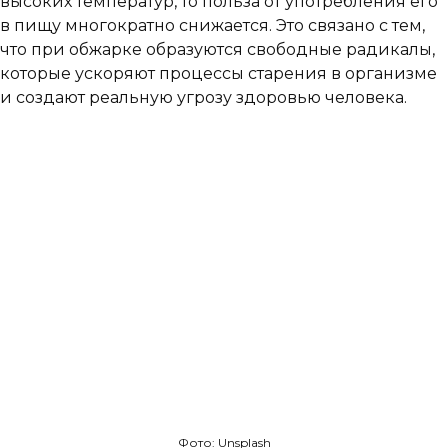
высоких температур, то польза от употребления его
в пищу многократно снижается. Это связано с тем,
что при обжарке образуются свободные радикалы,
которые ускоряют процессы старения в организме
и создают реальную угрозу здоровью человека.
Фото: Unsplash