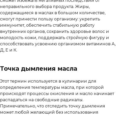
сможет избежать негативных последствий от
неправильного выбора продукта. Жиры,
содержащиеся в маслах в большом количестве,
смогут принести пользу организму: укрепить
иммунитет, обеспечить стабильную работу
внутренних органов, сохранить здоровье волос и
молодость кожи, поддержать стройную фигуру и
способствовать усвоению организмом витаминов А,
Д, Е и К.
Точка дымления масла
Этот термин используется в кулинарии для
определения температуры масла, при которой
происходят процессы окисления и масло начинает
распадаться на свободные радикалы.
Примечательно, что отследить точку дымления
может любой желающий без использования