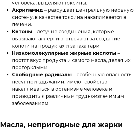
человека, выделяют токсины.
Акриламид
– разрушает центральную нервную
систему, в качестве токсина накапливается в
печени.
Кетоны
– летучие соединения, которые
вызывают аллергию, отвечают за создание
копоти на продуктах и запаха гари.
Низкомолекулярные жирные кислоты
–
портят вкус продукта и самого масла, делая их
прогорклыми.
Свободные радикалы
– особенную опасность
несут при вдыхании, имеют свойство
накапливаться в организме человека и
приводить к различным трудноизлечимым
заболеваниям.
Масла, непригодные для жарки