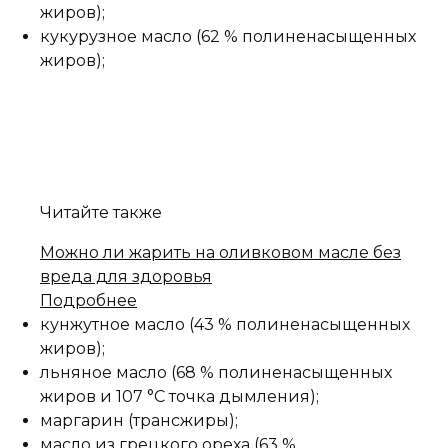
жиров);
кукурузное масло (62 % полиненасыщенных
жиров);
Читайте также
Можно ли жарить на оливковом масле без
вреда для здоровья
Подробнее
кунжутное масло (43 % полиненасыщенных
жиров);
льняное масло (68 % полиненасыщенных
жиров и 107 °С точка дымления);
маргарин (трансжиры);
масло из грецкого ореха (63 %