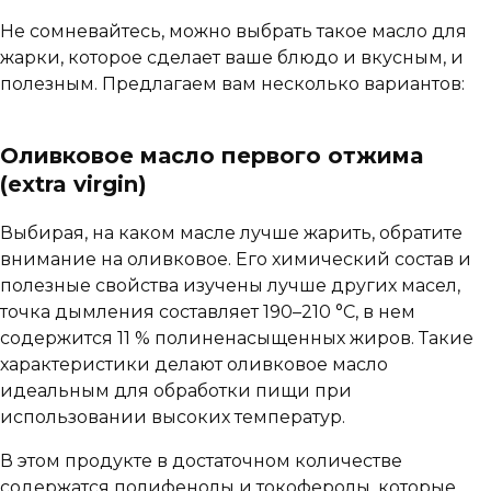
Не сомневайтесь, можно выбрать такое масло для
жарки, которое сделает ваше блюдо и вкусным, и
полезным. Предлагаем вам несколько вариантов:
Оливковое масло первого отжима
(extra virgin)
Выбирая, на каком масле лучше жарить, обратите
внимание на оливковое. Его химический состав и
полезные свойства изучены лучше других масел,
точка дымления составляет 190–210 °C, в нем
содержится 11 % полиненасыщенных жиров. Такие
характеристики делают оливковое масло
идеальным для обработки пищи при
использовании высоких температур.
В этом продукте в достаточном количестве
содержатся полифенолы и токоферолы, которые