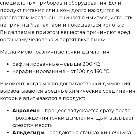
специальных приборов и оборудования. Если
продукт питания слишком долго находится в
разогретом масле, он начинает дымиться, источать
неприятный запах гари и покрываться копотью.
Выделяемые при этом вещества причиняют вред
организму человека и портят вкус пищи.
Масла имеют различные точки дымления:
рафинированные – свыше 200 °C;
нерафинированные – от 100 до 160 °C.
В момент, когда масло достигает точки дымления,
вырабатываются вредные химические соединения,
которые впитываются в продукт:
Акролеин
– процесс запускается сразу после
прохождения точки дымления. Дым вызывает
слезоточивость.
Альдегиды
– оседают на стенках кишечника