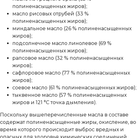
полиненасыщенных жиров);
масло рисовых отрубей (33 %
полиненасыщенных жиров);
миндальное масло (26 % полиненасыщенных
жиров);
подсолнечное масло линолевое (69 %
полиненасыщенных жиров);
рапсовое масло (32 % полиненасыщенных
жиров);
сафлоровое масло (77 % полиненасыщенных
жиров);
соевое масло (61 % полиненасыщенных жиров);
тыквенное масло (57 % полиненасыщенных
жиров и 121 °С точка дымления).
Поскольку вышеперечисленные масла в составе
содержат полиненасыщенные жиры, окисление, во
время которого происходит выброс вредных и
опасных для здоровья химических соединений,