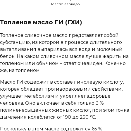
Масло авокадо
Топленое масло ГИ (ГХИ)
Топленое сливочное масло представляет собой
субстанцию, из которой в процессе длительного
вытапливания выпарилась вся вода и молочный
белок. На каком сливочном масле лучше жарить: на
топленом или обычном – ответ очевиден. Конечно
же, на топленом.
Масло ГИ содержит в составе линолевую кислоту,
которая обладает противораковыми свойствами,
улучшает метаболизм и укрепляет здоровье
человека. Оно включает в себя только 3 %
полиненасыщенных жирных кислот, при этом точка
дымления колеблется от 190 до 250 °C.
Поскольку в этом масле содержится 65 %