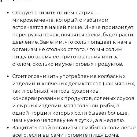
Следует снизить прием натрия —
микроэлемента, который с избытком
встречается в нашей пище. Иначе произойдет
перегрузка почек, появятся отеки, будет расти
давление. Заметим, что соль попадает к нам в
организм не столько от того, что мы солим
пищу во время ее приготовления или за
столом, сколько из уже готовых продуктов.
Стоит ограничить употребление колбасных
изделий и копченых деликатесов (как мясных,
так и рыбных), чипсов, сухариков,
консервированных продуктов, соленых соусов
и сырных изделий, малосольной рыбы, в
одной порции которых соли бывает больше,
чем нужно человеку не в сутки, а в неделю.
Защитить свой организм от избытка соли легче
всего, если вы сами готовите пищу дома,