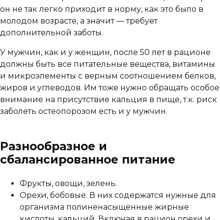
он не так легко приходит в норму, как это было в
молодом возрасте, а значит — требует
дополнительной заботы.
У мужчин, как и у женщин, после 50 лет в рационе
должны быть все питательные вещества, витамины
и микроэлементы с верным соотношением белков,
жиров и углеводов. Им тоже нужно обращать особое
внимание на присутствие кальция в пище, т.к. риск
заболеть остеопорозом есть и у мужчин.
Разнообразное и
сбалансированное питание
Фрукты, овощи, зелень.
Орехи, бобовые. В них содержатся нужные для
организма полиненасыщенные жирные
кислоты, кальций. Включая в рацион орехи и