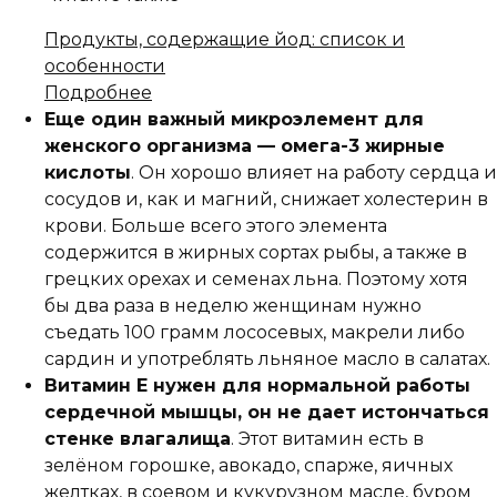
Продукты, содержащие йод: список и
особенности
Подробнее
Еще один важный микроэлемент для
женского организма — омега-3 жирные
кислоты
. Он хорошо влияет на работу сердца и
сосудов и, как и магний, снижает холестерин в
крови. Больше всего этого элемента
содержится в жирных сортах рыбы, а также в
грецких орехах и семенах льна. Поэтому хотя
бы два раза в неделю женщинам нужно
съедать 100 грамм лососевых, макрели либо
сардин и употреблять льняное масло в салатах.
Витамин Е нужен для нормальной работы
сердечной мышцы, он не дает истончаться
стенке влагалища
. Этот витамин есть в
зелёном горошке, авокадо, спарже, яичных
желтках, в соевом и кукурузном масле, буром