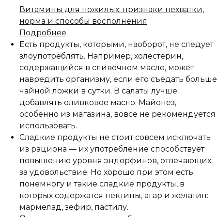
Витамины для пожилых: признаки нехватки,
норма и способы восполнения
Подробнее
Есть продукты, которыми, наоборот, не следует
злоупотреблять. Например, холестерин,
содержащийся в сливочном масле, может
навредить организму, если его съедать больше
чайной ложки в сутки. В салаты лучше
добавлять оливковое масло. Майонез,
особенно из магазина, вовсе не рекомендуется
использовать.
Сладкие продукты не стоит совсем исключать
из рациона — их употребление способствует
повышению уровня эндорфинов, отвечающих
за удовольствие. Но хорошо при этом есть
понемногу и такие сладкие продукты, в
которых содержатся пектины, агар и желатин:
мармелад, зефир, пастилу.