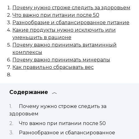
Почему нужно строже следить за здоровьем
Что важно при питании после 50
Разнообразие и сбалансированное питание
Какие продукты нужно исключить или
уменьшить в рационе
Почему важно принимать витаминный
комплексы
Почему важно принимать минералы
Как правильно сбрасывать вес
Содержание
Почему нужно строже следить за
здоровьем
Что важно при питании после 50
Разнообразное и сбалансированное