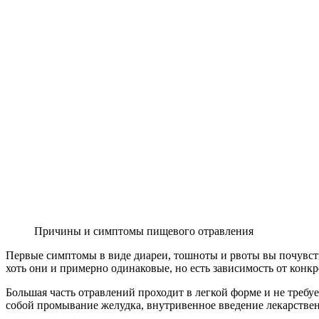
Причины и симптомы пищевого отравления
Первые симптомы в виде диареи, тошноты и рвоты вы почувств
хоть они и примерно одинаковые, но есть зависимость от кон
Большая часть отравлений проходит в легкой форме и не требуе
собой промывание желудка, внутривенное введение лекарственн