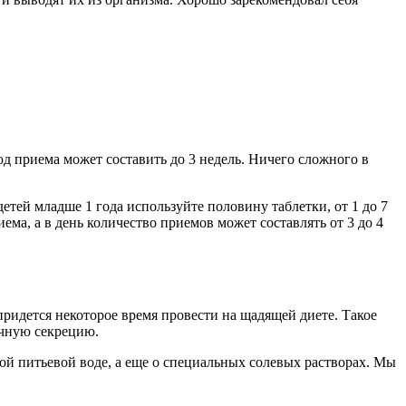
д приема может составить до 3 недель. Ничего сложного в
детей младше 1 года используйте половину таблетки, от 1 до 7
иема, а в день количество приемов может составлять от 3 до 4
придется некоторое время провести на щадящей диете. Такое
очную секрецию.
ой питьевой воде, а еще о специальных солевых растворах. Мы