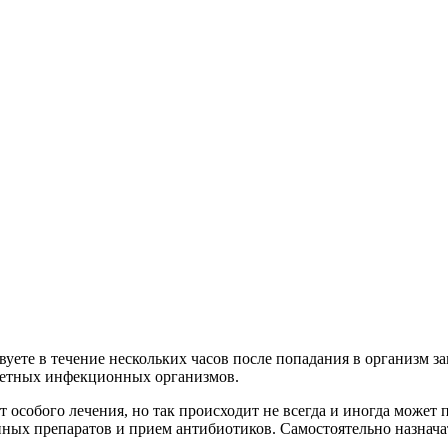
уете в течение нескольких часов после попадания в организм з
кретных инфекционных организмов.
т особого лечения, но так происходит не всегда и иногда может
ых препаратов и прием антибиотиков. Самостоятельно назначать