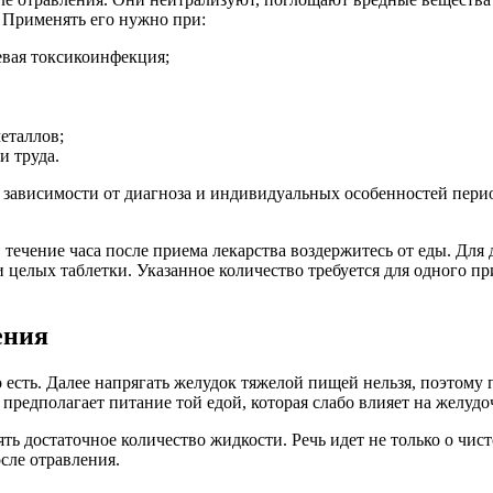
 Применять его нужно при:
евая токсикоинфекция;
еталлов;
и труда.
 зависимости от диагноза и индивидуальных особенностей перио
 течение часа после приема лекарства воздержитесь от еды. Для 
ри целых таблетки. Указанное количество требуется для одного пр
ения
есть. Далее напрягать желудок тяжелой пищей нельзя, поэтому 
а предполагает питание той едой, которая слабо влияет на желуд
 достаточное количество жидкости. Речь идет не только о чист
сле отравления.