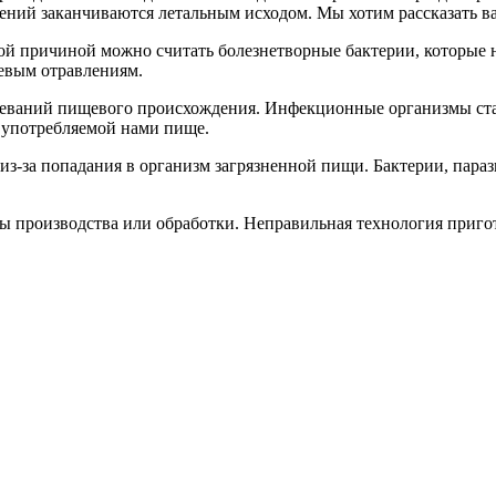
ений заканчиваются летальным исходом. Мы хотим рассказать ва
ной причиной можно считать болезнетворные бактерии, которые 
евым отравлениям.
олеваний пищевого происхождения. Инфекционные организмы ста
 употребляемой нами пище.
из-за попадания в организм загрязненной пищи. Бактерии, пара
производства или обработки. Неправильная технология пригот