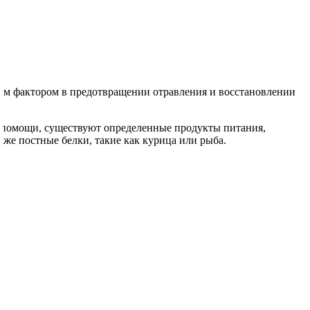
жным фактором в предотвращении отравления и восстановлении
 помощи, существуют определенные продукты питания,
кже постные белки, такие как курица или рыба.