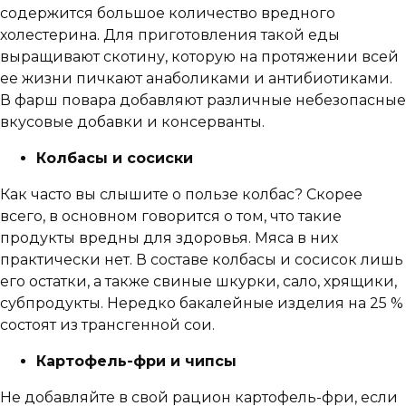
содержится большое количество вредного
холестерина. Для приготовления такой еды
выращивают скотину, которую на протяжении всей
ее жизни пичкают анаболиками и антибиотиками.
В фарш повара добавляют различные небезопасные
вкусовые добавки и консерванты.
Колбасы и сосиски
Как часто вы слышите о пользе колбас? Скорее
всего, в основном говорится о том, что такие
продукты вредны для здоровья. Мяса в них
практически нет. В составе колбасы и сосисок лишь
его остатки, а также свиные шкурки, сало, хрящики,
субпродукты. Нередко бакалейные изделия на 25 %
состоят из трансгенной сои.
Картофель-фри и чипсы
Не добавляйте в свой рацион картофель-фри, если