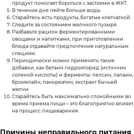
продукт помогает бороться с застоями в ЖКТ.
В течение дня пейте больше воды.
Старайтесь есть продукты, богатые клетчаткой.
Следите за состоянием желчного пузыря.
Разбавьте рацион ферментированными
овощами и напитками, при приготовлении
блюда отдавайте предпочтение натуральным
специям.
Периодически можно применять такие
добавки, как бетаин гидрохлорид (источник
соляной кислоты) и ферменты: пепсин, папаин,
бромелайн, панкреатин, экстракт бычьей
желчи.
Старайтесь быть максимально спокойными во
время приема пищи – это благоприятно влияет
на процесс пищеварения.
Причины неправильного питания