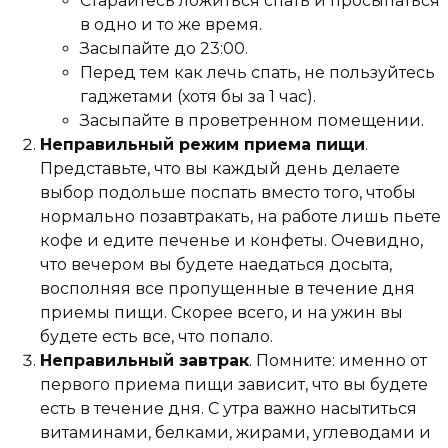
Старайтесь ложиться спать и просыпаться
в одно и то же время.
Засыпайте до 23:00.
Перед тем как лечь спать, не пользуйтесь
гаджетами (хотя бы за 1 час).
Засыпайте в проветренном помещении.
Неправильный режим приема пищи
.
Представьте, что вы каждый день делаете
выбор подольше поспать вместо того, чтобы
нормально позавтракать, на работе лишь пьете
кофе и едите печенье и конфеты. Очевидно,
что вечером вы будете наедаться досыта,
восполняя все пропущенные в течение дня
приемы пищи. Скорее всего, и на ужин вы
будете есть все, что попало.
Неправильный завтрак
. Помните: именно от
первого приема пищи зависит, что вы будете
есть в течение дня. С утра важно насытиться
витаминами, белками, жирами, углеводами и