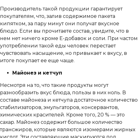
Производитель такой продукции гарантирует
покупателям, что, залив содержимое пакета
кипятком, за пару минут они получат вкусное
блюдо. Если вы прочитаете состав, увидите, что в
нем нет ничего кроме Е-добавок и соли. При частом
употреблении такой еды человек перестает
чувствовать насыщение, но привыкает к вкусу, в
итоге покупает ее еще чаще.
Майонез и кетчуп
Несмотря на то, что такие продукты могут
разнообразить вкус блюда, пользы в них ноль. В
составе майонеза и кетчупа достаточное количество
стабилизаторов, эмульгаторов, консервантов,
химических красителей. Кроме того, 20 % — это
сахар. Майонез содержит большое количество
трансжиров, которые являются изомерами жирных
кислот. Эти составляющие маскируются под