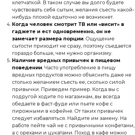
клетчаткой. В таком случае вы долго будете
чувствовать себя сытым, желания съесть какой-
нибудь плохой едыточно не возникнет.
Когда человек смотрит ТВ или «висит» в
гаджете и ест одновременно, он не
замечает размера порции
. Ощущение
сытости приходит не сразу, поэтому съедается
гораздо больше, чем нужно организму.
Наличие вредных привычек в пищевом
поведении
. Часто употребление в пищу
вредных продуктов можно объяснить даже не
столько желанием съесть ее, сколько силой
привычки. Приведем пример. Когда вы с
подругой ходите по магазинам, вы всегда
обедаете в фаст-фуде или пьете кофе с
пирожными в кофейне. От таких привычек
следует избавляться. Найдите им замену. На
работе пейте чай не с привычными конфетами,
а с орехами и цукатами. Поход в кафе можно