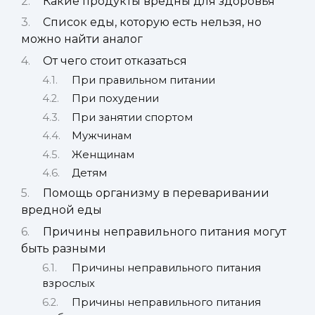
Какие продукты вредны для здоровья
Список еды, которую есть нельзя, но
можно найти аналог
От чего стоит отказаться
При правильном питании
При похудении
При занятии спортом
Мужчинам
Женщинам
Детям
Помощь организму в переваривании
вредной еды
Причины неправильного питания могут
быть разными
Причины неправильного питания
взрослых
Причины неправильного питания