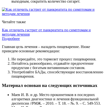
выходным, сократить количество сигарет.
Читайте также
Как отличить гастрит от панкреатита по симптомам и
методам лечения
Подробнее
Главная цель лечения – наладить пищеварение. Ниже
приведем основные рекомендации:
Не переедайте, это тормозит процесс пищеварения.
Питайтесь разнообразно, отдавайте предпочтение
продуктам с богатым витаминным составом.
Употребляйте БАДы, способствующие восстановлению
пищеварения.
Материал основан на следующих источниках
Маев И. В. и др. Место прокинетиков в последних
алгоритмах диагностики и лечения функциональной
диспепсии //РМЖ. – 2010. – Т. 18. – №. 9. – С. 549-553.