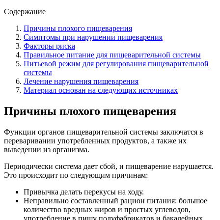
Содержание
Причины плохого пищеварения
Симптомы при нарушении пищеварения
Факторы риска
Правильное питание для пищеварительной системы
Питьевой режим для регулирования пищеварительной
системы
Лечение нарушения пищеварения
Материал основан на следующих источниках
Причины плохого пищеварения
Функции органов пищеварительной системы заключатся в
переваривании употребленных продуктов, а также их
выведении из организма.
Периодически система дает сбой, и пищеварение нарушается.
Это происходит по следующим причинам:
Привычка делать перекусы на ходу.
Неправильно составленный рацион питания: большое
количество вредных жиров и простых углеводов,
употребление в пищу полуфабрикатов и бакалейных