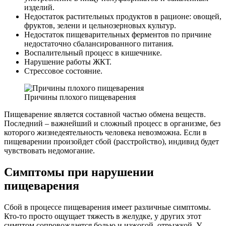
изделий.
Недостаток растительных продуктов в рационе: овощей,
фруктов, зелени и цельнозерновых культур.
Недостаток пищеварительных ферментов по причине
недостаточно сбалансированного питания.
Воспалительный процесс в кишечнике.
Нарушение работы ЖКТ.
Стрессовое состояние.
Причины плохого пищеварения
Пищеварение является составной частью обмена веществ.
Последний – важнейший и сложный процесс в организме, без
которого жизнедеятельность человека невозможна. Если в
пищеварении произойдет сбой (расстройство), индивид будет
чувствовать недомогание.
Симптомы при нарушении
пищеварения
Сбой в процессе пищеварения имеет различные симптомы.
Кто-то просто ощущает тяжесть в желудке, у других этот
симптом сопровождается болью и изжогой, отрыжкой. У