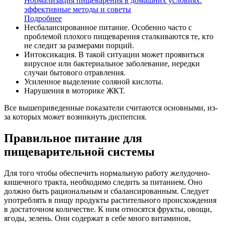
Нормализация пищеварения в домашних условиях:
эффективные методы и советы
Подробнее
Несбалансированное питание. Особенно часто с
проблемой плохого пищеварения сталкиваются те, кто
не следит за размерами порций.
Интоксикация. В такой ситуации может проявиться
вирусное или бактериальное заболевание, нередки
случаи бытового отравления.
Усиленное выделение соляной кислоты.
Нарушения в моторике ЖКТ.
Все вышеприведенные показатели считаются основными, из-
за которых может возникнуть диспепсия.
Правильное питание для
пищеварительной системы
Для того чтобы обеспечить нормальную работу желудочно-
кишечного тракта, необходимо следить за питанием. Оно
должно быть рациональным и сбалансированным. Следует
употреблять в пищу продукты растительного происхождения
в достаточном количестве. К ним относятся фрукты, овощи,
ягоды, зелень. Они содержат в себе много витаминов,