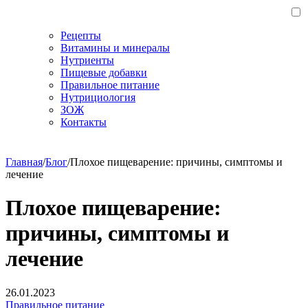
Рецепты
Витамины и минералы
Нутриенты
Пищевые добавки
Правильное питание
Нутрициология
ЗОЖ
Контакты
Главная
/
Блог
/
Плохое пищеварение: причины, симптомы и
лечение
Плохое пищеварение:
причины, симптомы и
лечение
26.01.2023
Правильное питание