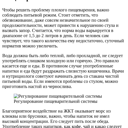
Чтобы решить проблему плохого пищеварения, важно
соблюдать питьевой режим. Стоит отметить, что
обезвоживание, даже совсем незначительное по своей
продолжительности, может привести к нарушению стула и
вызвать запор. Считается, что норма воды варьируется в
диапазоне от 1,5 до 2 литров в день. Если человек сам
чувствует, что такого количества ему недостаточно, суточный
норматив можно увеличить.
Вода должна быть либо теплой, либо прохладной, не следует
употреблять слишком холодную или горячую. Это правило
касается еще и еды. В противном случае употребленные
напитки и еда будут раздражать слизистую кишечника. Врачи
и нутрициологи советуют начинать день со стакана чистой
питьевой воды. Если имеются проблемы со стулом, можно
приготовить настой из чернослива.
Регулирование пищеварительной системы
Благоприятное воздействие на ЖКТ оказывает морс из
клюквы или брусники, важно, чтобы напиток не имел
высокой концентрации. Его следует пить после обеда.
Употребление таких напитков, как кофе, чай и какао следует