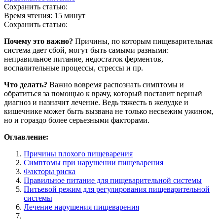
Сохранить статью:
Время чтения:
15 минут
Сохранить статью:
Почему это важно?
Причины, по которым пищеварительная
система дает сбой, могут быть самыми разными:
неправильное питание, недостаток ферментов,
воспалительные процессы, стрессы и пр.
Что делать?
Важно вовремя распознать симптомы и
обратиться за помощью к врачу, который поставит верный
диагноз и назначит лечение. Ведь тяжесть в желудке и
кишечнике может быть вызвана не только несвежим ужином,
но и гораздо более серьезными факторами.
Оглавление:
Причины плохого пищеварения
Симптомы при нарушении пищеварения
Факторы риска
Правильное питание для пищеварительной системы
Питьевой режим для регулирования пищеварительной
системы
Лечение нарушения пищеварения