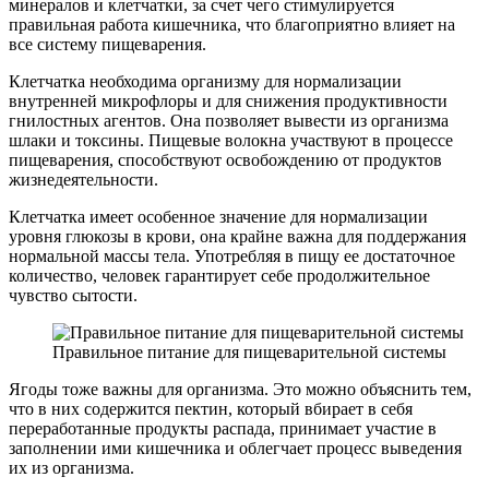
минералов и клетчатки, за счет чего стимулируется
правильная работа кишечника, что благоприятно влияет на
все систему пищеварения.
Клетчатка необходима организму для нормализации
внутренней микрофлоры и для снижения продуктивности
гнилостных агентов. Она позволяет вывести из организма
шлаки и токсины. Пищевые волокна участвуют в процессе
пищеварения, способствуют освобождению от продуктов
жизнедеятельности.
Клетчатка имеет особенное значение для нормализации
уровня глюкозы в крови, она крайне важна для поддержания
нормальной массы тела. Употребляя в пищу ее достаточное
количество, человек гарантирует себе продолжительное
чувство сытости.
Правильное питание для пищеварительной системы
Ягоды тоже важны для организма. Это можно объяснить тем,
что в них содержится пектин, который вбирает в себя
переработанные продукты распада, принимает участие в
заполнении ими кишечника и облегчает процесс выведения
их из организма.