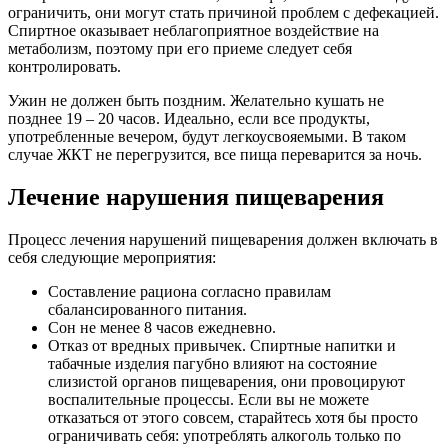
ограничить, они могут стать причиной проблем с дефекацией.
Спиртное оказывает неблагоприятное воздействие на
метаболизм, поэтому при его приеме следует себя
контролировать.
Ужин не должен быть поздним. Желательно кушать не
позднее 19 – 20 часов. Идеально, если все продукты,
употребленные вечером, будут легкоусвояемыми. В таком
случае ЖКТ не перегрузится, все пища переварится за ночь.
Лечение нарушения пищеварения
Процесс лечения нарушений пищеварения должен включать в
себя следующие мероприятия:
Составление рациона согласно правилам
сбалансированного питания.
Сон не менее 8 часов ежедневно.
Отказ от вредных привычек. Спиртные напитки и
табачные изделия пагубно влияют на состояние
слизистой органов пищеварения, они провоцируют
воспалительные процессы. Если вы не можете
отказаться от этого совсем, старайтесь хотя бы просто
ограничивать себя: употреблять алкоголь только по