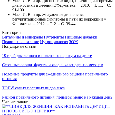
Маев И. В. и др. Диспепсии: виды, причины, алгоритмы
диагностики и лечения //Фарматека. – 2010. – Т. 11. – С.
91-100.
Маев И. В. и др. Желудочная диспепсия,
регургитационные симптомы и пути их коррекции //
Фарматека. – 2012. – Т. 2. – С. 39-44.
Категории
Витамины и минералы
Нутриенты
Пищевые добавки
Правильное питание
Нутрициология
ЗОЖ
Популярные статьи
19 идей для легкого и полезного перекуса на диете
Сезонные овощи, фрукты и ягоды: календарь по месяцам
Полезные продукты для ежедневного рациона правильного
питания
ТОП-5 самых полезных видов мяса
Рацион правильного питания: примеры меню на каждый день
Читайте также