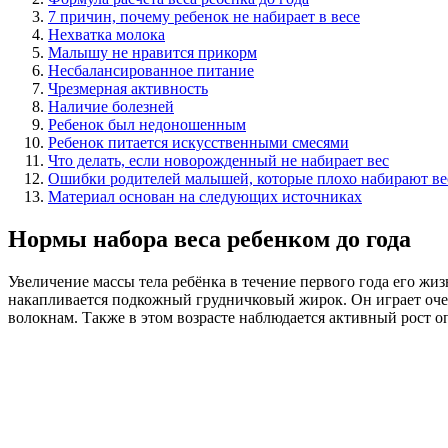
7 причин, почему ребенок не набирает в весе
Нехватка молока
Малышу не нравится прикорм
Несбалансированное питание
Чрезмерная активность
Наличие болезней
Ребенок был недоношенным
Ребенок питается искусственными смесями
Что делать, если новорожденный не набирает вес
Ошибки родителей малышей, которые плохо набирают ве
Материал основан на следующих источниках
Нормы набора веса ребенком до года
Увеличение массы тела ребёнка в течение первого года его жи
накапливается подкожный грудничковый жирок. Он играет оче
волокнам. Также в этом возрасте наблюдается активный рост о