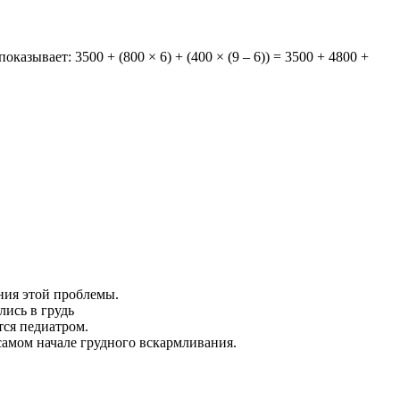
зывает: 3500 + (800 × 6) + (400 × (9 – 6)) = 3500 + 4800 +
ния этой проблемы.
лись в грудь
тся педиатром.
самом начале грудного вскармливания.