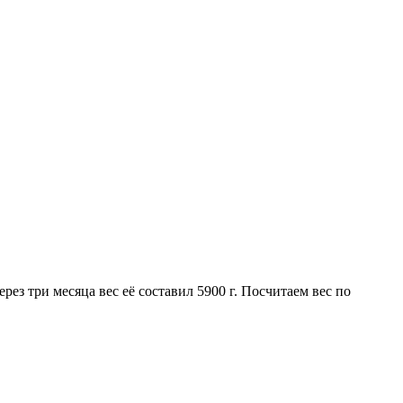
рез три месяца вес её составил 5900 г. Посчитаем вес по