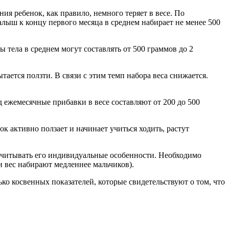
ия ребенок, как правило, немного теряет в весе. По
алыш к концу первого месяца в среднем набирает не менее 500
 тела в среднем могут составлять от 500 граммов до 2
ается ползти. В связи с этим темп набора веса снижается.
 ежемесячные прибавки в весе составляют от 200 до 500
нок активно ползает и начинает учиться ходить, растут
 учитывать его индивидуальные особенности. Необходимо
и вес набирают медленнее мальчиков).
ко косвенных показателей, которые свидетельствуют о том, что