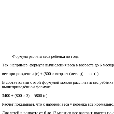
Формула расчета веса ребенка до года
Так, например, формула вычисления веса в возрасте до 6 меся
вес при рождении (г) + (800 × возраст (месяц)) = вес (г).
В соответствии с этой формулой можно рассчитать вес ребёнка 
вышеприведённой формуле.
3400 + (800 × 3) = 5800 (г)
Расчёт показывает, что с набором веса у ребёнка всё нормально
Для детей в возрасте от 6 до 12 месяцев вес рассчитывается п