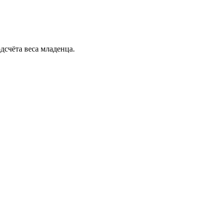
дсчёта веса младенца.