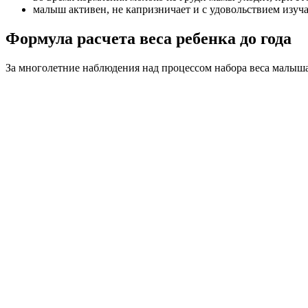
малыш активен, не капризничает и с удовольствием изуча
Формула расчета веса ребенка до года
За многолетние наблюдения над процессом набора веса малыша