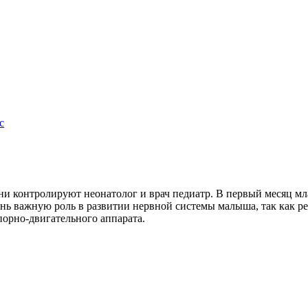
с
зни контролируют неонатолог и врач педиатр. В первый месяц мл
нь важную роль в развитии нервной системы малыша, так как р
порно-двигательного аппарата.