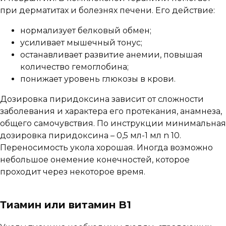
при дерматитах и болезнях печени. Его действие:
нормализует белковый обмен;
усиливает мышечный тонус;
останавливает развитие анемии, повышая
количество гемоглобина;
понижает уровень глюкозы в крови.
Дозировка пиридоксина зависит от сложности
заболевания и характера его протекания, анамнеза,
общего самочувствия. По инструкции минимальная
дозировка пиридоксина – 0,5 мл-1 мл n 10.
Переносимость укола хорошая. Иногда возможно
небольшое онемение конечностей, которое
проходит через некоторое время.
Тиамин или витамин B1