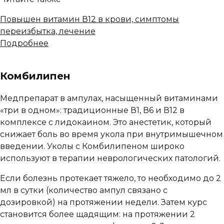
Повышен витамин В12 в крови, симптомы
переизбытка, лечение
Подробнее
Комбилипен
Медпрепарат в ампулах, насыщенный витаминами
«три в одном»: традиционные В1, В6 и В12 в
комплексе с лидокаином. Это анестетик, который
снижает боль во время укола при внутримышечном
введении. Уколы с Комбилипеном широко
используют в терапии неврологических патологий.
Если болезнь протекает тяжело, то необходимо до 2
мл в сутки (количество ампул связано с
дозировкой) на протяжении недели. Затем курс
становится более щадящим: на протяжении 2