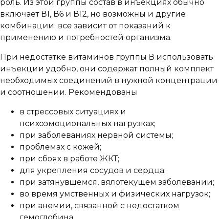
роль. Из этой группы состав в инъекциях обычно
включает В1, В6 и В12, но возможны и другие
комбинации: все зависит от показаний к
применению и потребностей организма.
При недостатке витаминов группы В использовать
инъекции удобно, они содержат полный комплект
необходимых соединений в нужной концентрации
и соотношении. Рекомендованы
в стрессовых ситуациях и
психоэмоциональных нагрузках;
при заболеваниях нервной системы;
проблемах с кожей;
при сбоях в работе ЖКТ;
для укрепления сосудов и сердца;
при затянувшемся, вялотекущем заболевании;
во время умственных и физических нагрузок;
при анемии, связанной с недостатком
гемоглобина.