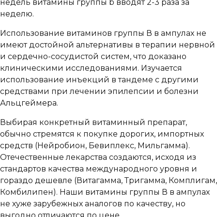
недель витамины группы b вводят 2-3 раза за
неделю.
Использование витаминов группы В в ампулах не
имеют достойной альтернативы в терапии нервной
и сердечно-сосудистой систем, что доказано
клиническими исследованиями. Изучается
использование инъекций в тандеме с другими
средствами при лечении эпилепсии и болезни
Альцгеймера.
Выбирая конкретный витаминный препарат,
обычно стремятся к покупке дорогих, импортных
средств (Нейробион, Бевиплекс, Мильгамма).
Отечественные лекарства создаются, исходя из
стандартов качества международного уровня и
гораздо дешевле (Витагамма, Тригамма, Комплигам,
Комбилипен). Наши витамины группы В в ампулах
не хуже зарубежных аналогов по качеству, но
выгодно отличаются по цене.