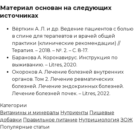
Материал основан на следующих
источниках
Вёрткин А. Л. и др. Ведение пациентов с болью
в спине для терапевтов и врачей общей
практики (клинические рекомендации) //
Терапия. – 2018. – №. 2. – С. 8-17.
Баранова А. Коронавирус. Инструкция по
выживанию. – Litres, 2020.
Окороков А. Лечение болезней внутренних
органов. Том 2. Лечение ревматических
болезней. Лечение эндокринных болезней.
Лечение болезней почек. – Litres, 2022.
Категории
Витамины и минералы
Нутриенты
Пищевые
добавки
Правильное питание
Нутрициология
ЗОЖ
Популярные статьи