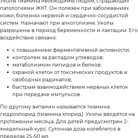
Уколы тиамина необходимы людям, страдающих
патологиями ЖКТ. Он полезен при заболеваниях
кожи, болезнях нервной и сердечно-сосудистой
систем. Назначают при алкоголизме. Уколы
разрешены в период беременности и лактации. Его
воздействие связано:
с повышением ферментативной активности;
контролем за распадом углеводов;
метаболизмом липидов и белков;
охраной клеток от токсических продуктов и
свободных радикалов;
быстрым взаимодействием нервных клеток
при передаче импульсов.
По-другому витамин называется тиамина
гидрохлорид (тиамина хлорид). Уколы вводятся на
протяжении месяца. Для детей предусмотрен 2-
хнедельный курс. Суточная доза колеблется в
пределах 25-50 мл.