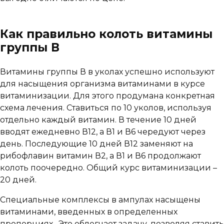
Как правильно колоть витамины
группы В
Витамины группы В в уколах успешно используют
для насыщения организма витаминами в курсе
витаминизации. Для этого продумана конкретная
схема лечения. Ставиться по 10 уколов, используя
отдельно каждый витамин. В течение 10 дней
вводят ежедневно В12, а В1 и В6 чередуют через
день. Последующие 10 дней В12 заменяют на
рибофлавин витамин В2, а В1 и В6 продолжают
колоть поочередно. Общий курс витаминизации –
20 дней.
Специальные комплексы в ампулах насыщены
витаминами, введенных в определенных
пропорциях . Это облегчает задачу, позволяя ставить