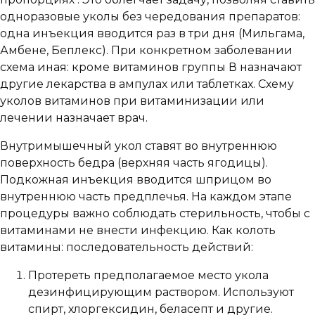
одноразовые уколы без чередования препаратов:
одна инъекция вводится раз в три дня (Мильгама,
Амбене, Беплекс). При конкретном заболевании
схема иная: кроме витаминов группы В назначают
другие лекарства в ампулах или таблетках. Схему
уколов витаминов при витаминизации или
лечении назначает врач.
Внутримышечный укол ставят во внутреннюю
поверхность бедра (верхняя часть ягодицы).
Подкожная инъекция вводится шприцом во
внутреннюю часть предплечья. На каждом этапе
процедуры важно соблюдать стерильность, чтобы с
витаминами не внести инфекцию. Как колоть
витамины: последовательность действий:
Протереть предполагаемое место укола
дезинфицирующим раствором. Используют
спирт, хлоргексидин, беласепт и другие.