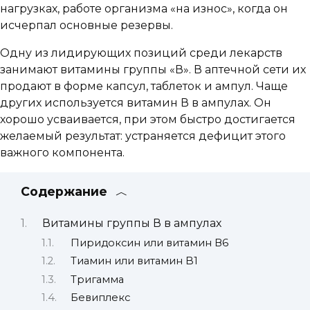
нагрузках, работе организма «на износ», когда он
исчерпал основные резервы.
Одну из лидирующих позиций среди лекарств
занимают витамины группы «В». В аптечной сети их
продают в форме капсул, таблеток и ампул. Чаще
других используется витамин В в ампулах. Он
хорошо усваивается, при этом быстро достигается
желаемый результат: устраняется дефицит этого
важного компонента.
Содержание
Витамины группы В в ампулах
Пиридоксин или витамин В6
Тиамин или витамин B1
Тригамма
Бевиплекс