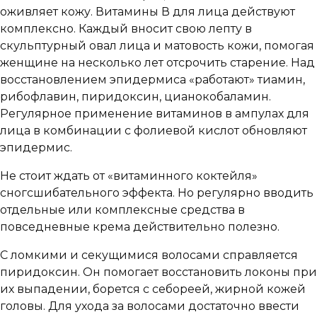
оживляет кожу. Витамины В для лица действуют
комплексно. Каждый вносит свою лепту в
скульптурный овал лица и матовость кожи, помогая
женщине на несколько лет отсрочить старение. Над
восстановлением эпидермиса «работают» тиамин,
рибофлавин, пиридоксин, цианокобаламин.
Регулярное применение витаминов в ампулах для
лица в комбинации с фолиевой кислот обновляют
эпидермис.
Не стоит ждать от «витаминного коктейля»
сногсшибательного эффекта. Но регулярно вводить
отдельные или комплексные средства в
повседневные крема действительно полезно.
С ломкими и секущимися волосами справляется
пиридоксин. Он помогает восстановить локоны при
их выпадении, борется с себореей, жирной кожей
головы. Для ухода за волосами достаточно ввести