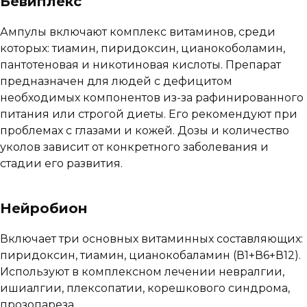
Бевиплекс
Ампулы включают комплекс витаминов, среди
которых: тиамин, пиридоксин, цианокоболамин,
пантотеновая и никотиновая кислоты. Препарат
предназначен для людей с дефицитом
необходимых компонентов из-за рафинированного
питания или строгой диеты. Его рекомендуют при
проблемах с глазами и кожей. Дозы и количество
уколов зависит от конкретного заболевания и
стадии его развития.
Нейробион
Включает три основных витаминных составляющих:
пиридоксин, тиамин, цианокобаламин (В1+В6+В12).
Используют в комплексном лечении невралгии,
ишиалгии, плексопатии, корешкового синдрома,
прозопареза.