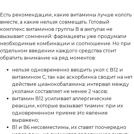
Есть рекомендации, какие витамины лучше колоть
вместе, а какие нельзя совмещать. Готовый
комплекс витаминов группы В в ампулах не
вызывает сомнений: фармацевты уже продумали
необходимые комбинации и соотношение. Но при
отдельном введении каждого средства стоит
обратить внимание на ряд моментов:
нельзя одновременно вводить укол с В12 и
витамином С, так как аскорбинка сводит на нет
действие цианокобаламина; интервал между
уколами составляет не менее 2 часов;
витамин В12 усиливает аллергические
реакции, которые вызывает тиамин: при их
одновременном приеме это явление
выражено;
В1 и В6 несовместимы, их ставят поочередно