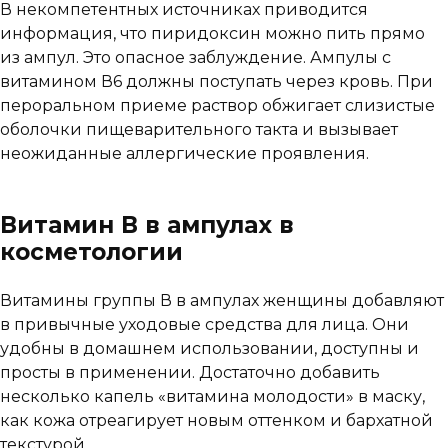
В некомпетентных источниках приводится
информация, что пиридоксин можно пить прямо
из ампул. Это опасное заблуждение. Ампулы с
витамином В6 должны поступать через кровь. При
пероральном приеме раствор обжигает слизистые
оболочки пищеварительного такта и вызывает
неожиданные аллергические проявления.
Витамин В в ампулах в
косметологии
Витамины группы В в ампулах женщины добавляют
в привычные уходовые средства для лица. Они
удобны в домашнем использовании, доступны и
просты в применении. Достаточно добавить
несколько капель «витамина молодости» в маску,
как кожа отреагирует новым оттенком и бархатной
текстурой.