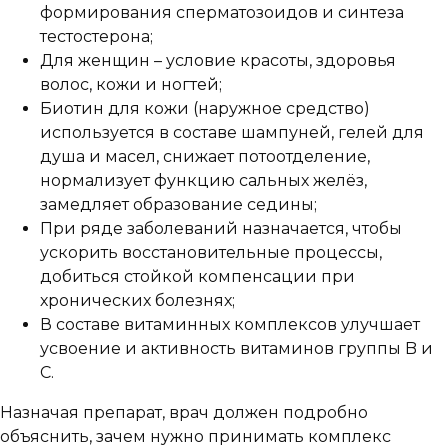
формирования сперматозоидов и синтеза
тестостерона;
Для женщин – условие красоты, здоровья
волос, кожи и ногтей;
Биотин для кожи (наружное средство)
используется в составе шампуней, гелей для
душа и масел, снижает потоотделение,
нормализует функцию сальных желёз,
замедляет образование седины;
При ряде заболеваний назначается, чтобы
ускорить восстановительные процессы,
добиться стойкой компенсации при
хронических болезнях;
В составе витаминных комплексов улучшает
усвоение и активность витаминов группы B и
C.
Назначая препарат, врач должен подробно
объяснить, зачем нужно принимать комплекс