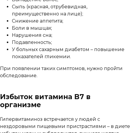
Сыпь (красная, отрубевидная,
преимущественно на лице);
Снижение аппетита;
Боли в мышцах;
Нарушения сна;
Подавленность;
У больных сахарным диабетом – повышение
показателей гликемии.
При появлении таких симптомов, нужно пройти
обследование.
Избыток витамина B7 в
организме
Гипервитаминоз встречается у людей с
нездоровыми пищевыми пристрастиями – в диете