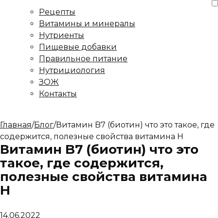
Рецепты
Витамины и минералы
Нутриенты
Пищевые добавки
Правильное питание
Нутрициология
ЗОЖ
Контакты
Главная
/
Блог
/
Витамин B7 (биотин) что это такое, где
содержится, полезные свойства витамина H
Витамин B7 (биотин) что это
такое, где содержится,
полезные свойства витамина
H
14.06.2022