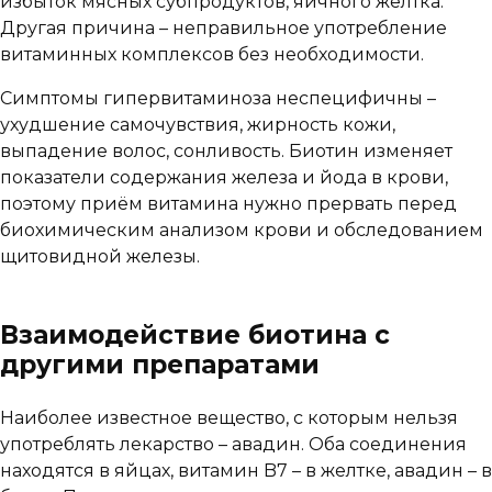
избыток мясных субпродуктов, яичного желтка.
Другая причина – неправильное употребление
витаминных комплексов без необходимости.
Симптомы гипервитаминоза неспецифичны –
ухудшение самочувствия, жирность кожи,
выпадение волос, сонливость. Биотин изменяет
показатели содержания железа и йода в крови,
поэтому приём витамина нужно прервать перед
биохимическим анализом крови и обследованием
щитовидной железы.
Взаимодействие биотина с
другими препаратами
Наиболее известное вещество, с которым нельзя
употреблять лекарство – авадин. Оба соединения
находятся в яйцах, витамин B7 – в желтке, авадин – в