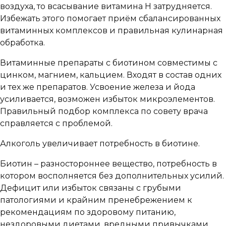
воздуха, то всасывание витамина H затрудняется.
Избежать этого помогает приём сбалансированных
витаминных комплексов и правильная кулинарная
обработка.
Витаминные препараты с биотином совместимы с
цинком, магнием, кальцием. Входят в состав одних
и тех же препаратов. Усвоение железа и йода
усиливается, возможен избыток микроэлементов.
Правильный подбор комплекса по совету врача
справляется с проблемой.
Алкоголь увеличивает потребность в биотине.
Биотин – разностороннее вещество, потребность в
котором восполняется без дополнительных усилий.
Дефицит или избыток связаны с грубыми
патологиями и крайним пренебрежением к
рекомендациям по здоровому питанию,
нездоровыми диетами, вредными привычками.