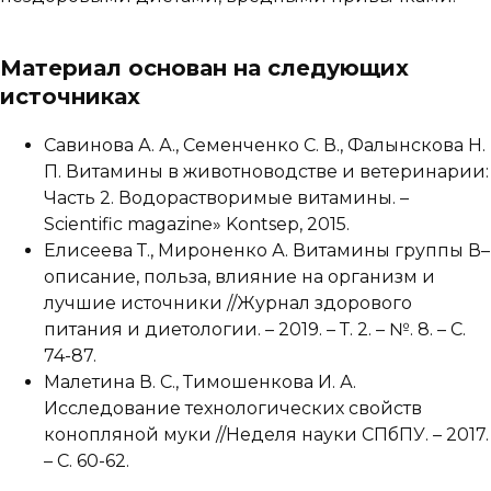
Материал основан на следующих
источниках
Савинова А. А., Семенченко С. В., Фалынскова Н.
П. Витамины в животноводстве и ветеринарии:
Часть 2. Водорастворимые витамины. –
Scientific magazine» Kontsep, 2015.
Елисеева Т., Мироненко А. Витамины группы В–
описание, польза, влияние на организм и
лучшие источники //Журнал здорового
питания и диетологии. – 2019. – Т. 2. – №. 8. – С.
74-87.
Малетина В. С., Тимошенкова И. А.
Исследование технологических свойств
конопляной муки //Неделя науки СПбПУ. – 2017.
– С. 60-62.