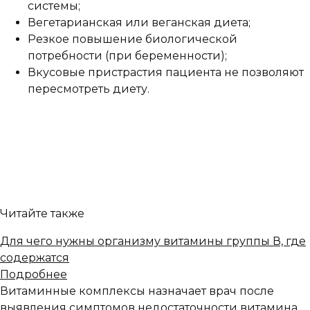
системы;
Вегетарианская или веганская диета;
Резкое повышение биологической
потребности (при беременности);
Вкусовые пристрастия пациента не позволяют
пересмотреть диету.
Читайте также
Для чего нужны организму витамины группы В, где
содержатся
Подробнее
Витаминные комплексы назначает врач после
выявления симптомов недостаточности витамина.