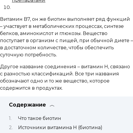
препаратами
Витамин B7, он же биотин выполняет ряд функций
– участвует в метаболических процессах, синтезе
белков, аминокислот и глюкозы. Вещество
поступает в организм с пищей, при обычной диете –
в достаточном количестве, чтобы обеспечить
суточную потребность.
Другое название соединения – витамин H, связано
с разностью классификаций. Все три названия
обозначают одно и то же вещество, которое
содержится в продуктах.
Содержание
Что такое биотин
Источники витамина H (биотина)