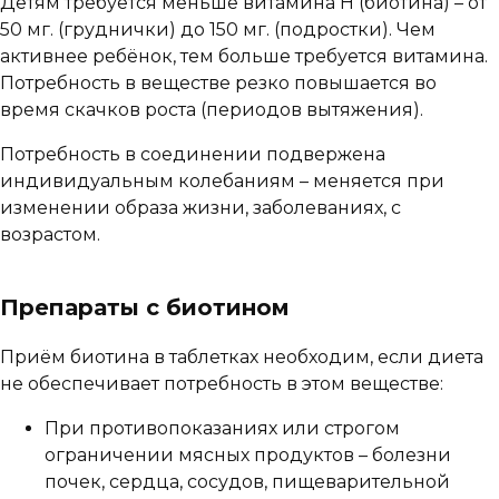
Детям требуется меньше витамина H (биотина) – от
50 мг. (груднички) до 150 мг. (подростки). Чем
активнее ребёнок, тем больше требуется витамина.
Потребность в веществе резко повышается во
время скачков роста (периодов вытяжения).
Потребность в соединении подвержена
индивидуальным колебаниям – меняется при
изменении образа жизни, заболеваниях, с
возрастом.
Препараты с биотином
Приём биотина в таблетках необходим, если диета
не обеспечивает потребность в этом веществе:
При противопоказаниях или строгом
ограничении мясных продуктов – болезни
почек, сердца, сосудов, пищеварительной