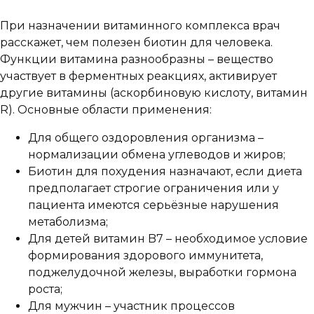
При назначении витаминного комплекса врач
расскажет, чем полезен биотин для человека.
Функции витамина разнообразны – вещество
участвует в ферментных реакциях, активирует
другие витамины (аскорбиновую кислоту, витамин
R). Основные области применения:
Для общего оздоровления организма –
нормализации обмена углеводов и жиров;
Биотин для похудения назначают, если диета
предполагает строгие ограничения или у
пациента имеются серьёзные нарушения
метаболизма;
Для детей витамин B7 – необходимое условие
формирования здорового иммунитета,
поджелудочной железы, выработки гормона
роста;
Для мужчин – участник процессов