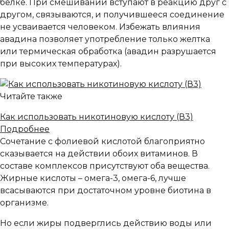
белке. При смешивании вступают в реакцию друг с
другом, связываются, и получившееся соединение
не усваивается человеком. Избежать влияния
авадина позволяет употребление только желтка
или термическая обработка (авадин разрушается
при высоких температурах).
Читайте также
Как использовать никотиновую кислоту (В3)
Подробнее
Сочетание с фолиевой кислотой благоприятно
сказывается на действии обоих витаминов. В
составе комплексов присутствуют оба вещества.
Жирные кислоты – омега-3, омега-6, лучше
всасываются при достаточном уровне биотина в
организме.
Но если жиры подверглись действию воды или