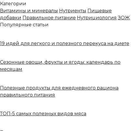
Категории
Витамины и минералы
Нутриенты
Пищевые
добавки
Правильное питание
Нутрициология
ЗОЖ
Популярные статьи
19 идей для легкого и полезного перекуса на диете
Сезонные овощи, фрукты и ягоды: календарь по
месяцам
Полезные продукты для ежедневного рациона
правильного питания
ТОП-5 самых полезных видов мяса