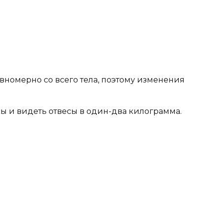
авномерно со всего тела, поэтому изменения
сы и видеть отвесы в один-два килограмма.