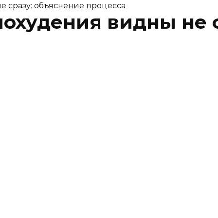
е сразу: объяснение процесса
похудения видны не 