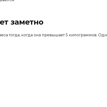
ет заметно
са тогда, когда она превышает 5 килограммов. Одни