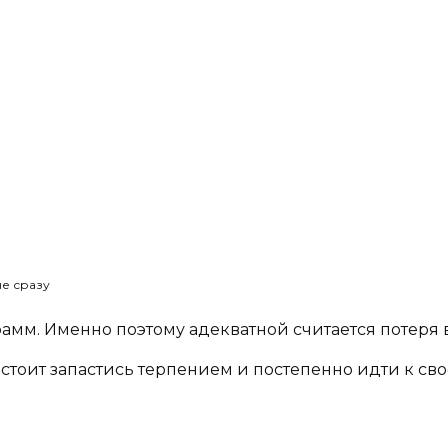
не сразу
грамм. Именно поэтому адекватной считается потеря
о стоит запастись терпением и постепенно идти к св