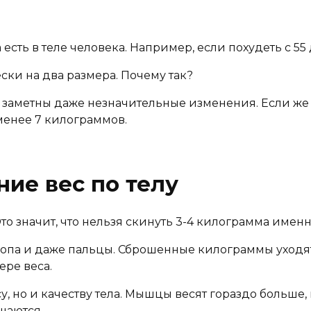
 есть в теле человека. Например, если похудеть с 55
ски на два размера. Почему так?
ут заметны даже незначительные изменения. Если же
менее 7 килограммов.
ие вес по телу
то значит, что нельзя скинуть 3-4 килограмма именн
 попа и даже пальцы. Сброшенные килограммы уходят
ере веса.
у, но и качеству тела. Мышцы весят гораздо больше,
шаются.