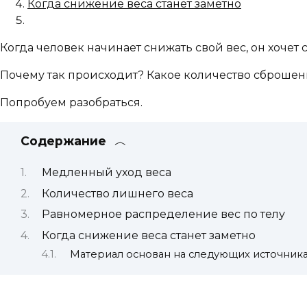
Когда снижение веса станет заметно
Когда человек начинает снижать свой вес, он хочет
Почему так происходит? Какое количество сброшенн
Попробуем разобраться.
Содержание
Медленный уход веса
Количество лишнего веса
Равномерное распределение вес по телу
Когда снижение веса станет заметно
Материал основан на следующих источник