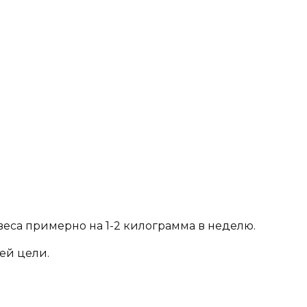
 веса примерно на 1-2 килограмма в неделю.
оей цели.