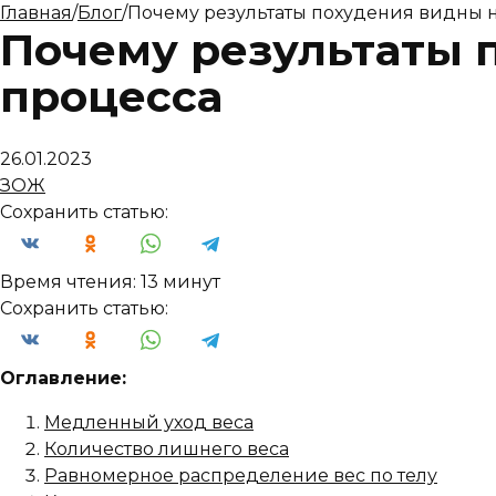
Главная
/
Блог
/
Почему результаты похудения видны н
Почему результаты 
процесса
26.01.2023
ЗОЖ
Сохранить статью:
Время чтения:
13 минут
Сохранить статью:
Оглавление:
Медленный уход веса
Количество лишнего веса
Равномерное распределение вес по телу