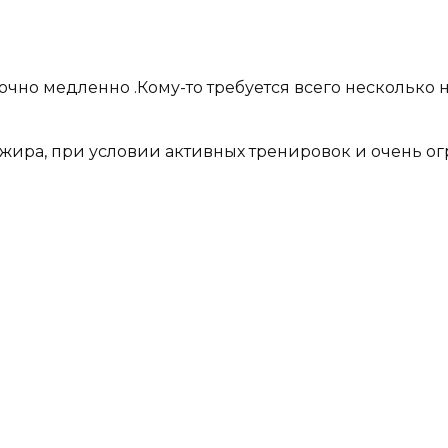
точно медленно .Кому-то требуется всего несколько 
 жира, при условии активных тренировок и очень о