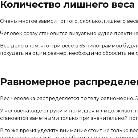
Количество лишнего веса
Очень многое зависит от того, сколько лишнего веса
Человек сразу становится визуально худее практиче
Все дело в том, что при весе в 55 килограммов буд
похудеть на один размер, необходимо сбросить не 
Равномерное распределен
Вес человека распределяется по телу равномерно. Э
У человека худеют руки и ноги, шея и лицо, живот,
становятся заметными только при значительной пот
В то же время уделять внимание стоит не только вес
изменяется не сильно, но объемы прекрасно умень