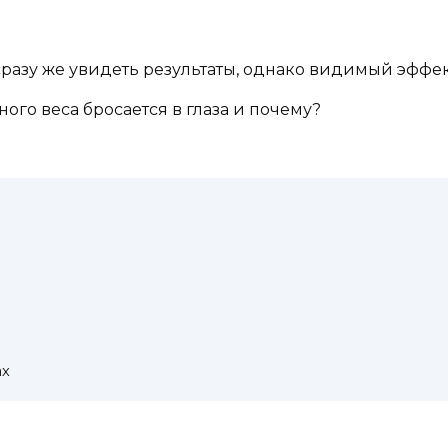
 сразу же увидеть результаты, однако видимый эффе
ого веса бросается в глаза и почему?
ах