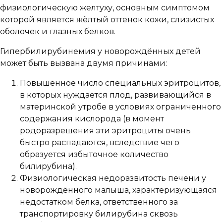
физиологическую желтуху, основным симптомом
которой является жёлтый оттенок кожи, слизистых
оболочек и глазных белков.
Гипербилирубинемия у новорождённых детей
может быть вызвана двумя причинами:
Повышенное число специальных эритроцитов,
в которых нуждается плод, развивающийся в
материнской утробе в условиях ограниченного
содержания кислорода (в момент
родоразрешения эти эритроциты очень
быстро распадаются, вследствие чего
образуется избыточное количество
билирубина).
Физиологическая недоразвитость печени у
новорождённого малыша, характеризующаяся
недостатком белка, ответственного за
транспортировку билирубина сквозь