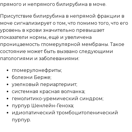
прямого и непрямого билирубина в моче.
Присутствие билирубина в непрямой фракции в
моче сигнализирует о том, что помимо того, что его
уровень в крови значительно превышает
показатели нормы, ещё и увеличена
проницаемость гломерулярной мембраны. Такое
состояние может быть вызвано следующими
патологиями и заболеваниями:
гломерулонефриты;
болезни Берже;
узелковый периартериит;
системная красная волчанка;
гемолитико-уремический синдром;
пурпур Шенлейн-Геноха;
идиопатический тромбоцитопенический
пурпур.