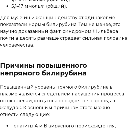
5,1–17 ммоль/л (общий).
Для мужчин и женщин действуют одинаковые
показатели нормы билирубина. Тем не менее, это
научно доказанный факт: синдромом Жильбера
почти в десять раз чаще страдает сильная половина
человечества.
Причины повышенного
непрямого билирубина
Повышенный уровень прямого билирубина в
плазме является следствием нарушения процесса
оттока желчи, когда она попадает не в кровь, а в
желудок. К основным причинам этого можно
отнести следующие:
гепатиты А и В вирусного происхождения,