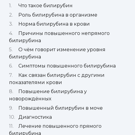
Что такое билирубин
Роль билирубина в организме
Норма билирубина в крови
Причины повышенного непрямого
билирубина
О чём говорит изменение уровня
билирубина
Симптомы повышенного билирубина
Как связан билирубин с другими
показателями крови
Повышение билирубина у
новорождённых
Повышенный билирубин в моче
Диагностика
Лечение повышенного прямого
билирубина