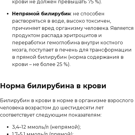
крови не должен превышать 75 %).
Непрямой билирубин
: не способен
растворяться в воде, высоко токсичен,
причиняет вред организму человека. Является
продуктом распада эритроцитов и
переработки гемоглобина внутри костного
мозга, поступает в печень для трансформации
в прямой билирубин (норма содержания в
крови – не более 25 %).
Норма билирубина в крови
Билирубин в крови в норме в организме взрослого
человека возрастом до шестидесяти лет
соответствует следующим показателям:
3,4–12 ммоль/л (непрямой);
1,7–5,1 ммоль/л (прямой);