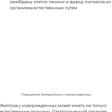
мембраны клеток печени и вывод пигмента из
организма естественным путём.
Повышение билирубина у новорождённых
Желтуха у новорождённых может иметь не только
естественные причины. Паталогический характер