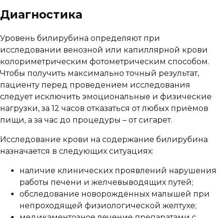
Диагностика
Уровень билирубина определяют при
исследовании венозной или капиллярной крови
колориметрическим фотометрическим способом.
Чтобы получить максимально точный результат,
пациенту перед проведением исследования
следует исключить эмоциональные и физические
нагрузки, за 12 часов отказаться от любых приёмов
пищи, а за час до процедуры – от сигарет.
Исследование крови на содержание билирубина
назначается в следующих ситуациях:
наличие клинических проявлений нарушения
работы печени и желчевыводящих путей;
обследование новорождённых малышей при
непроходящей физиологической желтухе;
медикаментозное лечение препаратами с