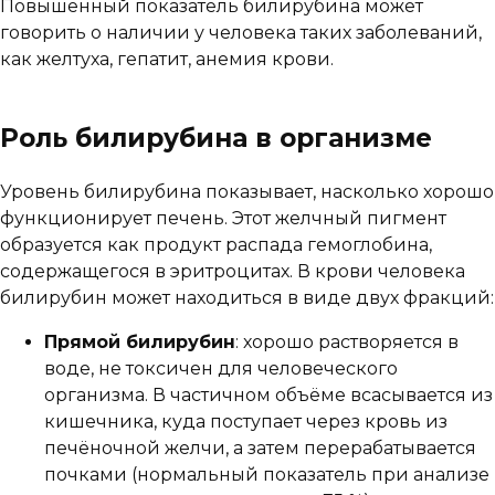
Повышенный показатель билирубина может
говорить о наличии у человека таких заболеваний,
как желтуха, гепатит, анемия крови.
Роль билирубина в организме
Уровень билирубина показывает, насколько хорошо
функционирует печень. Этот желчный пигмент
образуется как продукт распада гемоглобина,
содержащегося в эритроцитах. В крови человека
билирубин может находиться в виде двух фракций:
Прямой билирубин
: хорошо растворяется в
воде, не токсичен для человеческого
организма. В частичном объёме всасывается из
кишечника, куда поступает через кровь из
печёночной желчи, а затем перерабатывается
почками (нормальный показатель при анализе