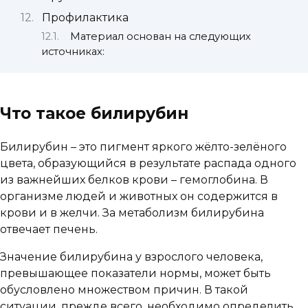
Профилактика
Материал основан на следующих
источниках:
Что такое билирубин
Билирубин – это пигмент яркого жёлто-зелёного
цвета, образующийся в результате распада одного
из важнейших белков крови – гемоглобина. В
организме людей и животных он содержится в
крови и в желчи. За метаболизм билирубина
отвечает печень.
Значение билирубина у взрослого человека,
превышающее показатели нормы, может быть
обусловлено множеством причин. В такой
ситуации, прежде всего, необходимо определить,