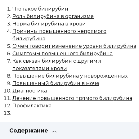
Что такое билирубин
Роль билирубина в организме
Норма билирубина в крови
Причины повышенного непрямого
билирубина
О чем говорит изменение уровня билирубина
Симптомы повышенного билирубина
Как связан билирубин с другими
показателями крови
Повышение билирубина у новорожденных
Повышенный билирубин в моче
Диагностика
Лечение повышенного прямого билирубина
Профилактика
Содержание