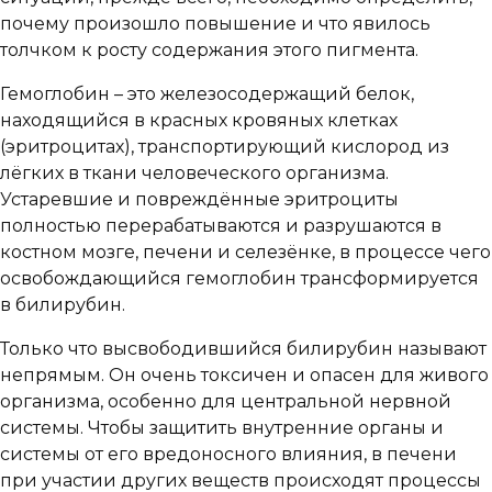
почему произошло повышение и что явилось
толчком к росту содержания этого пигмента.
Гемоглобин – это железосодержащий белок,
находящийся в красных кровяных клетках
(эритроцитах), транспортирующий кислород из
лёгких в ткани человеческого организма.
Устаревшие и повреждённые эритроциты
полностью перерабатываются и разрушаются в
костном мозге, печени и селезёнке, в процессе чего
освобождающийся гемоглобин трансформируется
в билирубин.
Только что высвободившийся билирубин называют
непрямым. Он очень токсичен и опасен для живого
организма, особенно для центральной нервной
системы. Чтобы защитить внутренние органы и
системы от его вредоносного влияния, в печени
при участии других веществ происходят процессы