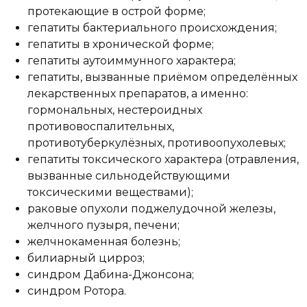
протекающие в острой форме;
гепатиты бактериального происхождения;
гепатиты в хронической форме;
гепатиты аутоиммунного характера;
гепатиты, вызванные приёмом определённых
лекарственных препаратов, а именно:
гормональных, нестероидных
противовоспалительных,
противотуберкулёзных, противоопухолевых;
гепатиты токсического характера (отравления,
вызванные сильнодействующими
токсическими веществами);
раковые опухоли поджелудочной железы,
желчного пузыря, печени;
желчнокаменная болезнь;
билиарный цирроз;
синдром Дабина-Джонсона;
синдром Ротора.