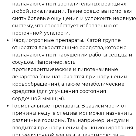
назначаются при воспалительных реакциях
любой локализации. Такие средства помогают
снять болевые ощущения и успокоить нервную
систему, что способствует избавлению от
постоянной усталости.
Кардиотропные препараты. К этой группе
относятся лекарственные средства, которые
назначаются при нарушении работы сердца и
сосудов. Например, есть
противоаритмические и гипотензивные
лекарства (они назначаются при нарушении
кровообращения), а также метаболические
средства (для улучшения состояния
сердечной мышцы).
Гормональные препараты. В зависимости от
причины недуга специалист может назначить
различные гормоны. Так, например, инсулин
вводится при нарушении функционирования
поджелудочной железы, а левотироксин —