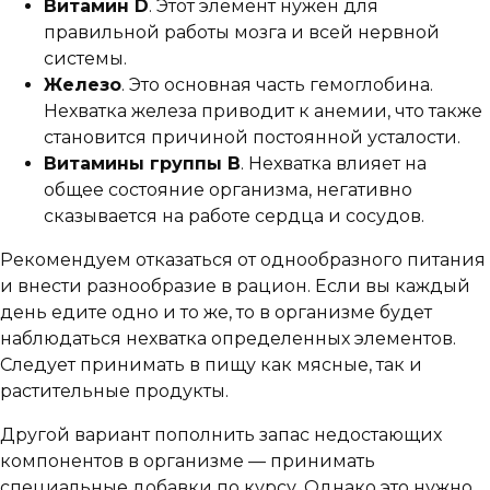
Витамин D
. Этот элемент нужен для
правильной работы мозга и всей нервной
системы.
Железо
. Это основная часть гемоглобина.
Нехватка железа приводит к анемии, что также
становится причиной постоянной усталости.
Витамины группы B
. Нехватка влияет на
общее состояние организма, негативно
сказывается на работе сердца и сосудов.
Рекомендуем отказаться от однообразного питания
и внести разнообразие в рацион. Если вы каждый
день едите одно и то же, то в организме будет
наблюдаться нехватка определенных элементов.
Следует принимать в пищу как мясные, так и
растительные продукты.
Другой вариант пополнить запас недостающих
компонентов в организме — принимать
специальные добавки по курсу. Однако это нужно