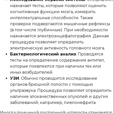
назначает тесты, которые позволяют оценить
когнитивные функции мозга, измерить
интеллектуальные способности. Также
проверке подвергаются мышечные рефлексы
(в том числе глубинные). При необходимости
назначается электроэнцефалография. Данная
процедура позволяет определить
электрическую активность головного мозга.
Бактериологический анализ
. Проводятся
тесты на определение содержания антител,
которые появляются при наличии тех или
иных возбудителей.
УЗИ
. Обычно проводится исследование
органов брюшной полости с помощью
ультразвука. Процедура позволяет определить
наличие злокачественных опухолей и других
заболеваний, например, пиелонефрита.
Иногда причиной постоянной усталости становится