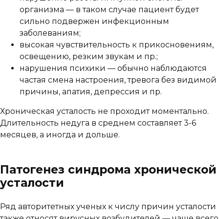
организма — в таком случае пациент будет
сильно подвержен инфекционным
заболеваниям;
высокая чувствительность к прикосновениям,
освещению, резким звукам и пр.;
нарушения психики — обычно наблюдаются
частая смена настроения, тревога без видимой
причины, апатия, депрессия и пр.
Хроническая усталость не проходит моментально.
Длительность недуга в среднем составляет 3-6
месяцев, а иногда и дольше.
Патогенез синдрома хронической
усталости
Ряд авторитетных ученых к числу причин усталости
также относят вирусных возбудителей — чаще всего