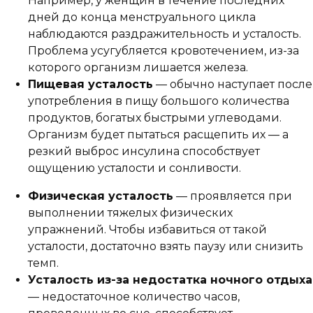
Например, у женщин в течение последних
дней до конца менструального цикла
наблюдаются раздражительность и усталость.
Проблема усугубляется кровотечением, из-за
которого организм лишается железа.
Пищевая усталость
— обычно наступает после
употребления в пищу большого количества
продуктов, богатых быстрыми углеводами.
Организм будет пытаться расщепить их — а
резкий выброс инсулина способствует
ощущению усталости и сонливости.
Физическая усталость
— проявляется при
выполнении тяжелых физических
упражнений. Чтобы избавиться от такой
усталости, достаточно взять паузу или снизить
темп.
Усталость из-за недостатка ночного отдыха
— недостаточное количество часов,