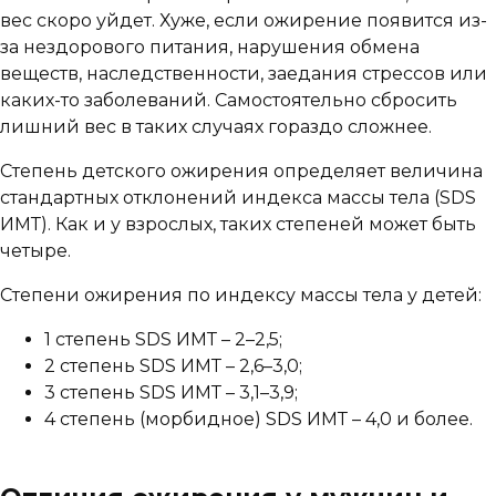
вес скоро уйдет. Хуже, если ожирение появится из-
за нездорового питания, нарушения обмена
веществ, наследственности, заедания стрессов или
каких-то заболеваний. Самостоятельно сбросить
лишний вес в таких случаях гораздо сложнее.
Степень детского ожирения определяет величина
стандартных отклонений индекса массы тела (SDS
ИМТ). Как и у взрослых, таких степеней может быть
четыре.
Степени ожирения по индексу массы тела у детей:
1 степень SDS ИМТ – 2–2,5;
2 степень SDS ИМТ – 2,6–3,0;
3 степень SDS ИМТ – 3,1–3,9;
4 степень (морбидное) SDS ИМТ – 4,0 и более.