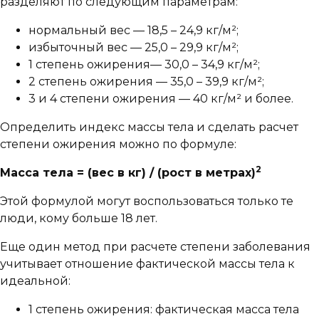
разделяют по следующим параметрам:
нормальный вес — 18,5 – 24,9 кг/м²;
избыточный вес — 25,0 – 29,9 кг/м²;
1 степень ожирения— 30,0 – 34,9 кг/м²;
2 степень ожирения — 35,0 – 39,9 кг/м²;
3 и 4 степени ожирения — 40 кг/м² и более.
Определить индекс массы тела и сделать расчет
степени ожирения можно по формуле:
2
Масса тела = (вес в кг) / (рост в метрах)
Этой формулой могут воспользоваться только те
люди, кому больше 18 лет.
Еще один метод при расчете степени заболевания
учитывает отношение фактической массы тела к
идеальной:
1 степень ожирения: фактическая масса тела