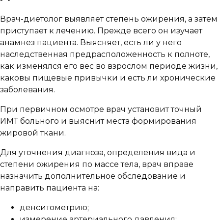
Врач-диетолог выявляет степень ожирения, а затем
приступает к лечению. Прежде всего он изучает
анамнез пациента. Выясняет, есть ли у него
наследственная предрасположенность к полноте,
как изменялся его вес во взрослом периоде жизни,
каковы пищевые привычки и есть ли хронические
заболевания.
При первичном осмотре врач установит точный
ИМТ больного и выяснит места формирования
жировой ткани.
Для уточнения диагноза, определения вида и
степени ожирения по массе тела, врач вправе
назначить дополнительное обследование и
направить пациента на:
денситометрию;
измерение артериального давления;