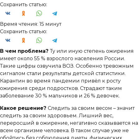
Сохранить статью:
Время чтения:
15 минут
Сохранить статью:
В чем проблема?
Ту или иную степень ожирения
имеет около 55 % взрослого населения России.
Такие цифры озвучила ВОЗ. Особенно тревожным
сигналом стали результаты детской статистики.
Карантин во время пандемии привёл к росту
ожирения среди подростков. Страдают таким
заболевание 30 % мальчиков и 26 % девочек.
Какое решение?
Следить за своим весом – значит
следить за своим здоровьем. Лишний вес,
переросший в ожирение, негативно сказывается на
всем организме человека. В таком случае уже не
обойтись без соблюдения диеты, физических