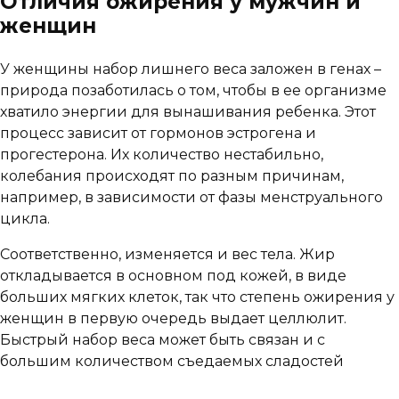
Отличия ожирения у мужчин и
женщин
У женщины набор лишнего веса заложен в генах –
природа позаботилась о том, чтобы в ее организме
хватило энергии для вынашивания ребенка. Этот
процесс зависит от гормонов эстрогена и
прогестерона. Их количество нестабильно,
колебания происходят по разным причинам,
например, в зависимости от фазы менструального
цикла.
Соответственно, изменяется и вес тела. Жир
откладывается в основном под кожей, в виде
больших мягких клеток, так что степень ожирения у
женщин в первую очередь выдает целлюлит.
Быстрый набор веса может быть связан и с
большим количеством съедаемых сладостей