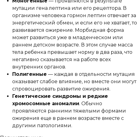
Моногенные
— проявляются в результате
мутации гена лептина или его рецептора. В
организме человека гормон лептин отвечает за
энергетический обмен, и если его не хватает, то
развивается ожирение. Морбидная форма
может развиться уже в младенческом или
раннем детском возрасте. В этом случае масса
тела ребенка превышает норму в два раза, что
негативно сказывается на работе всех
внутренних органов.
Полигенные
— каждая в отдельности мутация
оказывает слабое влияние, но вместе они могут
спровоцировать развитие ожирения.
Генетические синдромы и редкие
хромосомные аномалии
. Обычно
проявляются ранними тяжелыми формами
ожирения еще в раннем возрасте вместе с
другими патологиями.