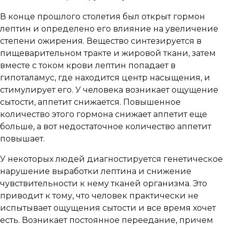
В конце прошлого столетия был открыт гормон
лептин и определено его влияние на увеличение
степени ожирения. Вещество синтезируется в
пищеварительном тракте и жировой ткани, затем
вместе с током крови лептин попадает в
гипоталамус, где находится центр насыщения, и
стимулирует его. У человека возникает ощущение
сытости, аппетит снижается. Повышенное
количество этого гормона снижает аппетит еще
больше, а вот недостаточное количество аппетит
повышает.
У некоторых людей диагностируется генетическое
нарушение выработки лептина и снижение
чувствительности к нему тканей организма. Это
приводит к тому, что человек практически не
испытывает ощущения сытости и все время хочет
есть. Возникает постоянное переедание, причем