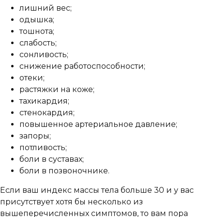
лишний вес;
одышка;
тошнота;
слабость;
сонливость;
снижение работоспособности;
отеки;
растяжки на коже;
тахикардия;
стенокардия;
повышенное артериальное давление;
запоры;
потливость;
боли в суставах;
боли в позвоночнике.
Если ваш индекс массы тела больше 30 и у вас
присутствует хотя бы несколько из
вышеперечисленных симптомов, то вам пора