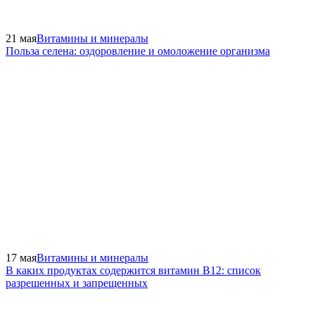
21 мая
Витамины и минералы
Польза селена: оздоровление и омоложение организма
17 мая
Витамины и минералы
В каких продуктах содержится витамин В12: список
разрешенных и запрещенных