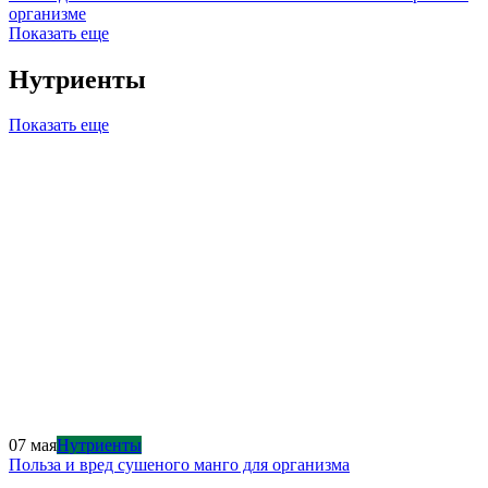
организме
Показать еще
Нутриенты
Показать еще
07 мая
Нутриенты
Польза и вред сушеного манго для организма