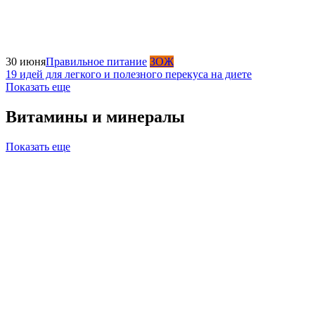
30 июня
Правильное питание
ЗОЖ
19 идей для легкого и полезного перекуса на диете
Показать еще
Витамины и минералы
Показать еще