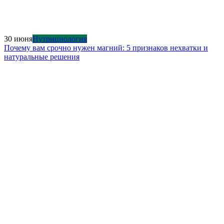
30 июня
Нутрициология
Почему вам срочно нужен магний: 5 признаков нехватки и
натуральные решения