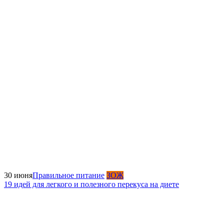
30 июня
Правильное питание
ЗОЖ
19 идей для легкого и полезного перекуса на диете