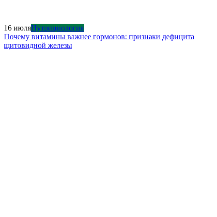
16 июля
Нутрициология
Почему витамины важнее гормонов: признаки дефицита
щитовидной железы