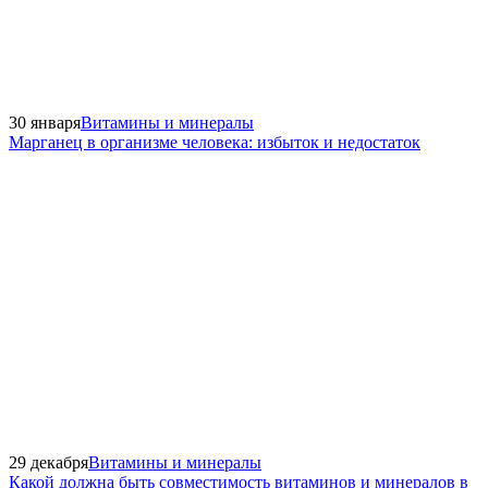
30 января
Витамины и минералы
Марганец в организме человека: избыток и недостаток
29 декабря
Витамины и минералы
Какой должна быть совместимость витаминов и минералов в