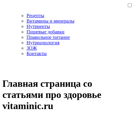
Рецепты
Витамины и минералы
Нутриенты
Пищевые добавки
Правильное питание
Нутрициология
ЗОЖ
Контакты
Главная страница со
статьями про здоровье
vitaminic.ru