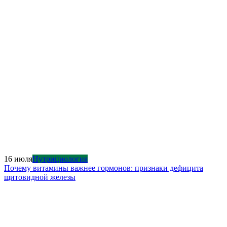
16 июля
Нутрициология
Почему витамины важнее гормонов: признаки дефицита
щитовидной железы