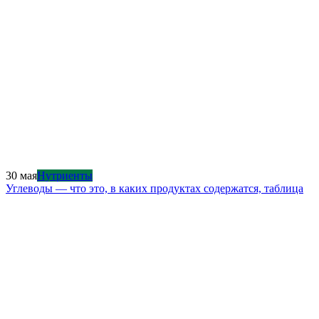
30 мая
Нутриенты
Углеводы — что это, в каких продуктах содержатся, таблица