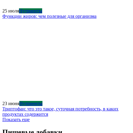
25 июля
Нутриенты
Функции жиров: чем полезные для организма
23 июня
Нутриенты
Триптофан: что это такое, суточная потребность, в каких
продуктах содержится
Показать еще
Пищевые добавки