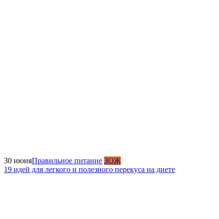
30 июня
Правильное питание
ЗОЖ
19 идей для легкого и полезного перекуса на диете