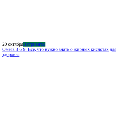
20 октября
Нутриенты
Омега 3-6-9: Всё, что нужно знать о жирных кислотах для
здоровья