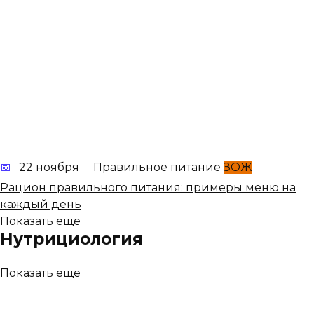
22 ноября
Правильное питание
ЗОЖ
Рацион правильного питания: примеры меню на
каждый день
Показать еще
Нутрициология
Показать еще