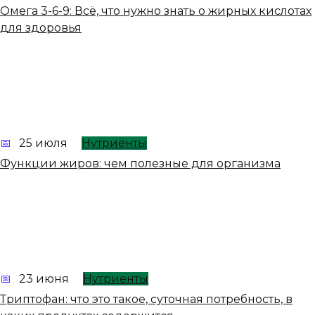
Омега 3-6-9: Всё, что нужно знать о жирных кислотах
для здоровья
25 июля
Нутриенты
Функции жиров: чем полезные для организма
23 июня
Нутриенты
Триптофан: что это такое, суточная потребность, в