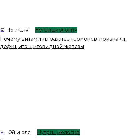
16 июля
Нутрициология
Почему витамины важнее гормонов: признаки
дефицита щитовидной железы
08 июля
Нутрициология