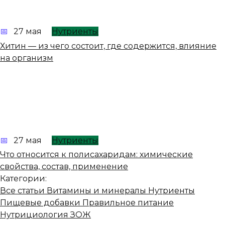
27 мая
Нутриенты
Хитин — из чего состоит, где содержится, влияние
на организм
27 мая
Нутриенты
Что относится к полисахаридам: химические
свойства, состав, применение
Категории:
Все статьи
Витамины и минералы
Нутриенты
Пищевые добавки
Правильное питание
Нутрициология
ЗОЖ