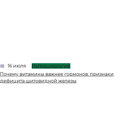
16 июля
Нутрициология
Почему витамины важнее гормонов: признаки
дефицита щитовидной железы