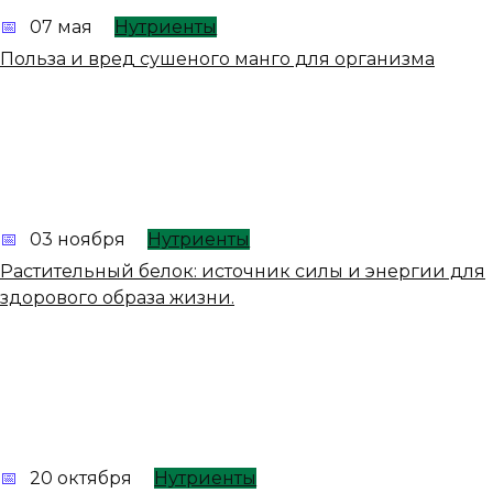
07 мая
Нутриенты
Польза и вред сушеного манго для организма
03 ноября
Нутриенты
Растительный белок: источник силы и энергии для
здорового образа жизни.
20 октября
Нутриенты