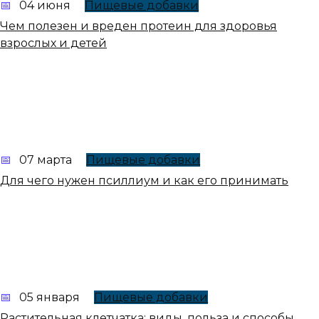
04 июня
Пищевые добавки
Чем полезен и вреден протеин для здоровья
взрослых и детей
07 марта
Пищевые добавки
Для чего нужен псиллиум и как его принимать
05 января
Пищевые добавки
Растительная клетчатка: виды, польза и способы