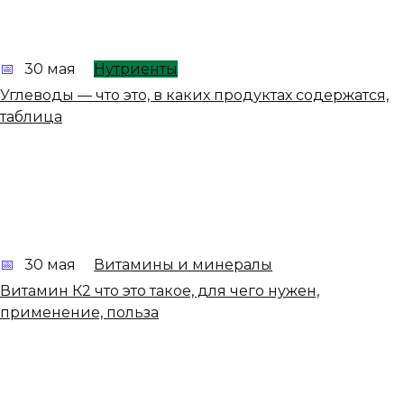
30 мая
Нутриенты
Углеводы — что это, в каких продуктах содержатся,
таблица
30 мая
Витамины и минералы
Витамин К2 что это такое, для чего нужен,
применение, польза