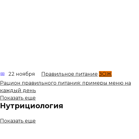
22 ноября
Правильное питание
ЗОЖ
Рацион правильного питания: примеры меню на
каждый день
Показать еще
Нутрициология
Показать еще