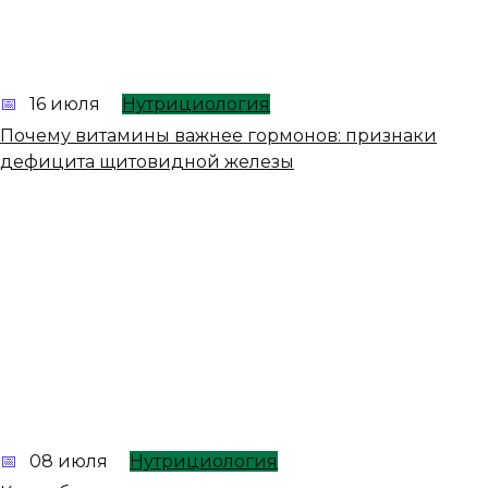
16 июля
Нутрициология
Почему витамины важнее гормонов: признаки
дефицита щитовидной железы
08 июля
Нутрициология