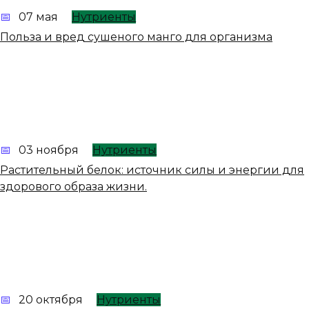
07 мая
Нутриенты
Польза и вред сушеного манго для организма
03 ноября
Нутриенты
Растительный белок: источник силы и энергии для
здорового образа жизни.
20 октября
Нутриенты