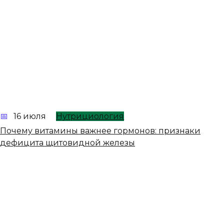
16 июля
Нутрициология
Почему витамины важнее гормонов: признаки
дефицита щитовидной железы