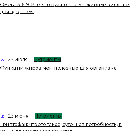
Омега 3-6-9: Всё, что нужно знать о жирных кислотах
для здоровья
25 июля
Нутриенты
Функции жиров: чем полезные для организма
23 июня
Нутриенты
Триптофан: что это такое, суточная потребность, в