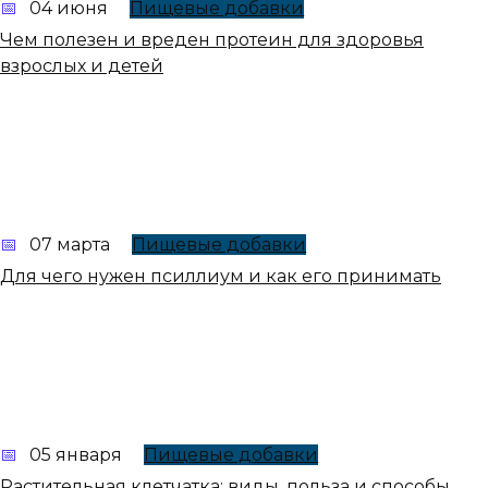
04 июня
Пищевые добавки
Чем полезен и вреден протеин для здоровья
взрослых и детей
07 марта
Пищевые добавки
Для чего нужен псиллиум и как его принимать
05 января
Пищевые добавки
Растительная клетчатка: виды, польза и способы