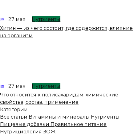
27 мая
Нутриенты
Хитин — из чего состоит, где содержится, влияние
на организм
27 мая
Нутриенты
Что относится к полисахаридам: химические
свойства, состав, применение
Категории:
Все статьи
Витамины и минералы
Нутриенты
Пищевые добавки
Правильное питание
Нутрициология
ЗОЖ