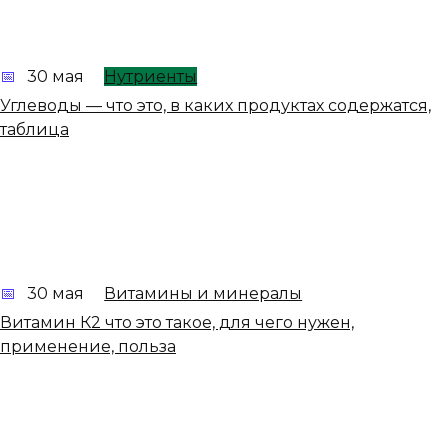
30 мая
Нутриенты
Углеводы — что это, в каких продуктах содержатся,
таблица
30 мая
Витамины и минералы
Витамин К2 что это такое, для чего нужен,
применение, польза