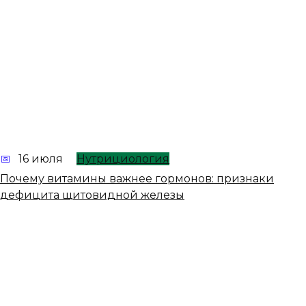
16 июля
Нутрициология
Почему витамины важнее гормонов: признаки
дефицита щитовидной железы