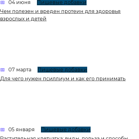
04 июня
Пищевые добавки
Чем полезен и вреден протеин для здоровья
взрослых и детей
07 марта
Пищевые добавки
Для чего нужен псиллиум и как его принимать
05 января
Пищевые добавки
Растительная клетчатка: виды, польза и способы