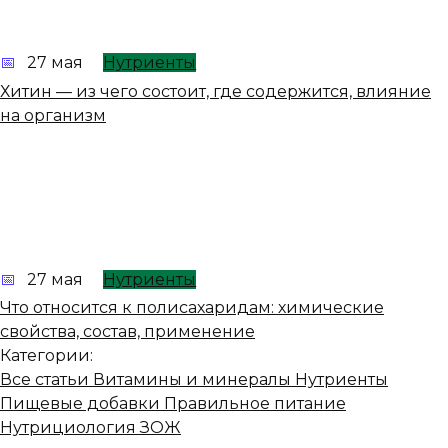
27 мая
Нутриенты
Хитин — из чего состоит, где содержится, влияние
на организм
27 мая
Нутриенты
Что относится к полисахаридам: химические
свойства, состав, применение
Категории:
Все статьи
Витамины и минералы
Нутриенты
Пищевые добавки
Правильное питание
Нутрициология
ЗОЖ