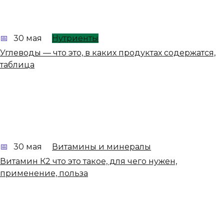
30 мая
Нутриенты
Углеводы — что это, в каких продуктах содержатся,
таблица
30 мая
Витамины и минералы
Витамин К2 что это такое, для чего нужен,
применение, польза