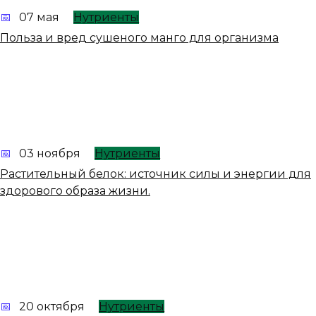
07 мая
Нутриенты
Польза и вред сушеного манго для организма
03 ноября
Нутриенты
Растительный белок: источник силы и энергии для
здорового образа жизни.
20 октября
Нутриенты