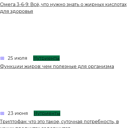
Омега 3-6-9: Всё, что нужно знать о жирных кислотах
для здоровья
25 июля
Нутриенты
Функции жиров: чем полезные для организма
23 июня
Нутриенты
Триптофан: что это такое, суточная потребность, в