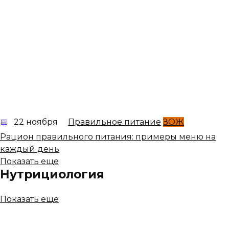
22 ноября
Правильное питание
ЗОЖ
Рацион правильного питания: примеры меню на
каждый день
Показать еще
Нутрициология
Показать еще