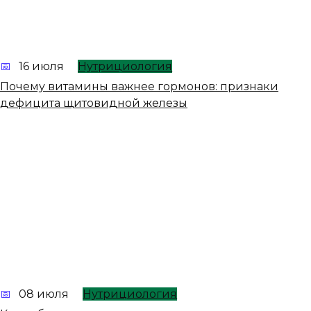
16 июля
Нутрициология
Почему витамины важнее гормонов: признаки
дефицита щитовидной железы
08 июля
Нутрициология