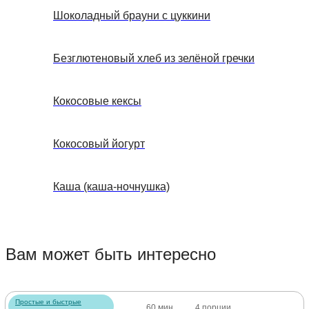
Шоколадный брауни с цуккини
Безглютеновый хлеб из зелёной гречки
Кокосовые кексы
Кокосовый йогурт
Каша (каша-ночнушка)
Вам может быть интересно
Простые и быстрые
60 мин
4 порции