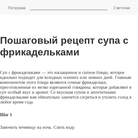
Петрушка
2 веточки
Пошаговый рецепт супа с
фрикадельками
Суп с фрикадельками — это насыщенное и сытное блюдо, которое
идеально подходит для холодных осенних или зимних дней. Главным
компонентом этого блюда являются сочные фрикадельки,
приготовленные из мелко нарезанной говядины, которые добавляют в
суп особый вкус и аромат. Со вкусным супом и аппетитными
фрикадельками вам обязательно захочется согреться и утолить голод в
любое время года.
Шаг 1
Замочить чечевицу на ночь. Слить воду.