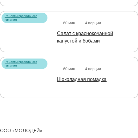
Рецепты правильного
питания
60 мин
4 порции
Салат с краснокочанной
капустой и бобами
Рецепты правильного
питания
60 мин
4 порции
Шоколадная помадка
ООО «МОЛОДЕЙ»