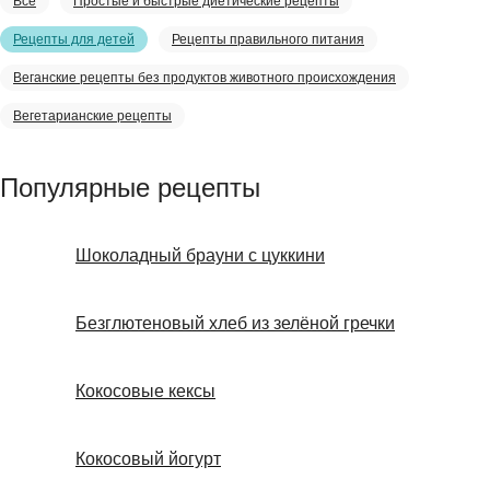
Все
Простые и быстрые диетические рецепты
Рецепты для детей
Рецепты правильного питания
Веганские рецепты без продуктов животного происхождения
Вегетарианские рецепты
Популярные рецепты
Шоколадный брауни с цуккини
Безглютеновый хлеб из зелёной гречки
Кокосовые кексы
Кокосовый йогурт