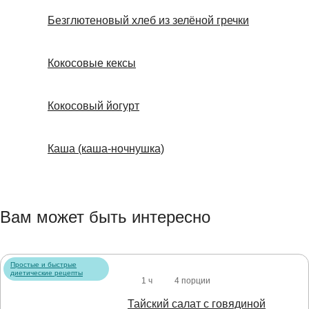
Безглютеновый хлеб из зелёной гречки
Кокосовые кексы
Кокосовый йогурт
Каша (каша-ночнушка)
Вам может быть интересно
Простые и быстрые
диетические рецепты
1 ч
4 порции
Тайский салат с говядиной