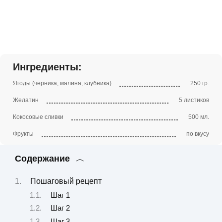
Ингредиенты:
Ягоды (черника, малина, клубника)
250 гр.
Желатин
5 листиков
Кокосовые сливки
500 мл.
Фрукты
по вкусу
Содержание
Пошаговый рецепт
Шаг 1
Шаг 2
Шаг 3