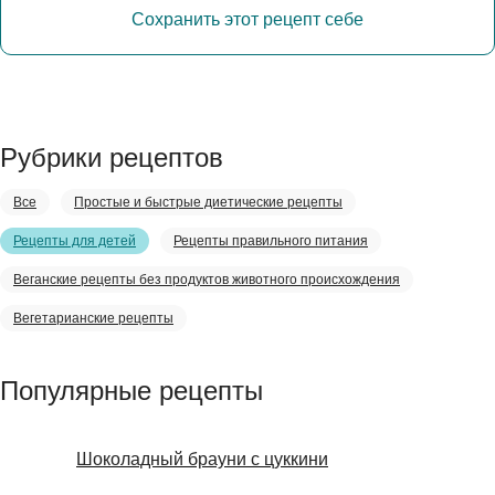
Сохранить этот рецепт себе
Рубрики рецептов
Все
Простые и быстрые диетические рецепты
Рецепты для детей
Рецепты правильного питания
Веганские рецепты без продуктов животного происхождения
Вегетарианские рецепты
Популярные рецепты
Шоколадный брауни с цуккини