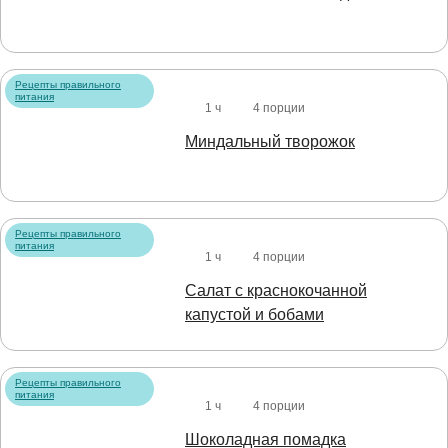
Рецепты правильного
питания
1 ч
4 порции
Миндальный творожок
Рецепты правильного
питания
1 ч
4 порции
Салат с краснокочанной
капустой и бобами
Рецепты правильного
питания
1 ч
4 порции
Шоколадная помадка