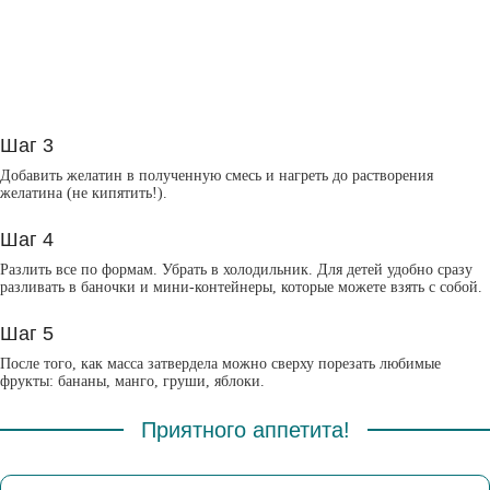
Шаг 3
Добавить желатин в полученную смесь и нагреть до растворения
желатина (не кипятить!).
Шаг 4
Разлить все по формам. Убрать в холодильник. Для детей удобно сразу
разливать в баночки и мини-контейнеры, которые можете взять с собой.
Шаг 5
После того, как масса затвердела можно сверху порезать любимые
фрукты: бананы, манго, груши, яблоки.
Приятного аппетита!