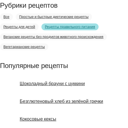
Рубрики рецептов
Все
Простые и быстрые диетические рецепты
Рецепты для детей
Рецепты правильного питания
Веганские рецепты без продуктов животного происхождения
Вегетарианские рецепты
Популярные рецепты
Шоколадный брауни с цуккини
Безглютеновый хлеб из зелёной гречки
Кокосовые кексы