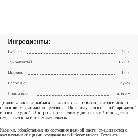
Ингредиенты:
Кабачок
2 шт.
Лук репчатый
1/2 шт.
Морковь
1 шт.
Петрушка
пучок
Соль и перец
по вкусу
Домашняя икра из кабачка — это прекрасное блюдо, которое можно
приготовить в домашних условиях. Икра получается нежной, ароматной
и очень вкусной. Этот рецепт позволяет удивить гостей и порадовать
семью вкусным и полезным блюдом.
Кабачки, обработанные до состояния нежной пасты, смешиваются с
ароматными специями, создавая целый букет вкусов. Готовить