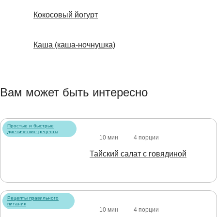
Кокосовый йогурт
Каша (каша-ночнушка)
Вам может быть интересно
Простые и быстрые
диетические рецепты
10 мин
4 порции
Тайский салат с говядиной
Рецепты правильного
питания
10 мин
4 порции