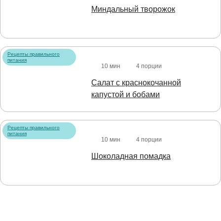
Миндальный творожок
Рецепты правильного
питания
10 мин
4 порции
Салат с краснокочанной
капустой и бобами
Рецепты правильного
питания
10 мин
4 порции
Шоколадная помадка