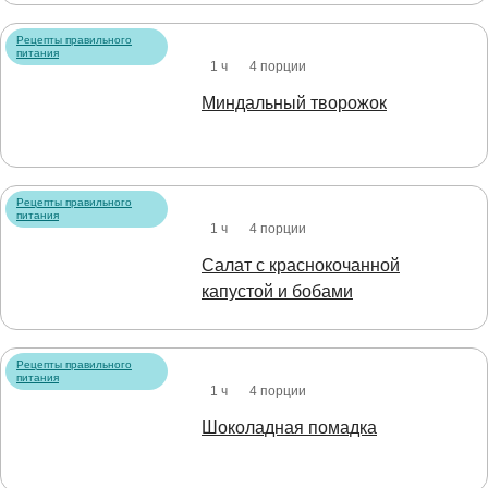
Рецепты правильного
питания
1 ч
4 порции
Миндальный творожок
Рецепты правильного
питания
1 ч
4 порции
Салат с краснокочанной
капустой и бобами
Рецепты правильного
питания
1 ч
4 порции
Шоколадная помадка