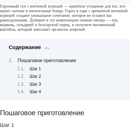
Гороховый суп с копченой курицей — приятное угощение для тех, кто
ценит сытные и питательные блюда. Горох в паре с ароматной копченой
курицей создают уникальное сочетание, которое не оставит вас
равнодушными. Добавьте в эту композицию свежие овощи — лук,
морковь, сельдерей и болгарский перец, и получите витаминный
коктейль, который наполнит организм энергией.
Содержание
Пошаговое приготовление
Шаг 1
Шаг 2
Шаг 3
Шаг 4
Пошаговое приготовление
Шаг 1