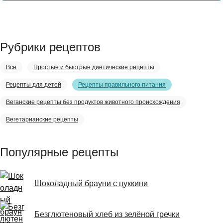
Рубрики рецептов
Все
Простые и быстрые диетические рецепты
Рецепты для детей
Рецепты правильного питания
Веганские рецепты без продуктов животного происхождения
Вегетарианские рецепты
Популярные рецепты
Шоколадный брауни с цуккини
Безглютеновый хлеб из зелёной гречки