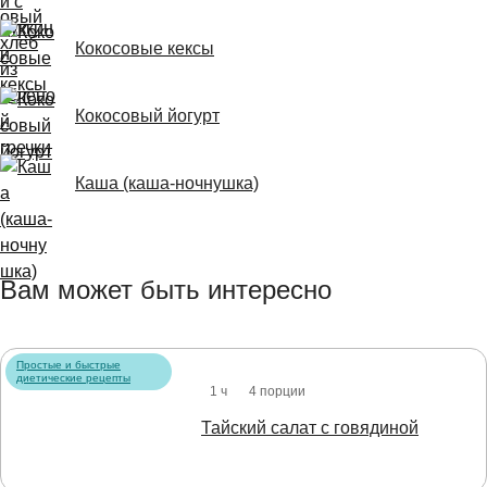
Кокосовые кексы
Кокосовый йогурт
Каша (каша-ночнушка)
Вам может быть интересно
Простые и быстрые
диетические рецепты
1 ч
4 порции
Тайский салат с говядиной