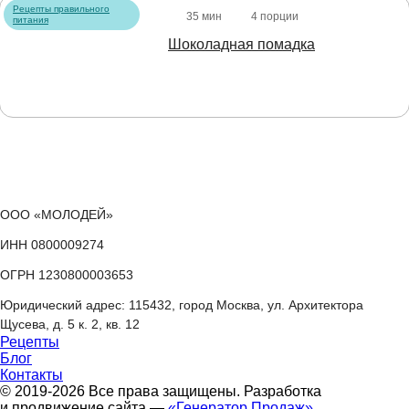
Рецепты правильного
35 мин
4 порции
питания
Шоколадная помадка
ООО «МОЛОДЕЙ»
ИНН 0800009274
ОГРН 1230800003653
Юридический адрес: 115432, город Москва, ул. Архитектора
Щусева, д. 5 к. 2, кв. 12
Рецепты
Блог
Контакты
© 2019-2026 Все права защищены. Разработка
и продвижение сайта —
«Генератор Продаж»