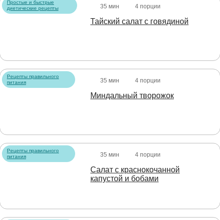
Простые и быстрые
35 мин
4 порции
диетические рецепты
Тайский салат с говядиной
Рецепты правильного
35 мин
4 порции
питания
Миндальный творожок
Рецепты правильного
35 мин
4 порции
питания
Салат с краснокочанной
капустой и бобами