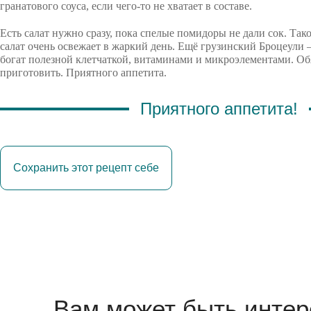
гранатового соуса, если чего-то не хватает в составе.
Есть салат нужно сразу, пока спелые помидоры не дали сок. Та
салат очень освежает в жаркий день. Ещё грузинский Броцеули
богат полезной клетчаткой, витаминами и микроэлементами. Об
приготовить. Приятного аппетита.
Приятного аппетита!
Сохранить этот рецепт себе
Вам может быть интер