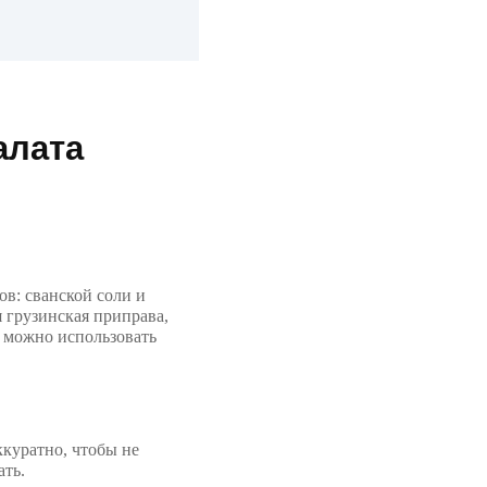
алата
ов: сванской соли и
 грузинская приправа,
, можно использовать
ккуратно, чтобы не
ать.