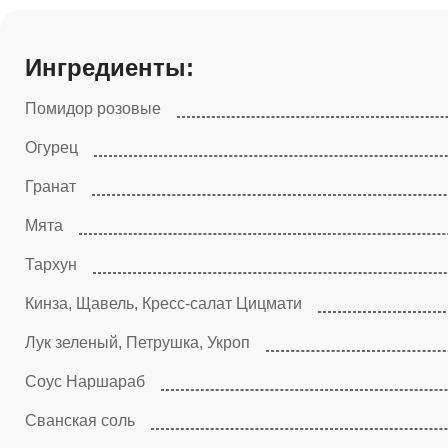
Ингредиенты:
Помидор розовые
Огурец
Гранат
Мята
Тархун
Кинза, Щавель, Кресс-салат Цицмати
Лук зеленый, Петрушка, Укроп
Соус Наршараб
Сванская соль