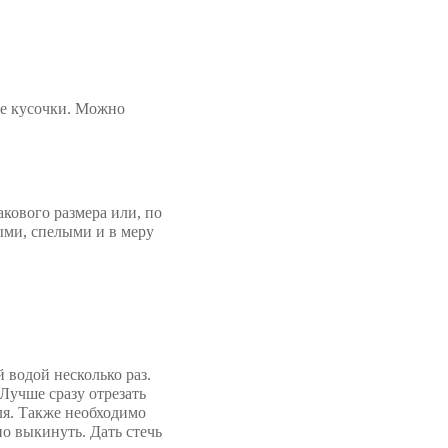
ие кусочки. Можно
кового размера или, по
ми, спелыми и в меру
 водой несколько раз.
 Лучше сразу отрезать
ля. Также необходимо
о выкинуть. Дать стечь