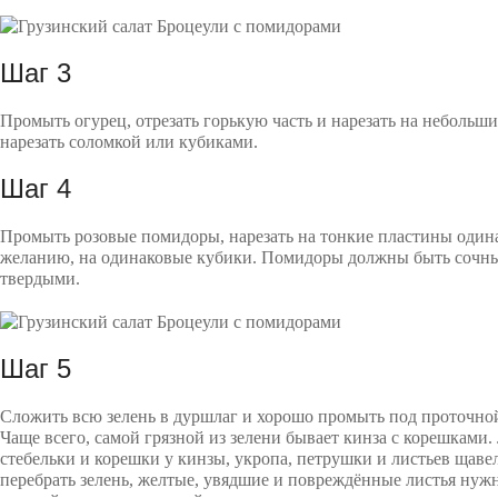
Шаг 3
Промыть огурец, отрезать горькую часть и нарезать на небольш
нарезать соломкой или кубиками.
Шаг 4
Промыть розовые помидоры, нарезать на тонкие пластины одина
желанию, на одинаковые кубики. Помидоры должны быть сочны
твердыми.
Шаг 5
Сложить всю зелень в дуршлаг и хорошо промыть под проточной
Чаще всего, самой грязной из зелени бывает кинза с корешками.
стебельки и корешки у кинзы, укропа, петрушки и листьев щаве
перебрать зелень, желтые, увядшие и повреждённые листья нужн