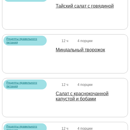
Тайский салат с говядиной
Рецепты правильного
12 ч
4 порции
питания
Миндальный творожок
Рецепты правильного
12 ч
4 порции
питания
Салат с краснокочанной
капустой и бобами
Рецепты правильного
12 ч
4 порции
питания