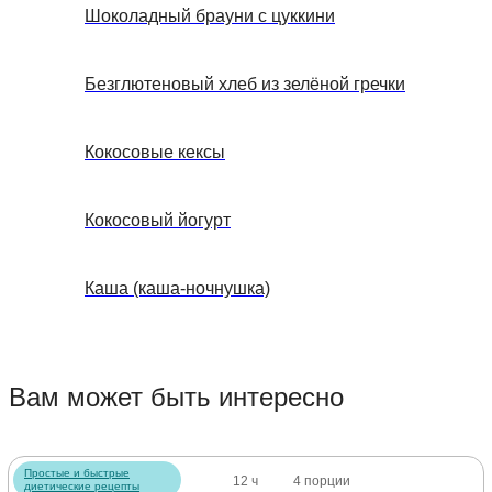
Шоколадный брауни с цуккини
Безглютеновый хлеб из зелёной гречки
Кокосовые кексы
Кокосовый йогурт
Каша (каша-ночнушка)
Вам может быть интересно
Простые и быстрые
12 ч
4 порции
диетические рецепты