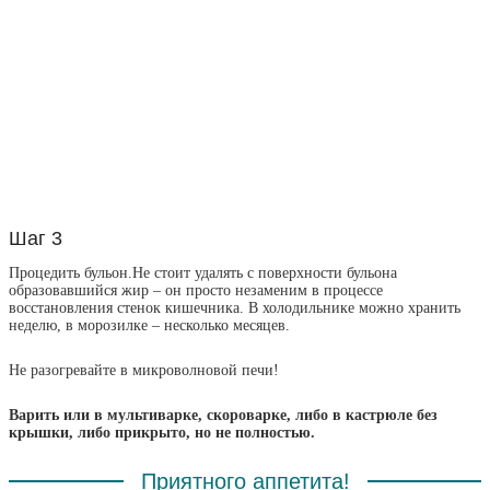
Шаг 3
Процедить бульон.Не стоит удалять с поверхности бульона
образовавшийся жир – он просто незаменим в процессе
восстановления стенок кишечника. В холодильнике можно хранить
неделю, в морозилке – несколько месяцев.
Не разогревайте в микроволновой печи!
Варить или в мультиварке, скороварке, либо в кастрюле без
крышки, либо
прикрыто, но не полностью.
Приятного аппетита!