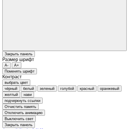
Закрыть панель
Размер шрифт
A-
A+
Поменять шрифт
Контраст
выбрать цвет
чёрный
белый
зеленый
голубой
красный
оранжевый
желтый
нави
подчеркнуть ссылки
Отчистить память
Отключить анимацию
Выключить свет
Закрыть панель