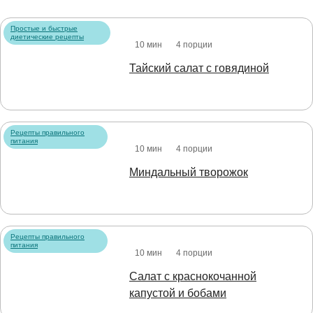
Простые и быстрые
диетические рецепты
10 мин
4 порции
Тайский салат с говядиной
Рецепты правильного
питания
10 мин
4 порции
Миндальный творожок
Рецепты правильного
питания
10 мин
4 порции
Салат с краснокочанной
капустой и бобами