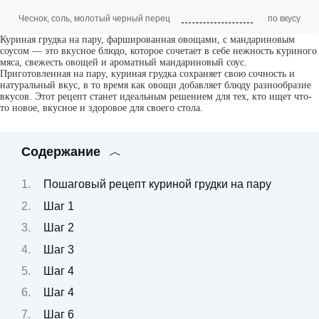
Чеснок, соль, молотый черный перец
по вкусу
Куриная грудка на пару, фаршированная овощами, с мандариновым
соусом — это вкусное блюдо, которое сочетает в себе нежность куриного
мяса, свежесть овощей и ароматный мандариновый соус.
Приготовленная на пару, куриная грудка сохраняет свою сочность и
натуральный вкус, в то время как овощи добавляет блюду разнообразие
вкусов. Этот рецепт станет идеальным решением для тех, кто ищет что-
то новое, вкусное и здоровое для своего стола.
Содержание
Пошаговый рецепт куриной грудки на пару
Шаг 1
Шаг 2
Шаг 3
Шаг 4
Шаг 4
Шаг 6