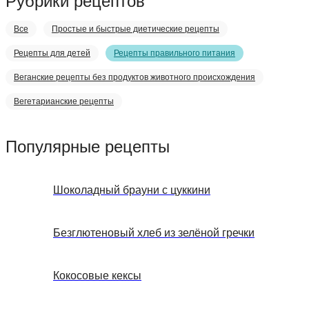
Рубрики рецептов
Все
Простые и быстрые диетические рецепты
Рецепты для детей
Рецепты правильного питания
Веганские рецепты без продуктов животного происхождения
Вегетарианские рецепты
Популярные рецепты
Шоколадный брауни с цуккини
Безглютеновый хлеб из зелёной гречки
Кокосовые кексы