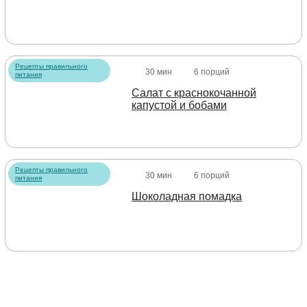
Рецепты правильного
30 мин
6 порций
питания
Салат с краснокочанной
капустой и бобами
Рецепты правильного
30 мин
6 порций
питания
Шоколадная помадка