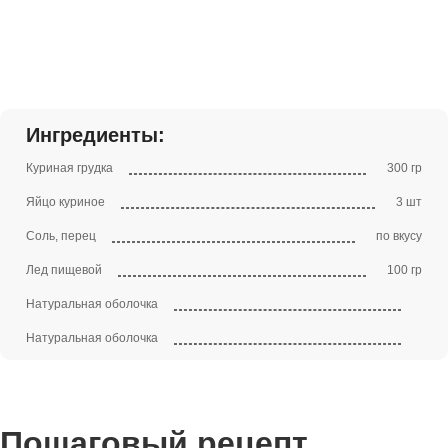
Ингредиенты:
Куриная грудка
300 гр
Яйцо куриное
3 шт
Соль, перец
по вкусу
Лед пищевой
100 гр
Натуральная оболочка
Натуральная оболочка
Пошаговый рецепт