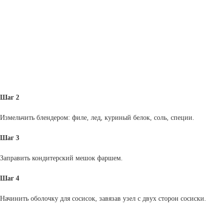
Шаг 2
Измельчить блендером: филе, лед, куриный белок, соль, специи.
Шаг 3
Заправить кондитерский мешок фаршем.
Шаг 4
Начинить оболочку для сосисок, завязав узел с двух сторон сосиски.