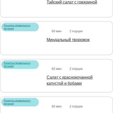
Тайский салат с говядиной
Рецепты правильного
питания
60 мин
2 порции
Миндальный творожок
Рецепты правильного
питания
60 мин
2 порции
Салат с краснокочанной
капустой и бобами
Рецепты правильного
питания
60 мин
2 порции