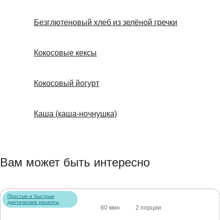
Безглютеновый хлеб из зелёной гречки
Кокосовые кексы
Кокосовый йогурт
Каша (каша-ночнушка)
Вам может быть интересно
Простые и быстрые
диетические рецепты
60 мин
2 порции