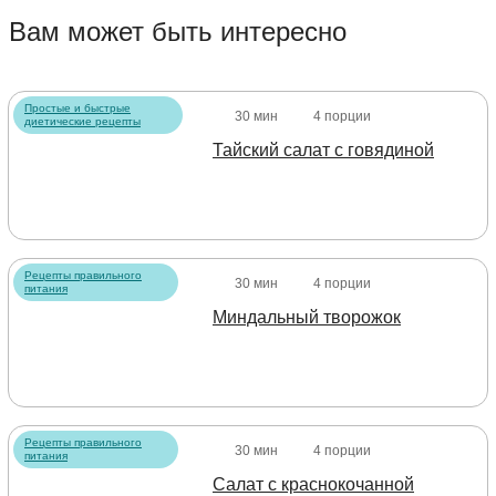
Вам может быть интересно
Простые и быстрые
30 мин
4 порции
диетические рецепты
Тайский салат с говядиной
Рецепты правильного
30 мин
4 порции
питания
Миндальный творожок
Рецепты правильного
30 мин
4 порции
питания
Салат с краснокочанной