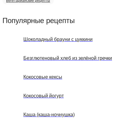
Вегетарианские рецепты
Популярные рецепты
Шоколадный брауни с цуккини
Безглютеновый хлеб из зелёной гречки
Кокосовые кексы
Кокосовый йогурт
Каша (каша-ночнушка)