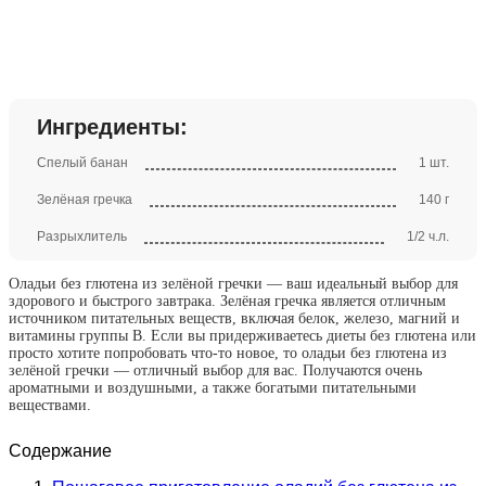
Ингредиенты:
Спелый банан
1 шт.
Зелёная гречка
140 г
Разрыхлитель
1/2 ч.л.
Оладьи без глютена из зелёной гречки — ваш идеальный выбор для
здорового и быстрого завтрака. Зелёная гречка является отличным
источником питательных веществ, включая белок, железо, магний и
витамины группы В. Если вы придерживаетесь диеты без глютена или
просто хотите попробовать что-то новое, то оладьи без глютена из
зелёной гречки — отличный выбор для вас. Получаются очень
ароматными и воздушными, а также богатыми питательными
веществами.
Содержание