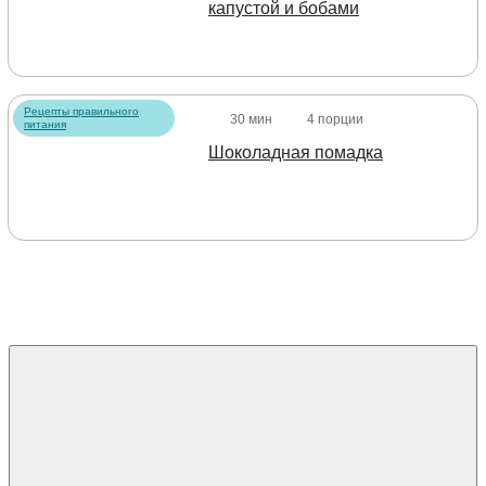
капустой и бобами
Рецепты правильного
30 мин
4 порции
питания
Шоколадная помадка