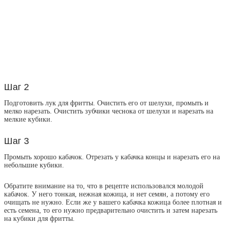
Шаг 2
Подготовить лук для фритты. Очистить его от шелухи, промыть и
мелко нарезать. Очистить зубчики чеснока от шелухи и нарезать на
мелкие кубики.
Шаг 3
Промыть хорошо кабачок. Отрезать у кабачка концы и нарезать его на
небольшие кубики.
Обратите внимание на то, что в рецепте использовался молодой
кабачок. У него тонкая, нежная кожица, и нет семян, а потому его
очищать не нужно. Если же у вашего кабачка кожица более плотная и
есть семена, то его нужно предварительно очистить и затем нарезать
на кубики для фритты.