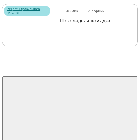
Рецепты правильного
40 мин
4 порции
питания
Шоколадная помадка