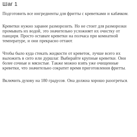
Шаг 1
Подготовить все ингредиенты для фритты с креветками и кабачком.
Креветки нужно заранее разморозить. Но не стоит для разморозки
промывать их водой, это значительно усложняет их очистку от
панциря. Просто оставьте креветки на полчаса при комнатной
температуре, и они прекрасно оттают.
Чтобы было куда стекать жидкости от креветок, лучше всего их
выложить в сито или дуршлаг. Выбирайте крупные креветки. Они
более сочные и мясистые. Также можно взять уже очищенные
креветки, что значительно сократит время приготовления фритты.
Включить духову на 180 градусов. Она должна хорошо разогреться.