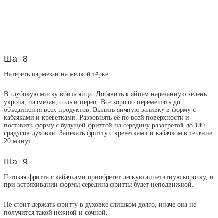
Шаг 8
Натереть пармезан на мелкой тёрке.
В глубокую миску вбить яйца. Добавить к яйцам нарезанную зелень
укропа, пармезан, соль и перец. Всё хорошо перемешать до
объединения всех продуктов. Вылить яичную заливку в форму с
кабачками и креветками. Разровнять её по всей поверхности и
поставить форму с будущей фриттой на середину разогретой до 180
градусов духовки. Запекать фритту с креветками и кабачком в течение
20 минут.
Шаг 9
Готовая фритта с кабачками приобретёт лёгкую аппетитную корочку, и
при встряхивании формы середина фритты будет неподвижной.
Не стоит держать фритту в духовке слишком долго, иначе она не
получится такой нежной и сочной.