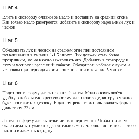
Шаг 4
Влить в сковороду оливковое масло и поставить на средний огонь.
Как только масло разогреется, добавить в сковороду нарезанные лук и
чеснок.
Шаг 5
Обжаривать лук и чеснок на среднем огне при постоянном
помешивании в течение 1-1,5 минут. Лук должен стать более
прозрачным, но не нужно зажаривать его. Добавить в сковороду к
луку и чесноку нарезанный кабачок. Обжаривать кабачок с луком и
чесноком при периодическом помешивании в течение 5 минут.
Шаг 6
Подготовить форму для запекания фритты. Можно взять любую
удобную небольшую круглую форму или сковороду, которую можно
будет поставить в духовку. В данном рецепте использовалась форма
диаметром 22 см.
Застелить форму для выпечки листом пергамента. Чтобы это легче
было сделать, нужно предварительно смять хорошо лист и после этого
плотно выложить в форму.