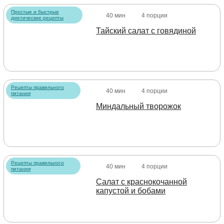
Простые и быстрые
40 мин
4 порции
диетические рецепты
Тайский салат с говядиной
Рецепты правильного
40 мин
4 порции
питания
Миндальный творожок
Рецепты правильного
40 мин
4 порции
питания
Салат с краснокочанной
капустой и бобами