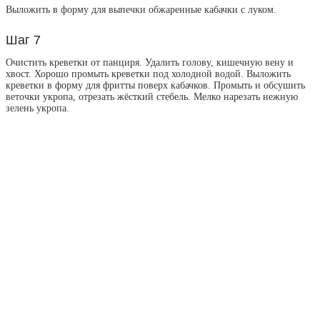
Выложить в форму для выпечки обжаренные кабачки с луком.
Шаг 7
Очистить креветки от панциря. Удалить голову, кишечную вену и
хвост. Хорошо промыть креветки под холодной водой. Выложить
креветки в форму для фритты поверх кабачков. Промыть и обсушить
веточки укропа, отрезать жёсткий стебель. Мелко нарезать нежную
зелень укропа.