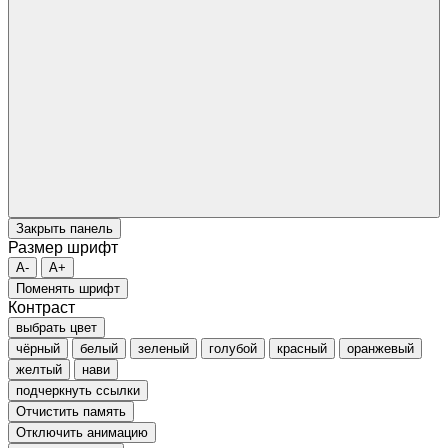
Закрыть панель
Размер шрифт
A-
A+
Поменять шрифт
Контраст
выбрать цвет
чёрный
белый
зеленый
голубой
красный
оранжевый
желтый
нави
подчеркнуть ссылки
Отчистить память
Отключить анимацию